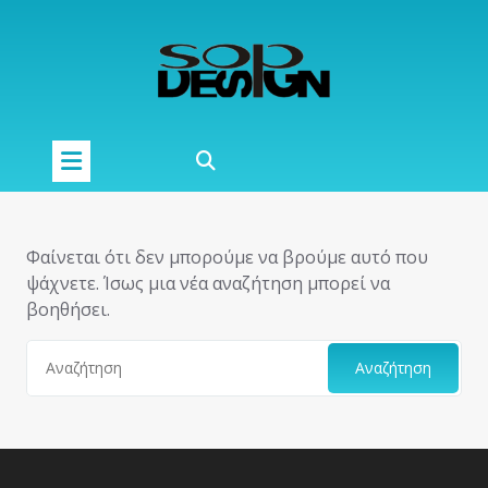
Μετάβαση
στο
περιεχόμενο
Φαίνεται ότι δεν μπορούμε να βρούμε αυτό που
ψάχνετε. Ίσως μια νέα αναζήτηση μπορεί να
βοηθήσει.
Αναζήτηση