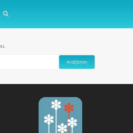
ει.
Αναζήτηση