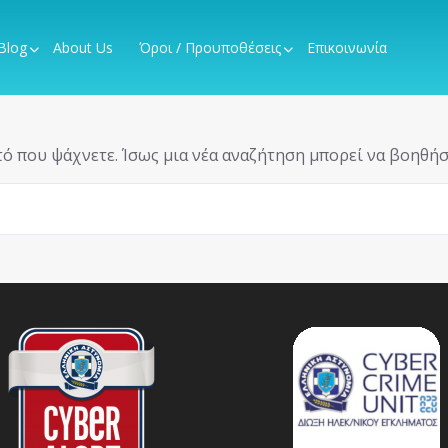
Blog
About Us
Όροι / Προυποθέσεις
Επικοινωνία
ό που ψάχνετε. Ίσως μια νέα αναζήτηση μπορεί να βοηθήσ