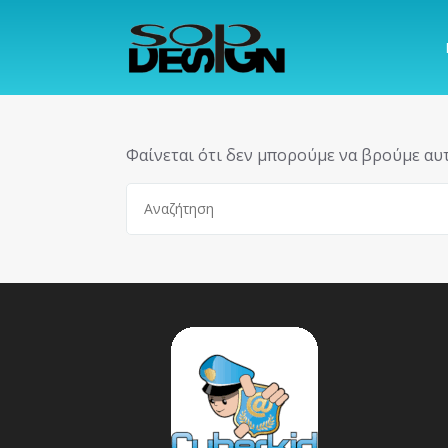
Μετάβαση
στο
περιεχόμενο
Φαίνεται ότι δεν μπορούμε να βρούμε αυτ