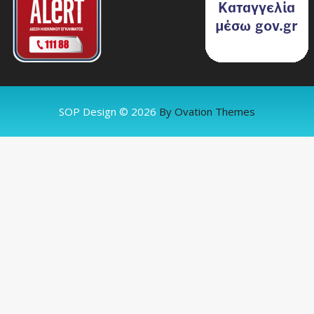
SOP Design © 2026
By Ovation Themes