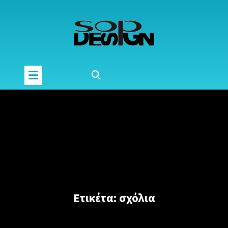
Μετάβαση
στο
περιεχόμενο
Ετικέτα:
σχόλια