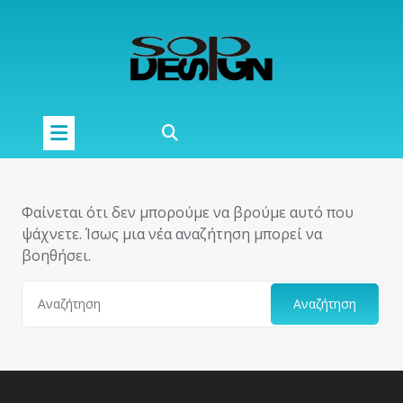
Μετάβαση
στο
περιεχόμενο
Φαίνεται ότι δεν μπορούμε να βρούμε αυτό που
ψάχνετε. Ίσως μια νέα αναζήτηση μπορεί να
βοηθήσει.
Αναζήτηση