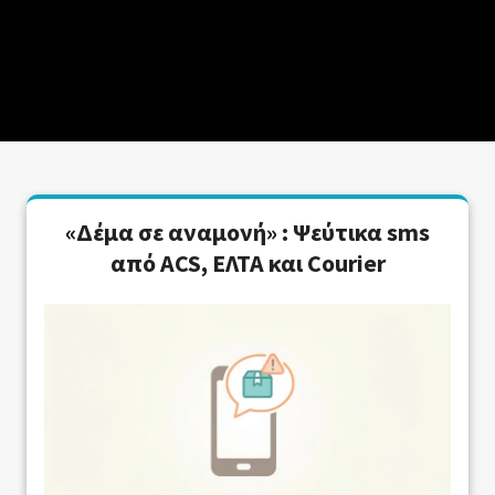
«Δέμα σε αναμονή» : Ψεύτικα sms
από ACS, ΕΛΤΑ και Courier