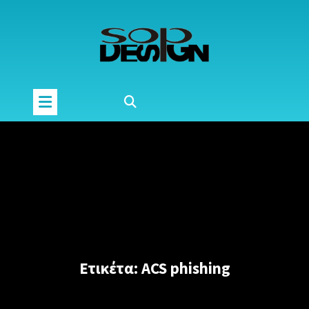
Μετάβαση
στο
περιεχόμενο
Ετικέτα:
ACS phishing