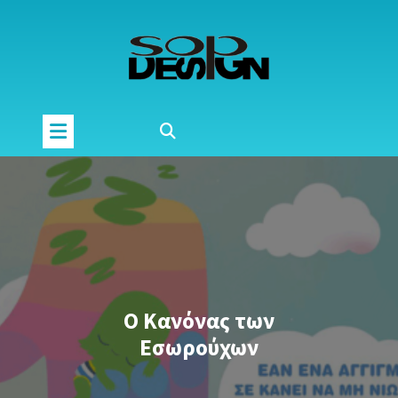
Μετάβαση
στο
περιεχόμενο
Ο Κανόνας των
Εσωρούχων