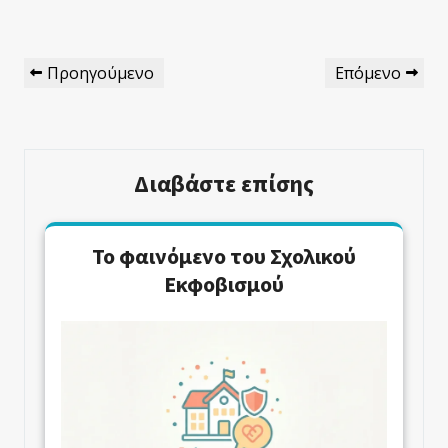
Πλοήγηση
Προηγούμενο
Επόμενο
Προηγούμενο
Επόμενο
Άρθρων
Άρθρο
Άρθρο
Διαβάστε επίσης
Το φαινόμενο του Σχολικού
Εκφοβισμού