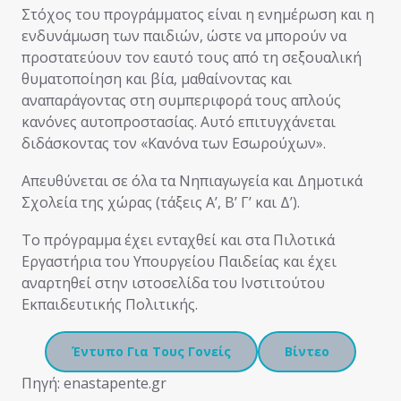
Στόχος του προγράμματος είναι η ενημέρωση και η
ενδυνάμωση των παιδιών, ώστε να μπορούν να
προστατεύουν τον εαυτό τους από τη σεξουαλική
θυματοποίηση και βία, μαθαίνοντας και
αναπαράγοντας στη συμπεριφορά τους απλούς
κανόνες αυτοπροστασίας. Αυτό επιτυγχάνεται
διδάσκοντας τον «Κανόνα των Εσωρούχων».
Απευθύνεται σε όλα τα Νηπιαγωγεία και Δημοτικά
Σχολεία της χώρας (τάξεις Α’, Β’ Γ’ και Δ’).
Το πρόγραμμα έχει ενταχθεί και στα Πιλοτικά
Εργαστήρια του Υπουργείου Παιδείας και έχει
αναρτηθεί στην ιστοσελίδα του Ινστιτούτου
Εκπαιδευτικής Πολιτικής.
Έντυπο Για Τους Γονείς
Βίντεο
Πηγή: enastapente.gr