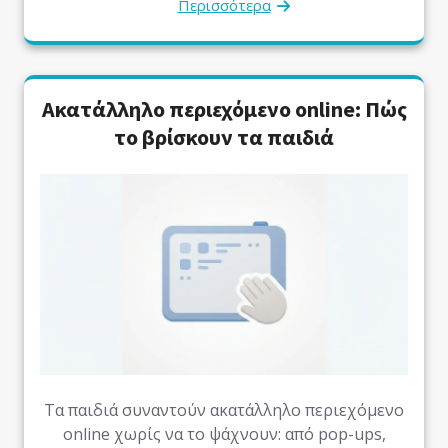
Περισσότερα
Ακατάλληλο περιεχόμενο online: Πώς
το βρίσκουν τα παιδιά
Τα παιδιά συναντούν ακατάλληλο περιεχόμενο
online χωρίς να το ψάχνουν: από pop-ups,