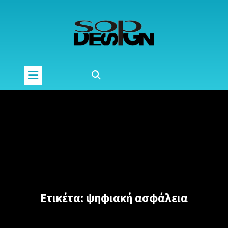
Μετάβαση
στο
περιεχόμενο
Ετικέτα:
ψηφιακή ασφάλεια