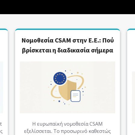
Νομοθεσία CSAM στην Ε.Ε.: Πού
βρίσκεται η διαδικασία σήμερα
t
Η ευρωπαϊκή νομοθεσία CSAM
ές
εξελίσσεται. Το προσωρινό καθεστώς