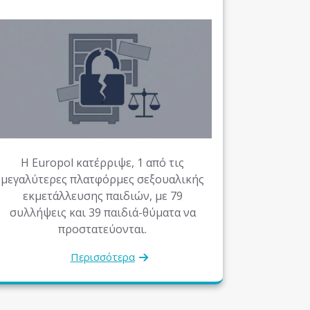
Η Europol κατέρριψε, 1 από τις
μεγαλύτερες πλατφόρμες σεξουαλικής
εκμετάλλευσης παιδιών, με 79
συλλήψεις και 39 παιδιά-θύματα να
προστατεύονται.
Περισσότερα