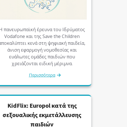
Η πανευρωπαϊκή έρευνα του Ιδρύματος
Vodafone και της Save the Children
αποκαλύπτει κενά στη ψηφιακή παιδεία,
άνιση εφαρμογή νομοθεσίας και
ευάλωτες ομάδες παιδιών που
χρειάζονται ειδική μέριμνα.
Περισσότερα
KidFlix: Europol κατά της
σεξουαλικής εκμετάλλευσης
παιδιών