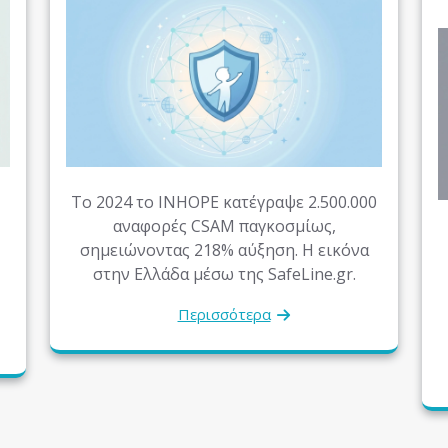
Το 2024 το INHOPE κατέγραψε 2.500.000
αναφορές CSAM παγκοσμίως,
σημειώνοντας 218% αύξηση. Η εικόνα
στην Ελλάδα μέσω της SafeLine.gr.
Περισσότερα