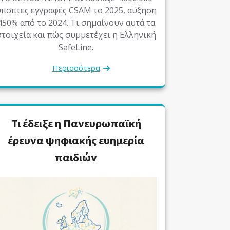
ποπτες εγγραφές CSAM το 2025, αύξηση
450% από το 2024. Τι σημαίνουν αυτά τα
στοιχεία και πώς συμμετέχει η Ελληνική
SafeLine.
Περισσότερα
Τι έδειξε η Πανευρωπαϊκή
έρευνα ψηφιακής ευημερία
παιδιών