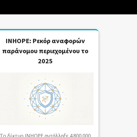
INHOPE: Ρεκόρ αναφορών
παράνομου περιεχομένου το
2025
Το δίκτυο INHOPE αντάλλαξε 4.800.000