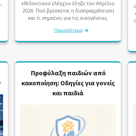
,
εθελοντικού ελέγχου έληξε τον Απρίλιο
ύ
2026. Πού βρίσκεται η διαπραγμάτευση
και τι σημαίνει για τις οικογένειες.
Περισσότερα
Προφύλαξη παιδιών από
ν
κακοποίηση: Οδηγίες για γονείς
και παιδιά