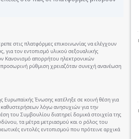
τρεπε στις πλατφόρμες επικοινωνίας να ελέγχουν
ς, για τον εντοπισμό υλικού σεξουαλικής
τον Κανονισμό απορρήτου ηλεκτρονικών
ή η προσωρινή ρύθμιση χρειαζόταν συνεχή ανανέωση
ης Ευρωπαϊκής Ένωσης κατέληξε σε κοινή θέση για
α καθυστερήσεων λόγω ανησυχιών για την
θέση του Συμβουλίου διατηρεί δομικά στοιχεία της
νδύνου, τα μέτρα μετριασμού και ο ρόλος του
οχρεωτικές εντολές εντοπισμού που πρότεινε αρχικά