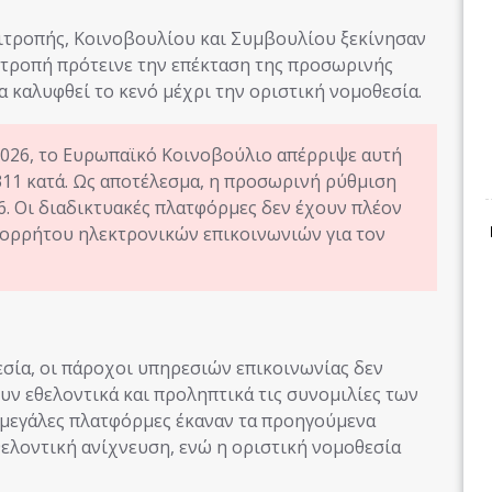
πιτροπής, Κοινοβουλίου και Συμβουλίου ξεκίνησαν
πιτροπή πρότεινε την επέκταση της προσωρινής
α καλυφθεί το κενό μέχρι την οριστική νομοθεσία.
2026, το Ευρωπαϊκό Κοινοβούλιο απέρριψε αυτή
311 κατά. Ως αποτέλεσμα, η προσωρινή ρύθμιση
26. Οι διαδικτυακές πλατφόρμες δεν έχουν πλέον
πορρήτου ηλεκτρονικών επικοινωνιών για τον
σία, οι πάροχοι υπηρεσιών επικοινωνίας δεν
υν εθελοντικά και προληπτικά τις συνομιλίες των
 μεγάλες πλατφόρμες έκαναν τα προηγούμενα
θελοντική ανίχνευση, ενώ η οριστική νομοθεσία