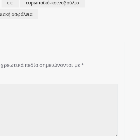
ε.ε.
ευρωπαϊκό-κοινοβούλιο
ιακή ασφάλεια
χρεωτικά πεδία σημειώνονται με
*