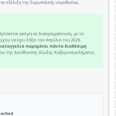
την εξέλιξη της Ευρωπαϊκής νομοθεσίας.
ρίσκεται ακόμη σε διαπραγμάτευση, με το
χου να έχει λήξει τον Απρίλιο του 2026.
 καταγγελία παραμένει πάντα διαθέσιμη
 μέσω της Διεύθυνσης Δίωξης Κυβερνοεγκλήματος
Reached