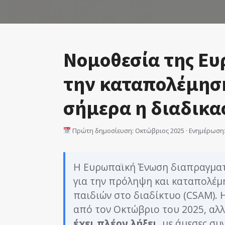
Νομοθεσία της Ευ
την καταπολέμηση
σήμερα η διαδικα
Πρώτη δημοσίευση: Οκτώβριος 2025 · Ενημέρωση: 
Η Ευρωπαϊκή Ένωση διαπραγματε
για την πρόληψη και καταπολέμ
παιδιών στο διαδίκτυο (CSAM). 
από τον Οκτώβριο του 2025, αλ
έχει πλέον λήξει
, με άμεσες σ