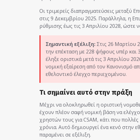
Οι τριμερείς διαπραγματεύσεις μεταξύ Ε
στις 9 Δεκεμβρίου 2025. Παράλληλα, η Ε
ρύθμισης έως τις 3 Απριλίου 2028, ώστε ν
Σημαντική εξέλιξη:
Στις 26 Μαρτίου 
την επέκταση με 228 ψήφους υπέρ και 
έληξε οριστικά μετά τις 3 Απριλίου 20
νομική εξαίρεση από τον Κανονισμό α
εθελοντικό έλεγχο περιεχομένου.
Τι σημαίνει αυτό στην πράξη
Μέχρι να ολοκληρωθεί η οριστική νομοθε
έχουν πλέον σαφή νομική βάση να ελέγχο
χρηστών τους για CSAM, κάτι που πολλές
χρόνια. Αυτό δημιουργεί ένα κενό στην ε
παραμένει σε εξέλιξη.