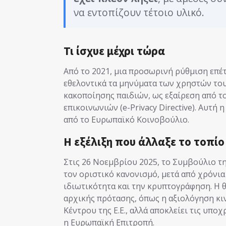
να εντοπίζουν τέτοιο υλικό.
Τι ίσχυε μέχρι τώρα
Από το 2021, μια προσωρινή ρύθμιση επέ
εθελοντικά τα μηνύματα των χρηστών του
κακοποίησης παιδιών, ως εξαίρεση από 
επικοινωνιών (e-Privacy Directive). Αυτ
από το Ευρωπαϊκό Κοινοβούλιο.
Η εξέλιξη που άλλαξε το τοπίο
Στις 26 Νοεμβρίου 2025, το Συμβούλιο τ
τον οριστικό κανονισμό, μετά από χρόνι
ιδιωτικότητα και την κρυπτογράφηση. Η 
αρχικής πρότασης, όπως η αξιολόγηση κι
Κέντρου της Ε.Ε., αλλά αποκλείει τις υπ
η Ευρωπαϊκή Επιτροπή.