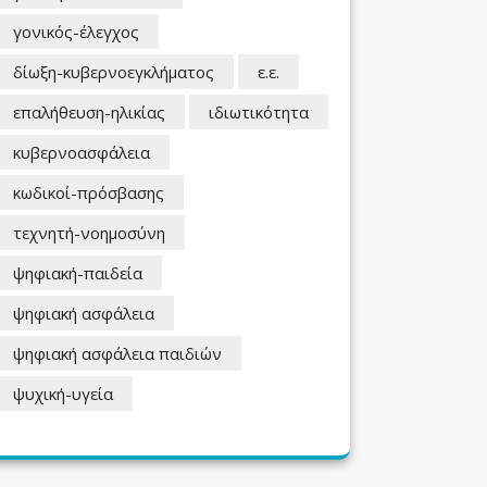
γονικός-έλεγχος
δίωξη-κυβερνοεγκλήματος
ε.ε.
επαλήθευση-ηλικίας
ιδιωτικότητα
κυβερνοασφάλεια
κωδικοί-πρόσβασης
τεχνητή-νοημοσύνη
ψηφιακή-παιδεία
ψηφιακή ασφάλεια
ψηφιακή ασφάλεια παιδιών
ψυχική-υγεία