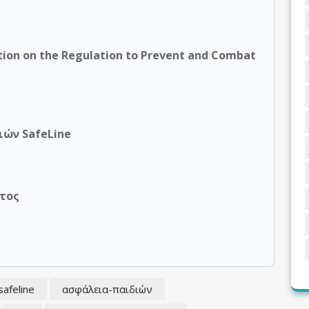
sition on the Regulation to Prevent and Combat
ιών SafeLine
τος
safeline
ασφάλεια-παιδιών