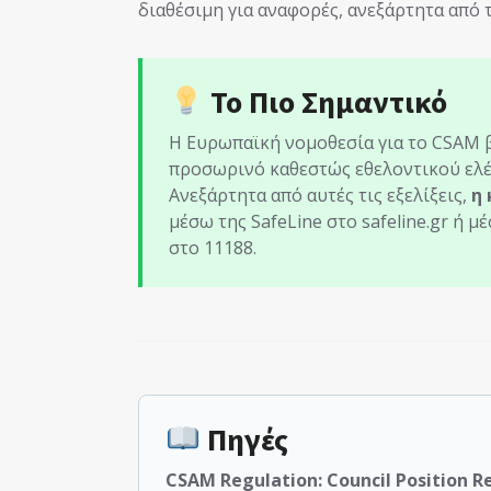
διαθέσιμη για αναφορές, ανεξάρτητα από 
Το Πιο Σημαντικό
Η Ευρωπαϊκή νομοθεσία για το CSAM β
προσωρινό καθεστώς εθελοντικού ελέγ
Ανεξάρτητα από αυτές τις εξελίξεις,
η
μέσω της SafeLine στο safeline.gr ή
στο 11188.
Πηγές
CSAM Regulation: Council Position 