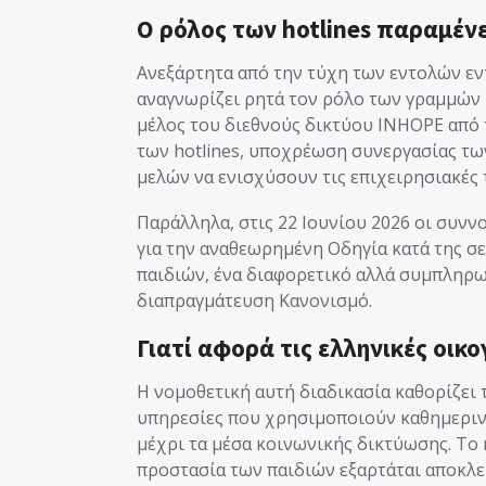
Ο ρόλος των hotlines παραμένε
Ανεξάρτητα από την τύχη των εντολών ε
αναγνωρίζει ρητά τον ρόλο των γραμμών κ
μέλος του διεθνούς δικτύου INHOPE από 
των hotlines, υποχρέωση συνεργασίας τω
μελών να ενισχύσουν τις επιχειρησιακές 
Παράλληλα, στις 22 Ιουνίου 2026 οι συνν
για την αναθεωρημένη Οδηγία κατά της σ
παιδιών, ένα διαφορετικό αλλά συμπληρω
διαπραγμάτευση Κανονισμό.
Γιατί αφορά τις ελληνικές οικο
Η νομοθετική αυτή διαδικασία καθορίζει 
υπηρεσίες που χρησιμοποιούν καθημερινά
μέχρι τα μέσα κοινωνικής δικτύωσης. Το 
προστασία των παιδιών εξαρτάται αποκλει