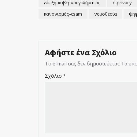
δίωξη-κυβερνοεγκλήματος
ε-privacy
κανονισμός-csam
νομοθεσία
ψηφ
Αφήστε ένα Σχόλιο
Το e-mail σας δεν δημοσιεύεται.
Τα υπο
Σχόλιο
*