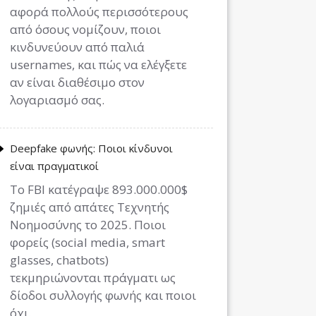
αφορά πολλούς περισσότερους
από όσους νομίζουν, ποιοι
κινδυνεύουν από παλιά
usernames, και πώς να ελέγξετε
αν είναι διαθέσιμο στον
λογαριασμό σας.
Deepfake φωνής: Ποιοι κίνδυνοι
είναι πραγματικοί
Το FBI κατέγραψε 893.000.000$
ζημιές από απάτες Τεχνητής
Νοημοσύνης το 2025. Ποιοι
φορείς (social media, smart
glasses, chatbots)
τεκμηριώνονται πράγματι ως
δίοδοι συλλογής φωνής και ποιοι
όχι.