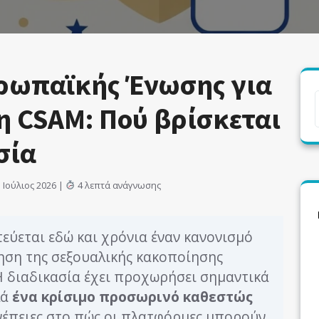
ρωπαϊκής Ένωσης για
 CSAM: Πού βρίσκεται
σία
Ιούλιος 2026 |
4 λεπτά ανάγνωσης
ύεται εδώ και χρόνια έναν κανονισμό
ηση της σεξουαλικής κακοποίησης
Η διαδικασία έχει προχωρήσει σημαντικά
λά
ένα κρίσιμο προσωρινό καθεστώς
υνέπειες στο πώς οι πλατφόρμες μπορούν