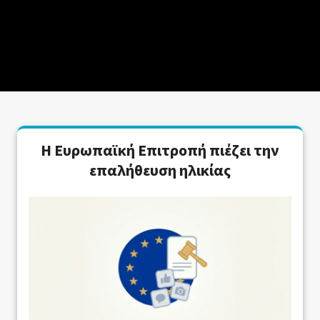
Η Ευρωπαϊκή Επιτροπή πιέζει την
επαλήθευση ηλικίας