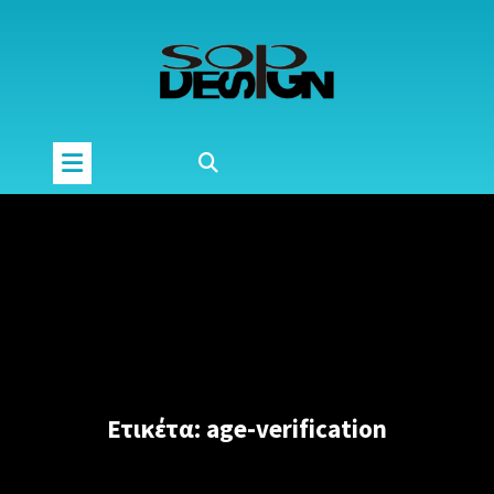
Μετάβαση
στο
περιεχόμενο
Ετικέτα:
age-verification