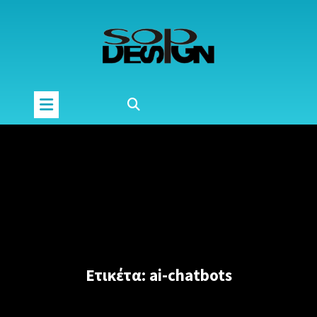
Μετάβαση
στο
περιεχόμενο
Ετικέτα:
ai-chatbots