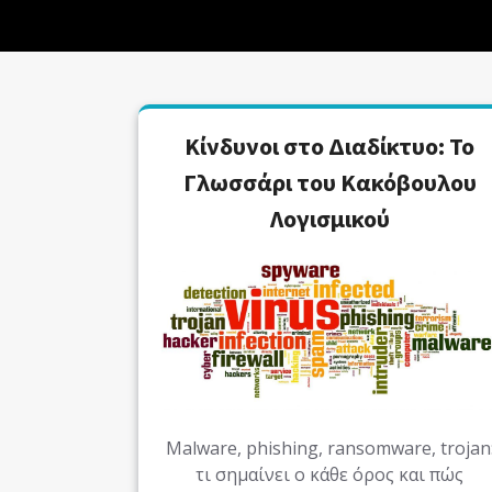
Κίνδυνοι στο Διαδίκτυο: Το
Γλωσσάρι του Κακόβουλου
Λογισμικού
Malware, phishing, ransomware, trojan
τι σημαίνει ο κάθε όρος και πώς