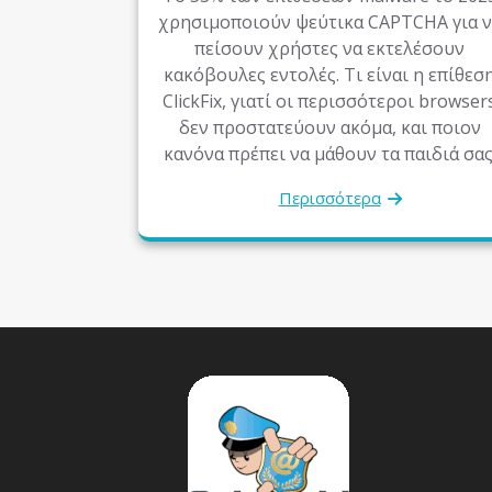
χρησιμοποιούν ψεύτικα CAPTCHA για ν
πείσουν χρήστες να εκτελέσουν
κακόβουλες εντολές. Τι είναι η επίθεσ
ClickFix, γιατί οι περισσότεροι browser
δεν προστατεύουν ακόμα, και ποιον
κανόνα πρέπει να μάθουν τα παιδιά σας
Περισσότερα