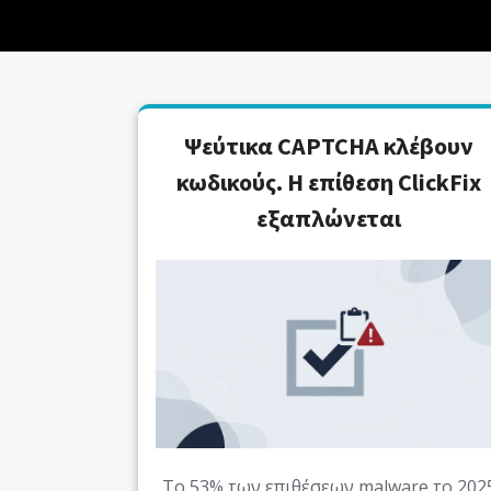
Ψεύτικα CAPTCHA κλέβουν
κωδικούς. Η επίθεση ClickFix
εξαπλώνεται
Το 53% των επιθέσεων malware το 202