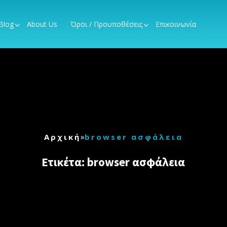
Blog
About Us
Όροι / Προυποθέσεις
Επικοινωνία
»
Αρχική
browser ασφάλεια
Ετικέτα:
browser ασφάλεια