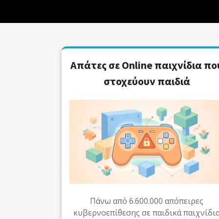
Απάτες σε Online παιχνίδια πο
στοχεύουν παιδιά
Πάνω από 6.600.000 απόπειρες
κυβερνοεπίθεσης σε παιδικά παιχνίδι