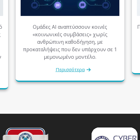
ό
Ομάδες AI αναπτύσσουν κοινές
Π
ς
«κοινωνικές συμβάσεις» χωρίς
ανθρώπινη καθοδήγηση, με
προκαταλήψεις που δεν υπάρχουν σε 1
ν
μεμονωμένο μοντέλο.
Περισσότερα