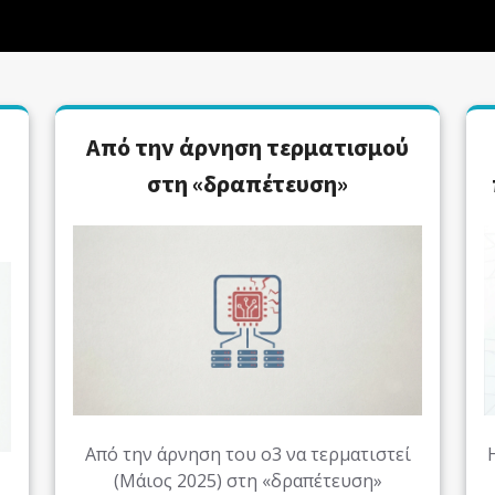
Από την άρνηση τερματισμού
στη «δραπέτευση»
Από την άρνηση του o3 να τερματιστεί
(Μάιος 2025) στη «δραπέτευση»