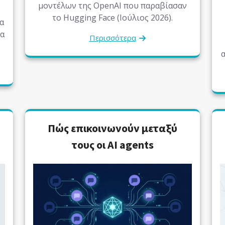
μοντέλων της OpenAI που παραβίασαν
το Hugging Face (Ιούλιος 2026).
α
να
Περισσότερα
α
Πώς επικοινωνούν μεταξύ
τους οι AI agents