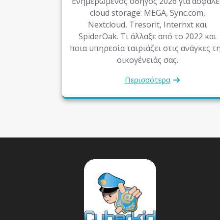
Ενημερωμένος οδηγός 2026 για ασφαλέ
cloud storage: MEGA, Sync.com,
Nextcloud, Tresorit, Internxt και
SpiderOak. Τι άλλαξε από το 2022 και
ποια υπηρεσία ταιριάζει στις ανάγκες τ
οικογένειάς σας.
Περισσότερα