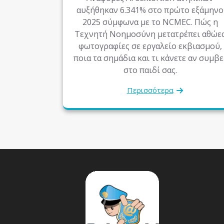
αυξήθηκαν 6.341% στο πρώτο εξάμηνο
2025 σύμφωνα με το NCMEC. Πώς η
Τεχνητή Νοημοσύνη μετατρέπει αθώε
φωτογραφίες σε εργαλείο εκβιασμού,
ποια τα σημάδια και τι κάνετε αν συμβε
στο παιδί σας.
Περισσότερα