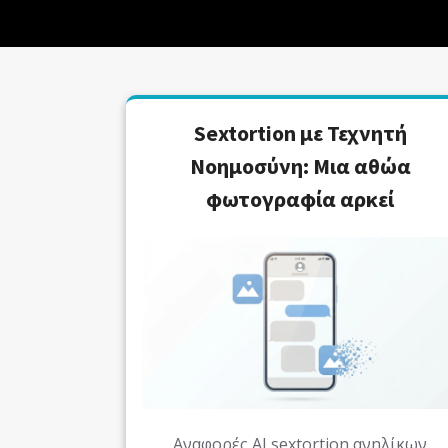
Sextortion με Τεχνητή
Νοημοσύνη: Μια αθώα
φωτογραφία αρκεί
Αναφορές AI sextortion ανηλίκων