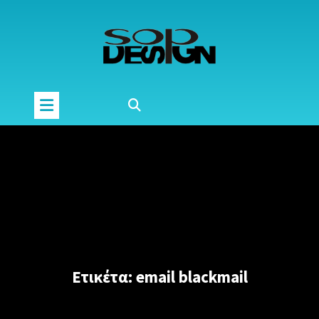
Μετάβαση
στο
περιεχόμενο
Ετικέτα:
email blackmail