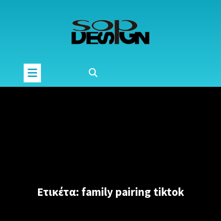
Μετάβαση
στο
περιεχόμενο
Ετικέτα:
family pairing tiktok