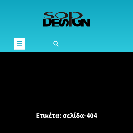
Μετάβαση
στο
περιεχόμενο
Ετικέτα:
σελίδα-404