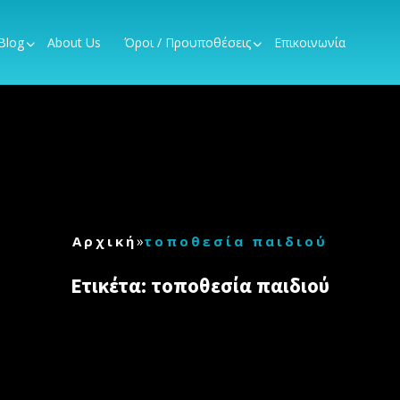
Blog
About Us
Όροι / Προυποθέσεις
Επικοινωνία
»
Αρχική
τοποθεσία παιδιού
Ετικέτα:
τοποθεσία παιδιού