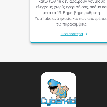
κάτω των 18 δεν αφαιρούν γονικούς
ελέγχους χωρίς έγκρισή σας, ακόμα κα
μετά τα 13. Βήμα-βήμα ρύθμιση,
YouTube ανά ηλικία και πώς αποτρέπετ
τις παρακάμψεις.
Περισσότερα