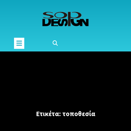
Μετάβαση
στο
περιεχόμενο
Ετικέτα:
τοποθεσία