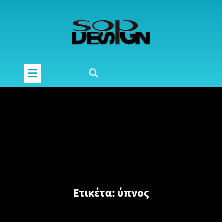
Μετάβαση
στο
περιεχόμενο
Ετικέτα:
ύπνος