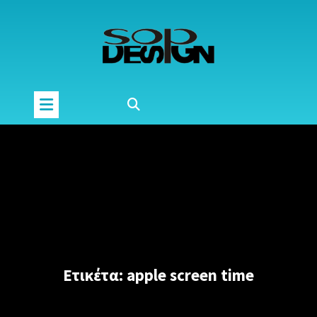
Μετάβαση
στο
περιεχόμενο
Ετικέτα:
apple screen time