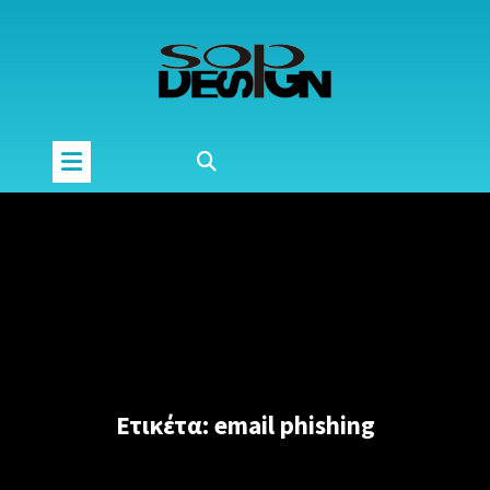
Μετάβαση
στο
περιεχόμενο
Ετικέτα:
email phishing