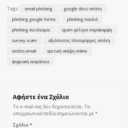
Tags:
email phishing
google docs απάτη
phishing google forms
phishing παιδιά
phishing σύνδεσμοι
spam φίλτρα παράκαμψη
survey scam
αξιόπιστες πλατφόρμες απάτη
απάτη email
κριτική σκέψη online
ψηφιακή ασφάλεια
Αφήστε ένα Σχόλιο
Το e-mail σας δεν δημοσιεύεται.
Τα
υποχρεωτικά πεδία σημειώνονται με
*
Σχόλιο
*