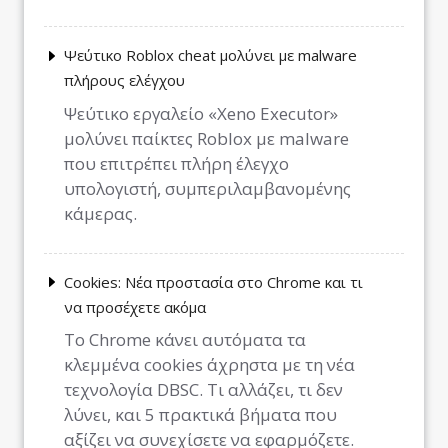
Ψεύτικο Roblox cheat μολύνει με malware
πλήρους ελέγχου
Ψεύτικο εργαλείο «Xeno Executor»
μολύνει παίκτες Roblox με malware
που επιτρέπει πλήρη έλεγχο
υπολογιστή, συμπεριλαμβανομένης
κάμερας.
Cookies: Νέα προστασία στο Chrome και τι
να προσέχετε ακόμα
Το Chrome κάνει αυτόματα τα
κλεμμένα cookies άχρηστα με τη νέα
τεχνολογία DBSC. Τι αλλάζει, τι δεν
λύνει, και 5 πρακτικά βήματα που
αξίζει να συνεχίσετε να εφαρμόζετε.