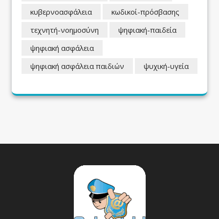
κυβερνοασφάλεια
κωδικοί-πρόσβασης
τεχνητή-νοημοσύνη
ψηφιακή-παιδεία
ψηφιακή ασφάλεια
ψηφιακή ασφάλεια παιδιών
ψυχική-υγεία