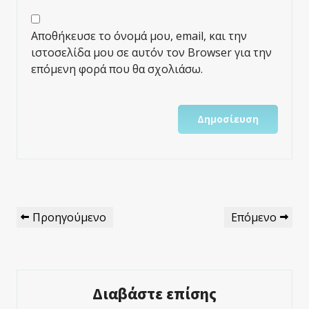
Αποθήκευσε το όνομά μου, email, και την
ιστοσελίδα μου σε αυτόν τον Browser για την
επόμενη φορά που θα σχολιάσω.
Πλοήγηση
Προηγούμενο
Επόμενο
Προηγούμενο
Επόμενο
Άρθρων
Άρθρο
Άρθρο
Διαβάστε επίσης