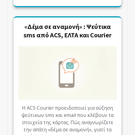
«Δέμα σε αναμονή» : Ψεύτικα
sms από ACS, ΕΛΤΑ και Courier
Η ACS Courier προειδοποιεί για αύξηση
ψεύτικων sms και email που κλέβουν τα
στοιχεία της κάρτας. Πώς αναγνωρίζετε
την απάτη «δέμα σε αναμονή», γιατί τα