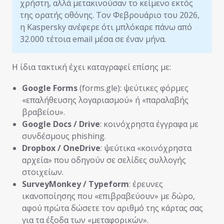
χρήστη, αλλά μετακινούσαν το κείμενο εκτός
της ορατής οθόνης. Τον Φεβρουάριο του 2026,
η Kaspersky ανέφερε ότι μπλόκαρε πάνω από
32.000 τέτοια email μέσα σε έναν μήνα.
Η ίδια τακτική έχει καταγραφεί επίσης με:
Google Forms
(forms.gle): ψεύτικες φόρμες
«επαλήθευσης λογαριασμού» ή «παραλαβής
βραβείου».
Google Docs / Drive
: κοινόχρηστα έγγραφα με
συνδέσμους phishing.
Dropbox / OneDrive
: ψεύτικα «κοινόχρηστα
αρχεία» που οδηγούν σε σελίδες συλλογής
στοιχείων.
SurveyMonkey / Typeform
: έρευνες
ικανοποίησης που «επιβραβεύουν» με δώρο,
αφού πρώτα δώσετε τον αριθμό της κάρτας σας
για τα έξοδα των «μεταφορικών».