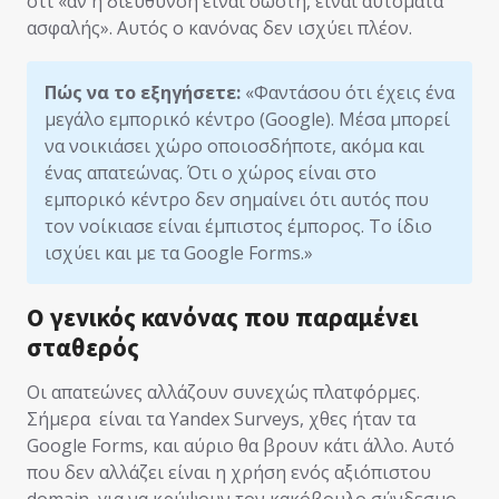
ότι «αν η διεύθυνση είναι σωστή, είναι αυτόματα
ασφαλής». Αυτός ο κανόνας δεν ισχύει πλέον.
Πώς να το εξηγήσετε:
«Φαντάσου ότι έχεις ένα
μεγάλο εμπορικό κέντρο (Google). Μέσα μπορεί
να νοικιάσει χώρο οποιοσδήποτε, ακόμα και
ένας απατεώνας. Ότι ο χώρος είναι στο
εμπορικό κέντρο δεν σημαίνει ότι αυτός που
τον νοίκιασε είναι έμπιστος έμπορος. Το ίδιο
ισχύει και με τα Google Forms.»
Ο γενικός κανόνας που παραμένει
σταθερός
Οι απατεώνες αλλάζουν συνεχώς πλατφόρμες.
Σήμερα είναι τα Yandex Surveys, χθες ήταν τα
Google Forms, και αύριο θα βρουν κάτι άλλο. Αυτό
που δεν αλλάζει είναι η χρήση ενός αξιόπιστου
domain, για να κρύψουν τον κακόβουλο σύνδεσμο