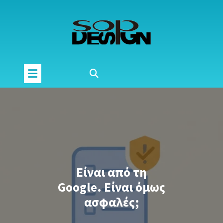
Μετάβαση
στο
περιεχόμενο
Είναι από τη
Google. Είναι όμως
ασφαλές;