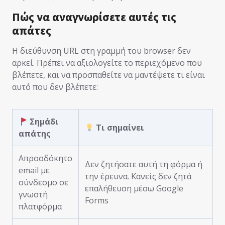
Πώς να αναγνωρίσετε αυτές τις
απάτες
Η διεύθυνση URL στη γραμμή του browser δεν
αρκεί. Πρέπει να αξιολογείτε το περιεχόμενο που
βλέπετε, και να προσπαθείτε να μαντέψετε τι είναι
αυτό που δεν βλέπετε:
Σημάδι
Τι σημαίνει
απάτης
Απροσδόκητο
Δεν ζητήσατε αυτή τη φόρμα ή
email με
την έρευνα. Κανείς δεν ζητά
σύνδεσμο σε
επαλήθευση μέσω Google
γνωστή
Forms
πλατφόρμα