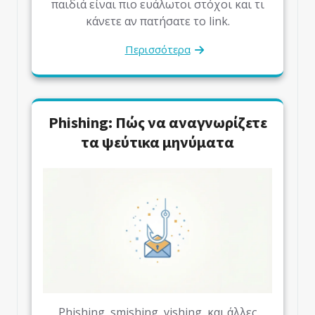
παιδιά είναι πιο ευάλωτοι στόχοι και τι
κάνετε αν πατήσατε το link.
Περισσότερα
Phishing: Πώς να αναγνωρίζετε
τα ψεύτικα μηνύματα
Phishing, smishing, vishing, και άλλες