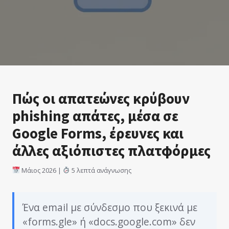
Πώς οι απατεώνες κρύβουν
phishing απάτες, μέσα σε
Google Forms, έρευνες και
άλλες αξιόπιστες πλατφόρμες
Μάιος 2026 |
5 λεπτά ανάγνωσης
Ένα email με σύνδεσμο που ξεκινά με
«forms.gle» ή «docs.google.com» δεν