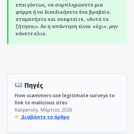
επειγόντως, να συμπληρώσετε μια
φόρμα ή να διεκδικήσετε ένα βραβείο,
σταματήστε και σκεφτείτε, «Αυτό το
ζήτησα;». Αν η απάντηση είναι «όχι», μην
κάνετε κλικ.
Πηγές
How scammers use legitimate surveys to
link to malicious sites
Kaspersky, Μάρτιος 2026
Διαβάστε το άρθρο