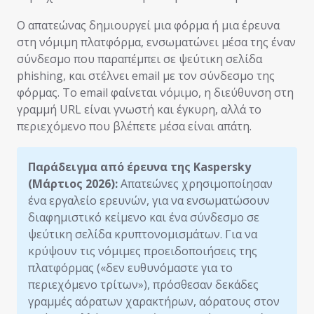
Ο απατεώνας δημιουργεί μια φόρμα ή μια έρευνα
στη νόμιμη πλατφόρμα, ενσωματώνει μέσα της έναν
σύνδεσμο που παραπέμπει σε ψεύτικη σελίδα
phishing, και στέλνει email με τον σύνδεσμο της
φόρμας. Το email φαίνεται νόμιμο, η διεύθυνση στη
γραμμή URL είναι γνωστή και έγκυρη, αλλά το
περιεχόμενο που βλέπετε μέσα είναι απάτη.
Παράδειγμα από έρευνα της Kaspersky
(Μάρτιος 2026):
Απατεώνες χρησιμοποίησαν
ένα εργαλείο ερευνών, για να ενσωματώσουν
διαφημιστικό κείμενο και ένα σύνδεσμο σε
ψεύτικη σελίδα κρυπτονομισμάτων. Για να
κρύψουν τις νόμιμες προειδοποιήσεις της
πλατφόρμας («δεν ευθυνόμαστε για το
περιεχόμενο τρίτων»), πρόσθεσαν δεκάδες
γραμμές αόρατων χαρακτήρων, αόρατους στον