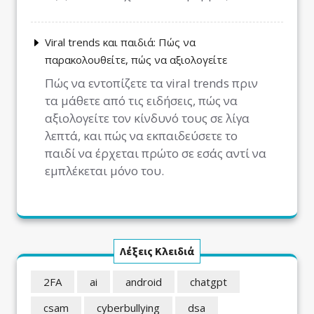
Viral trends και παιδιά: Πώς να
παρακολουθείτε, πώς να αξιολογείτε
Πώς να εντοπίζετε τα viral trends πριν
τα μάθετε από τις ειδήσεις, πώς να
αξιολογείτε τον κίνδυνό τους σε λίγα
λεπτά, και πώς να εκπαιδεύσετε το
παιδί να έρχεται πρώτο σε εσάς αντί να
εμπλέκεται μόνο του.
Λέξεις Κλειδιά
2FA
ai
android
chatgpt
csam
cyberbullying
dsa