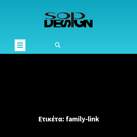
Μετάβαση
στο
περιεχόμενο
Ετικέτα:
family-link