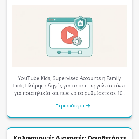
YouTube Kids, Supervised Accounts ή Family
Link; Πλήρης οδηγός για το ποιο εργαλείο κάνει
για ποια ηλικία και πώς να το ρυθμίσετε σε 10'.
Περισσότερα
Καλοκαιρινές Διακοπές: Οριοθετήστε