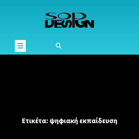
Μετάβαση
στο
περιεχόμενο
Ετικέτα:
ψηφιακή εκπαίδευση