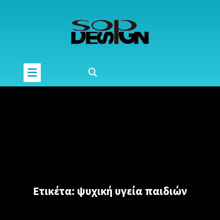
Μετάβαση
στο
περιεχόμενο
Ετικέτα:
ψυχική υγεία παιδιών