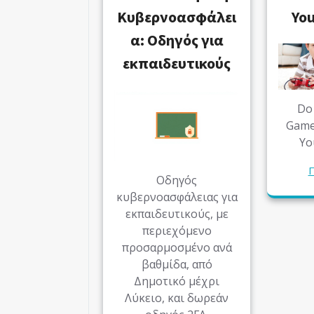
Κυβερνοασφάλει
You
α: Οδηγός για
εκπαιδευτικούς
Do 
Game
Yo
Π
Οδηγός
κυβερνοασφάλειας για
εκπαιδευτικούς, με
περιεχόμενο
προσαρμοσμένο ανά
βαθμίδα, από
Δημοτικό μέχρι
Λύκειο, και δωρεάν