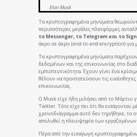
Elon Musk
Τα κρυπτογραφημένα μηνύματα θεωρούνται
περισσότερες μεγάλες πλατφόρμες ανταλ
το Messenger, το Telegram και το Sign
άκρο σε άκρο (end-to-end encryption) για
Τα κρυπτογραφημένα μηνύματα παρέχουν μ
δεδομένων και της επικοινωνίας στο διαδ
εμπιστευτικότητα. Έχουν γίνει ένα κρίσι
θέλουν να προστατεύσουν τις ευαίσθητες
επικοινωνίας.
Ο Musk είχε ήδη μιλήσει από το Μάρτιο
Twitter. Τότε είχε πει ότι θα εισάγονταν 
χρονοδιάγραμμα αυτό δεν τηρήθηκε, το οπο
απολυθεί η πλειοψηφία των εργαζομένων τ
Πέρα από την εισαγωγή κρυπτογραφημένω