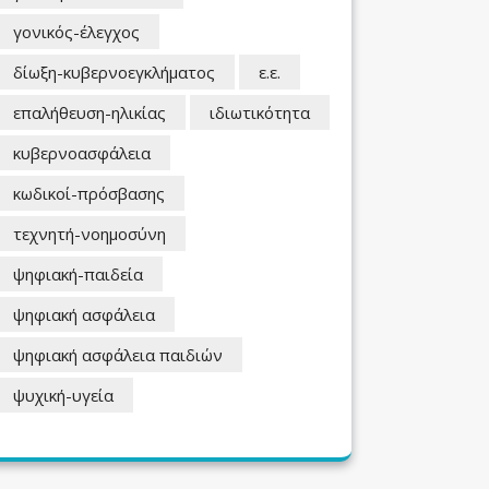
γονικός-έλεγχος
δίωξη-κυβερνοεγκλήματος
ε.ε.
επαλήθευση-ηλικίας
ιδιωτικότητα
κυβερνοασφάλεια
κωδικοί-πρόσβασης
τεχνητή-νοημοσύνη
ψηφιακή-παιδεία
ψηφιακή ασφάλεια
ψηφιακή ασφάλεια παιδιών
ψυχική-υγεία