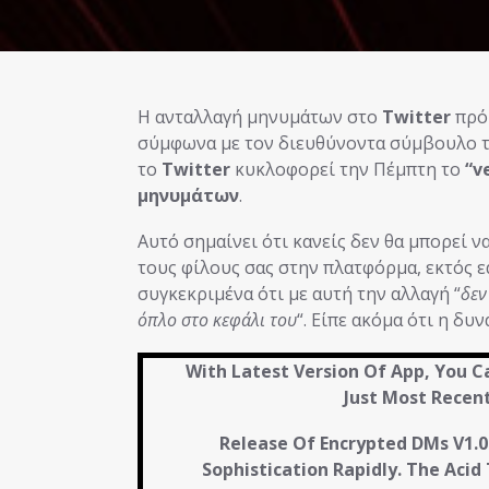
Η ανταλλαγή μηνυμάτων στο
Twitter
πρό
σύμφωνα με τον διευθύνοντα σύμβουλο 
το
Twitter
κυκλοφορεί την Πέμπτη το
“v
μηνυμάτων
.
Αυτό σημαίνει ότι κανείς δεν θα μπορεί 
τους φίλους σας στην πλατφόρμα, εκτός εά
συγκεκριμένα ότι με αυτή την αλλαγή “
δεν
όπλο στο κεφάλι του
“. Είπε ακόμα ότι η δυ
With Latest Version Of App, You 
Just Most Recent
Release Of Encrypted DMs V1.0
Sophistication Rapidly. The Acid