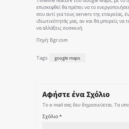
Timeline feature του Google Maps, με το 
επισκεφθεί θα πρέπει να το ενεργοποιήσε
σου αντί για τους servers της εταιρείας,
ιδιωτικότητάς μας, αν και θα μπορείς να 
να αλλάξεις συσκευή.
Πηγή: Bgr.com
Tags:
google maps
Αφήστε ένα Σχόλιο
Το e-mail σας δεν δημοσιεύεται.
Τα υπο
Σχόλιο
*