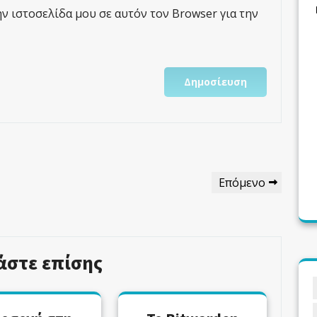
ην ιστοσελίδα μου σε αυτόν τον Browser για την
Επόμενο
Επόμενο
Άρθρο
άστε επίσης