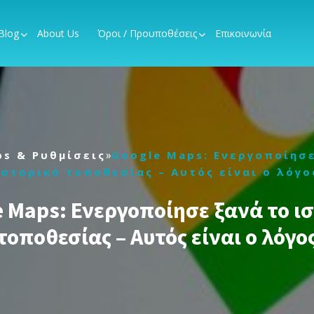
Blog
About Us
Όροι / Προυποθέσεις
Επικοινωνία
»
ps & Ρυθμίσεις
Google Maps: Ενεργοποίησε
ιστορικό τοποθεσίας – Αυτός είναι ο λόγο
 Maps: Ενεργοποίησε ξανά το ι
τοποθεσίας – Αυτός είναι ο λόγο