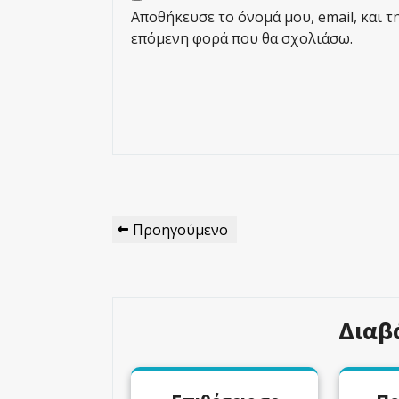
Αποθήκευσε το όνομά μου, email, και τ
επόμενη φορά που θα σχολιάσω.
Πλοήγηση
Προηγούμενο
Προηγούμενο
Άρθρων
Άρθρο
Διαβ