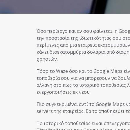
Όσο περίεργο και αν σου φαίνεται, η Google αναπτύσσει ορισμένα χαρακτηριστικά με στόχο
την προστασία της ιδιωτικότητάς σου στο 
περίμενες από μια εταιρεία εκατομμυρίων
κάνει δισεκατομμύρια δολάρια από διαφη
χρηστών.
Τόσο το Waze όσο και το Google Maps εί
τοποθεσία σου για να μπορέσουν να δουλ
αλλαγή στο πως το ιστορικό τοποθεσίας λε
ενεργοποιήσεις εκ νέου.
Πιο συγκεκριμένα, αντί το Google Maps ν
servers της εταιρείας, θα το αποθηκεύει 
Το ιστορικό τοποθεσίας είναι απενεργοπο