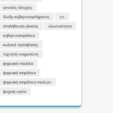
γονικός-έλεγχος
δίωξη-κυβερνοεγκλήματος
ε.ε.
επαλήθευση-ηλικίας
ιδιωτικότητα
κυβερνοασφάλεια
κωδικοί-πρόσβασης
τεχνητή-νοημοσύνη
ψηφιακή-παιδεία
ψηφιακή ασφάλεια
ψηφιακή ασφάλεια παιδιών
ψυχική-υγεία