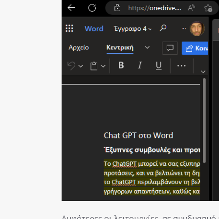
Αμφότερες οι λειτουργίες, σε συνδυασμό