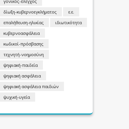
γονικός-έλεγχος
δίωξη-κυβερνοεγκλήματος
ε.ε.
επαλήθευση-ηλικίας
ιδιωτικότητα
κυβερνοασφάλεια
κωδικοί-πρόσβασης
τεχνητή-νοημοσύνη
ψηφιακή-παιδεία
ψηφιακή ασφάλεια
ψηφιακή ασφάλεια παιδιών
ψυχική-υγεία