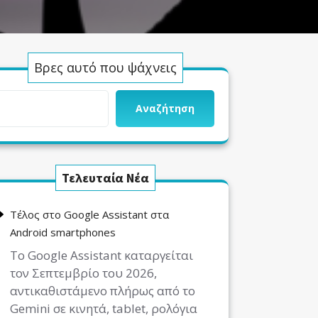
Βρες αυτό που ψάχνεις
Αναζήτηση
Τελευταία Νέα
Τέλος στο Google Assistant στα
Android smartphones
Το Google Assistant καταργείται
τον Σεπτεμβρίο του 2026,
αντικαθιστάμενο πλήρως από το
Gemini σε κινητά, tablet, ρολόγια