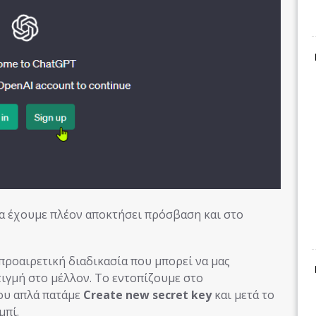
α έχουμε πλέον αποκτήσει πρόσβαση και στο
 προαιρετική διαδικασία που μπορεί να μας
ιγμή στο μέλλον. Το εντοπίζουμε στο
που απλά πατάμε
Create new secret key
και μετά το
μπί.