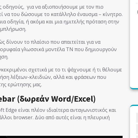
οδηγούς, για να αξιοποιήσουμε με τον πιο
εί να του δώσουμε το κατάλληλο έναυσμα – κίνητρο.
μια οδηγία, ή ακόμα και μια ημιτελής πρόταση στην
συμπλήρωση.
ς δίνουν το πλαίσιο που απαιτείται για να
 κορυφαία γλωσσικά μοντέλα TN που δημιουργούν
ηση.
γκεκριμένοι σχετικά με το τι ψάχνουμε ή τι θέλουμε
χρήση λέξεων-κλειδιών, αλλά και φράσεων που
της ερώτησης μας.
bar (δωρεάν Word/Excel)
ft Edge είναι πλέον ιδιαίτερα ανταγωνιστικός και
άλλοι browser. Δύο από αυτές είναι η πλευρική