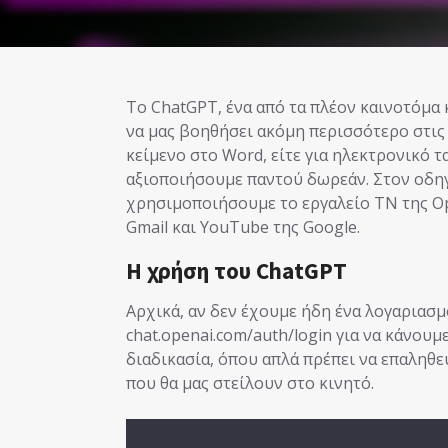
Το ChatGPT, ένα από τα πλέον καινοτόμα και ισχυρά εργαλεία τεχνητής νοημοσύνης, μπορεί
να μας βοηθήσει ακόμη περισσότερο στις 
κείμενο στο Word, είτε για ηλεκτρονικό 
αξιοποιήσουμε παντού δωρεάν. Στον οδη
χρησιμοποιήσουμε το εργαλείο ΤΝ της Ope
Gmail και YouTube της Google.
Η χρήση του ChatGPT
Αρχικά, αν δεν έχουμε ήδη ένα λογαριασ
chat.openai.com/auth/login για να κάνουμ
διαδικασία, όπου απλά πρέπει να επαληθ
που θα μας στείλουν στο κινητό.