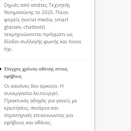
ζημιές από απάτες Τεχνητής
Νοημοσύνης το 2025. Ποιοι
φορείς (social media, smart
glasses, chatbots)
τεκμηριώνονται πράγματι ως
δίοδοι συλλογής φωνής και ποιοι
όχι.
Έλεγχος χρόνου οθόνης στους
εφήβους
Οι κανόνες δεν αρκούν. Η
συνεργασία λειτουργεί.
Πρακτικός οδηγός για γονείς με
ερωτήσεις, σενάρια και
στρατηγικές επικοινωνίας για
εφήβους και οθόνες.