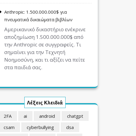
Anthropic: 1.500.000.000$ για
πνευματικά δικαιώματα βιβλίων
Αμερικανικό δικαστήριο ενέκρινε
αποζημίωση 1.500.000.000$ από
την Anthropic σε συγγραφείς. Τι
σημαίνει για την Τεχνητή
Νοημοσύνη, και τι αξίζει να πείτε
στα παιδιά σας.
Λέξεις Κλειδιά
2FA
ai
android
chatgpt
csam
cyberbullying
dsa