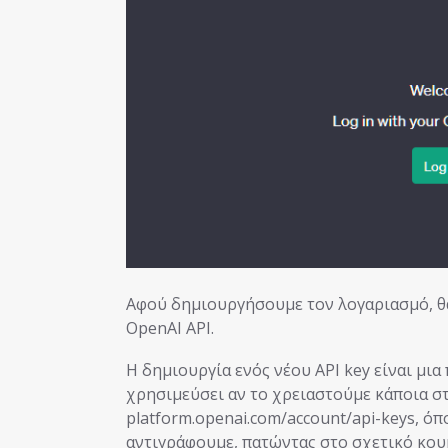
Αφού δημιουργήσουμε τον λογαριασμό, θ
OpenAI API.
Η δημιουργία ενός νέου API key είναι μια
χρησιμεύσει αν το χρειαστούμε κάποια στ
platform.openai.com/account/api-keys, ό
αντιγράφουμε, πατώντας στο σχετικό κου