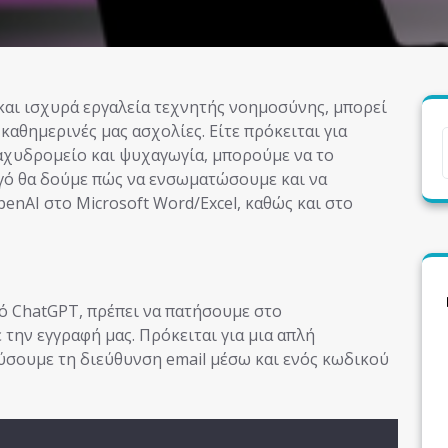
καθημερινές μας ασχολίες. Είτε πρόκειται για
ταχυδρομείο και ψυχαγωγία, μπορούμε να το
γό θα δούμε πώς να ενσωματώσουμε και να
nAI στο Microsoft Word/Excel, καθώς και στο
μό ChatGPT, πρέπει να πατήσουμε στο
ε την εγγραφή μας. Πρόκειται για μια απλή
εύσουμε τη διεύθυνση email μέσω και ενός κωδικού