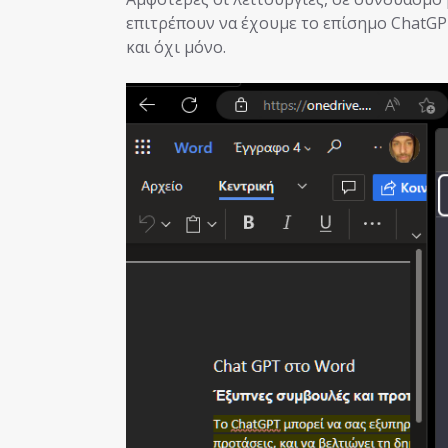
επιτρέπουν να έχουμε το επίσημο ChatGPT
και όχι μόνο.