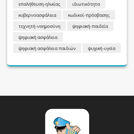
επαλήθευση-ηλικίας
ιδιωτικότητα
κυβερνοασφάλεια
κωδικοί-πρόσβασης
τεχνητή-νοημοσύνη
ψηφιακή-παιδεία
ψηφιακή ασφάλεια
ψηφιακή ασφάλεια παιδιών
ψυχική-υγεία