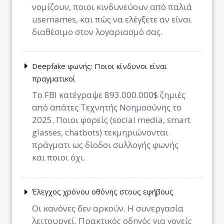
νομίζουν, ποιοι κινδυνεύουν από παλιά
usernames, και πώς να ελέγξετε αν είναι
διαθέσιμο στον λογαριασμό σας.
Deepfake φωνής: Ποιοι κίνδυνοι είναι
πραγματικοί
Το FBI κατέγραψε 893.000.000$ ζημιές
από απάτες Τεχνητής Νοημοσύνης το
2025. Ποιοι φορείς (social media, smart
glasses, chatbots) τεκμηριώνονται
πράγματι ως δίοδοι συλλογής φωνής
και ποιοι όχι.
Έλεγχος χρόνου οθόνης στους εφήβους
Οι κανόνες δεν αρκούν. Η συνεργασία
λειτουργεί. Πρακτικός οδηγός για γονείς