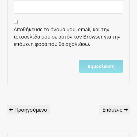
Αποθήκευσε το όνομά μου, email, και την
ιστοσελίδα μου σε αυτόν τον Browser για την
επόμενη φορά που θα σχολιάσω.
Πλοήγηση
Προηγούμενο
Επόμενο
Προηγούμενο
Επόμενο
Άρθρων
Άρθρο
Άρθρο