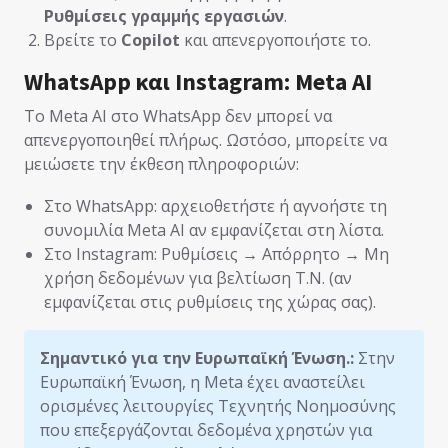
Ρυθμίσεις γραμμής εργασιών
.
Βρείτε το
Copilot
και απενεργοποιήστε το.
WhatsApp και Instagram: Meta AI
Το Meta AI στο WhatsApp δεν μπορεί να
απενεργοποιηθεί πλήρως. Ωστόσο, μπορείτε να
μειώσετε την έκθεση πληροφοριών:
Στο WhatsApp: αρχειοθετήστε ή αγνοήστε τη
συνομιλία Meta AI αν εμφανίζεται στη λίστα.
Στο Instagram: Ρυθμίσεις → Απόρρητο → Μη
χρήση δεδομένων για βελτίωση Τ.Ν. (αν
εμφανίζεται στις ρυθμίσεις της χώρας σας).
Σημαντικό για την Ευρωπαϊκή Ένωση.:
Στην
Ευρωπαϊκή Ένωση, η Meta έχει αναστείλει
ορισμένες λειτουργίες Τεχνητής Νοημοσύνης
που επεξεργάζονται δεδομένα χρηστών για