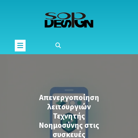
Μετάβαση
στο
περιεχόμενο
Απενεργοποίηση
λειτουργιών
Τεχνητής
Νοημοσύνης στις
συσκευές