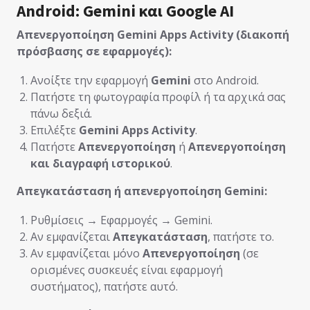
Android: Gemini και Google AI
Απενεργοποίηση Gemini Apps Activity (διακοπή
πρόσβασης σε εφαρμογές):
Ανοίξτε την εφαρμογή
Gemini
στο Android.
Πατήστε τη φωτογραφία προφίλ ή τα αρχικά σας
πάνω δεξιά.
Επιλέξτε
Gemini Apps Activity
.
Πατήστε
Απενεργοποίηση
ή
Απενεργοποίηση
και διαγραφή ιστορικού
.
Απεγκατάσταση ή απενεργοποίηση Gemini:
Ρυθμίσεις → Εφαρμογές → Gemini.
Αν εμφανίζεται
Απεγκατάσταση
, πατήστε το.
Αν εμφανίζεται μόνο
Απενεργοποίηση
(σε
ορισμένες συσκευές είναι εφαρμογή
συστήματος), πατήστε αυτό.