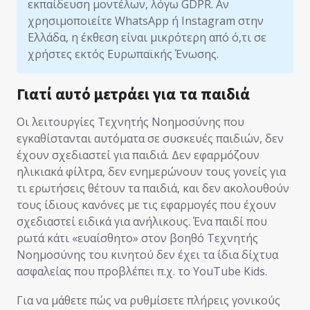
εκπαίδευση μοντέλων, λόγω GDPR. Αν
χρησιμοποιείτε WhatsApp ή Instagram στην
Ελλάδα, η έκθεση είναι μικρότερη από ό,τι σε
χρήστες εκτός Ευρωπαϊκής Ένωσης.
Γιατί αυτό μετράει για τα παιδιά
Οι λειτουργίες Τεχνητής Νοημοσύνης που
εγκαθίστανται αυτόματα σε συσκευές παιδιών, δεν
έχουν σχεδιαστεί για παιδιά. Δεν εφαρμόζουν
ηλικιακά φίλτρα, δεν ενημερώνουν τους γονείς για
τι ερωτήσεις θέτουν τα παιδιά, και δεν ακολουθούν
τους ίδιους κανόνες με τις εφαρμογές που έχουν
σχεδιαστεί ειδικά για ανήλικους. Ένα παιδί που
ρωτά κάτι «ευαίσθητο» στον βοηθό Τεχνητής
Νοημοσύνης του κινητού δεν έχει τα ίδια δίχτυα
ασφαλείας που προβλέπει π.χ. το YouTube Kids.
Για να μάθετε πώς να ρυθμίσετε πλήρεις γονικούς