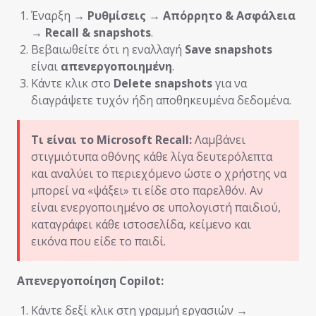
Έναρξη →
Ρυθμίσεις → Απόρρητο & Ασφάλεια
→ Recall & snapshots
.
Βεβαιωθείτε ότι η εναλλαγή
Save snapshots
είναι
απενεργοποιημένη
.
Κάντε κλικ στο
Delete snapshots
για να
διαγράψετε τυχόν ήδη αποθηκευμένα δεδομένα.
Τι είναι το Microsoft Recall:
Λαμβάνει
στιγμιότυπα οθόνης κάθε λίγα δευτερόλεπτα
και αναλύει το περιεχόμενο ώστε ο χρήστης να
μπορεί να «ψάξει» τι είδε στο παρελθόν. Αν
είναι ενεργοποιημένο σε υπολογιστή παιδιού,
καταγράφει κάθε ιστοσελίδα, κείμενο και
εικόνα που είδε το παιδί.
Απενεργοποίηση Copilot:
Κάντε δεξί κλικ στη γραμμή εργασιών →