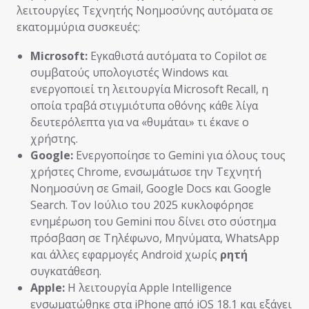
λειτουργίες Τεχνητής Νοημοσύνης αυτόματα σε
εκατομμύρια συσκευές:
Microsoft:
Εγκαθιστά αυτόματα το Copilot σε
συμβατούς υπολογιστές Windows και
ενεργοποιεί τη λειτουργία Microsoft Recall, η
οποία τραβά στιγμιότυπα οθόνης κάθε λίγα
δευτερόλεπτα για να «θυμάται» τι έκανε ο
χρήστης.
Google:
Ενεργοποίησε το Gemini για όλους τους
χρήστες Chrome, ενσωμάτωσε την Τεχνητή
Νοημοσύνη σε Gmail, Google Docs και Google
Search. Τον Ιούλιο του 2025 κυκλοφόρησε
ενημέρωση του Gemini που δίνει στο σύστημα
πρόσβαση σε Τηλέφωνο, Μηνύματα, WhatsApp
και άλλες εφαρμογές Android χωρίς
ρητή
συγκατάθεση.
Apple:
Η λειτουργία Apple Intelligence
ενσωματώθηκε στα iPhone από iOS 18.1 και εξάγει