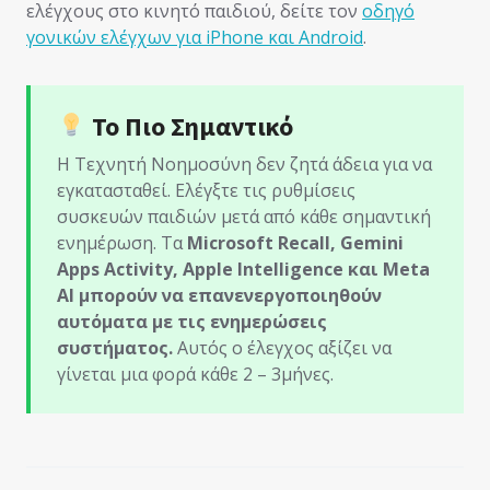
ελέγχους στο κινητό παιδιού, δείτε τον
οδηγό
γονικών ελέγχων για iPhone και Android
.
Το Πιο Σημαντικό
Η Τεχνητή Νοημοσύνη δεν ζητά άδεια για να
εγκατασταθεί. Ελέγξτε τις ρυθμίσεις
συσκευών παιδιών μετά από κάθε σημαντική
ενημέρωση. Τα
Microsoft Recall, Gemini
Apps Activity, Apple Intelligence και Meta
AI μπορούν να επανενεργοποιηθούν
αυτόματα με τις ενημερώσεις
συστήματος.
Αυτός ο έλεγχος αξίζει να
γίνεται μια φορά κάθε 2 – 3μήνες.