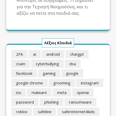
Anthropic σε συγγραφείς. Τι σημαίνει
για την Τεχνητή Νοημοσύνη, και τι
αξίζει να πείτε στα παιδιά σας.
Λέξεις Κλειδιά
2FA
ai
android
chatgpt
csam
cyberbullying
dsa
facebook
gaming
google
google chrome
grooming
instagram
ios
malware
meta
openai
password
phishing
ransomware
roblox
safeline
saferinternet4kids