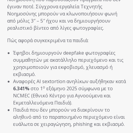
έγιναν ποτέ. Σύγχρονα εργαλεία Τεχνητής
Νοημοσύνης μπορούν να κλωνοποιήσουν φωνή
από μόλις 3″ – 5″ ήχου και να δημιουργήσουν
ρεαλιστικό βίντεο από λίγες φωτογραφίες.
Πώς αφορά συγκεκριμένα τα παιδιά:
Έφηβοι δημιουργούν deepfake φωτογραφίες
συμμαθητών με ακατάλληλο περιεχόμενο και τις
χρησιμοποιούν για εκφοβισμό, χλευασμό ή
εκβιασμό.
Αναφορές AI sextortion ανηλίκων αυξήθηκαν κατά
ο
6.341%
στο 1
εξάμηνο 2025 σύμφωνα με το
NCMEC (Εθνικό Κέντρο για Αγνοούμενα και
Εκμεταλλευόμενα Παιδιά).
Παιδιά που δεν μπορούν να διακρίνουν το
αληθινό από το παραποιημένο περιεχόμενο είναι
ευάλωτα σε χειραγώγηση, phishing και εκβιασμό.