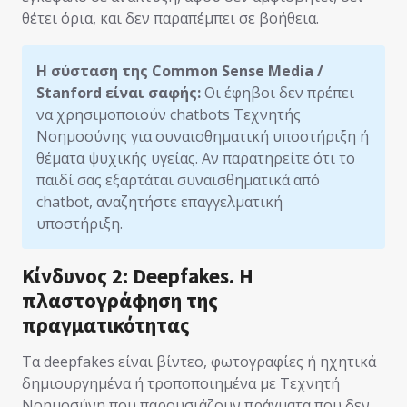
θέτει όρια, και δεν παραπέμπει σε βοήθεια.
Η σύσταση της Common Sense Media /
Stanford είναι σαφής:
Οι έφηβοι δεν πρέπει
να χρησιμοποιούν chatbots Τεχνητής
Νοημοσύνης για συναισθηματική υποστήριξη ή
θέματα ψυχικής υγείας. Αν παρατηρείτε ότι το
παιδί σας εξαρτάται συναισθηματικά από
chatbot, αναζητήστε επαγγελματική
υποστήριξη.
Κίνδυνος 2: Deepfakes. Η
πλαστογράφηση της
πραγματικότητας
Τα deepfakes είναι βίντεο, φωτογραφίες ή ηχητικά
δημιουργημένα ή τροποποιημένα με Τεχνητή
Νοημοσύνη που παρουσιάζουν πράγματα που δεν