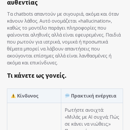
αυθεντίας
Τα chatbots απαντούν με σιγουριά, ακόμα και όταν
κάνουν λάθος. Αυτό ονομάζεται «hallucination»,
καθώς το μοντέλο παράγει πληροφορίες που
φαίνονται αληθινές αλλά είναι εφευρεμένες. Παιδιά
που ρωτούν για ιατρικά, νομικά ή προσωπικά
θέματα μπορεί να λάβουν απαντήσεις που
ακούγονται επίσημες αλλά είναι λανθασμένες ή
ακόμα και επικίνδυνες.
Τι κάνετε ως γονείς.
Κίνδυνος
Πρακτική ενέργεια
Ρωτήστε ανοιχτά:
«Μιλάς με AI συχνά; Πώς
σε κάνει να νιώθεις;»