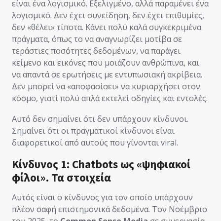
είναι ένα λογισμικό. Εξελιγμένο, αλλά παραμένει ένα
λογισμικό. Δεν έχει συνείδηση, δεν έχει επιθυμίες,
δεν «θέλει» τίποτα. Κάνει πολύ καλά συγκεκριμένα
πράγματα, όπως το να αναγνωρίζει μοτίβα σε
τεράστιες ποσότητες δεδομένων, να παράγει
κείμενο και εικόνες που μοιάζουν ανθρώπινα, και
να απαντά σε ερωτήσεις με εντυπωσιακή ακρίβεια.
Δεν μπορεί να «αποφασίσει» να κυριαρχήσει στον
κόσμο, γιατί πολύ απλά εκτελεί οδηγίες και εντολές.
Αυτό δεν σημαίνει ότι δεν υπάρχουν κίνδυνοι.
Σημαίνει ότι οι πραγματικοί κίνδυνοι είναι
διαφορετικοί από αυτούς που γίνονται viral.
Κίνδυνος 1: Chatbots ως «ψηφιακοί
φίλοι». Τα στοιχεία
Αυτός είναι ο κίνδυνος για τον οποίο υπάρχουν
πλέον σαφή επιστημονικά δεδομένα. Τον Νοέμβριο
του 2025, το
Common Sense Media
σε συνεργασία