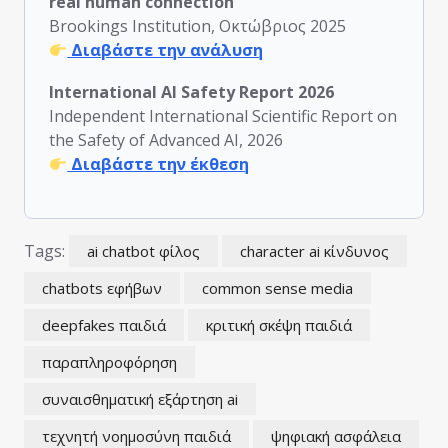
real human connection
Brookings Institution, Οκτώβριος 2025
Διαβάστε την ανάλυση
International AI Safety Report 2026
Independent International Scientific Report on
the Safety of Advanced AI, 2026
Διαβάστε την έκθεση
Tags:
ai chatbot φίλος
character ai κίνδυνος
chatbots εφήβων
common sense media
deepfakes παιδιά
κριτική σκέψη παιδιά
παραπληροφόρηση
συναισθηματική εξάρτηση ai
τεχνητή νοημοσύνη παιδιά
ψηφιακή ασφάλεια