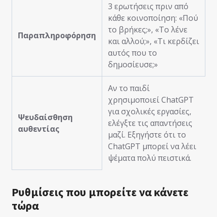
3 ερωτήσεις πριν από
κάθε κοινοποίηση: «Πού
το βρήκες;», «Το λένε
Παραπληροφόρηση
και αλλού;», «Τι κερδίζει
αυτός που το
δημοσίευσε;»
Αν το παιδί
χρησιμοποιεί ChatGPT
για σχολικές εργασίες,
Ψευδαίσθηση
ελέγξτε τις απαντήσεις
αυθεντίας
μαζί. Εξηγήστε ότι το
ChatGPT μπορεί να λέει
ψέματα πολύ πειστικά.
Ρυθμίσεις που μπορείτε να κάνετε
τώρα