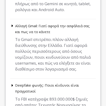
πλήρως από το Gemini σε κινητά, tablet,
ρολόγια και Android Auto.
Αλλαγή Gmail: Γιατί αφορά την ασφάλειά σας
και πως να το κάνετε
Το Gmail επιτρέπει πλέον αλλαγή
διεύθυνσης στην Ελλάδα. Γιατί αφορά
πολλούς περισσότερους από όσους
νομίζουν, ποιοι κινδυνεύουν από παλιά
usernames, και πώς να ελέγξετε αν είναι
διαθέσιμο στον λογαριασμό σας.
Deepfake φωνής: Ποιοι κίνδυνοι είναι
πραγματικοί
Το FBI κατέγραψε 893.000.000$ ζημιές
από απάτες Τεχνητής Νοημοσύνης το