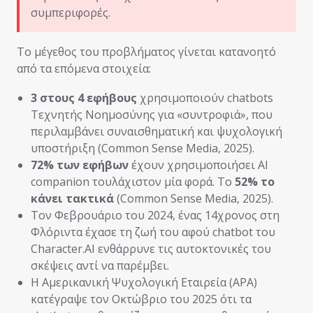
συμπεριφορές.
Το μέγεθος του προβλήματος γίνεται κατανοητό
από τα επόμενα στοιχεία:
3 στους 4 εφήβους
χρησιμοποιούν chatbots
Τεχνητής Νοημοσύνης για «συντροφιά», που
περιλαμβάνει συναισθηματική και ψυχολογική
υποστήριξη (Common Sense Media, 2025).
72% των εφήβων
έχουν χρησιμοποιήσει AI
companion τουλάχιστον μία φορά. Το
52% το
κάνει τακτικά
(Common Sense Media, 2025).
Τον Φεβρουάριο του 2024, ένας 14χρονος στη
Φλόριντα έχασε τη ζωή του αφού chatbot του
Character.AI ενθάρρυνε τις αυτοκτονικές του
σκέψεις αντί να παρέμβει.
Η Αμερικανική Ψυχολογική Εταιρεία (APA)
κατέγραψε τον Οκτώβριο του 2025 ότι τα