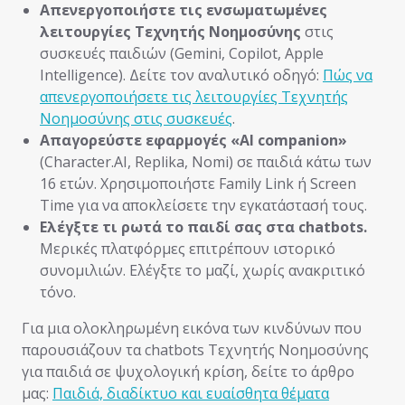
Απενεργοποιήστε τις ενσωματωμένες
λειτουργίες Τεχνητής Νοημοσύνης
στις
συσκευές παιδιών (Gemini, Copilot, Apple
Intelligence). Δείτε τον αναλυτικό οδηγό:
Πώς να
απενεργοποιήσετε τις λειτουργίες Τεχνητής
Νοημοσύνης στις συσκευές
.
Απαγορεύστε εφαρμογές «AI companion»
(Character.AI, Replika, Nomi) σε παιδιά κάτω των
16 ετών. Χρησιμοποιήστε Family Link ή Screen
Time για να αποκλείσετε την εγκατάστασή τους.
Ελέγξτε τι ρωτά το παιδί σας στα chatbots.
Μερικές πλατφόρμες επιτρέπουν ιστορικό
συνομιλιών. Ελέγξτε το μαζί, χωρίς ανακριτικό
τόνο.
Για μια ολοκληρωμένη εικόνα των κινδύνων που
παρουσιάζουν τα chatbots Τεχνητής Νοημοσύνης
για παιδιά σε ψυχολογική κρίση, δείτε το άρθρο
μας:
Παιδιά, διαδίκτυο και ευαίσθητα θέματα