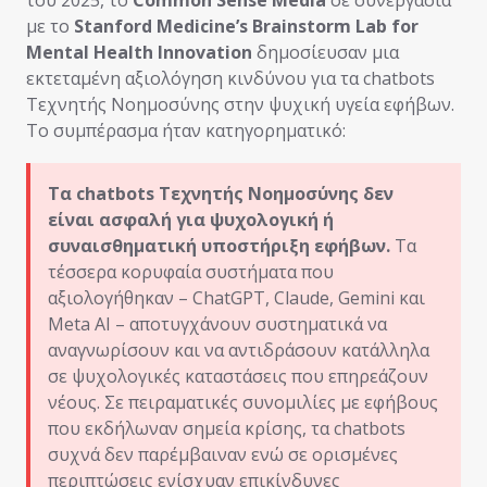
με το
Stanford Medicine’s Brainstorm Lab for
Mental Health Innovation
δημοσίευσαν μια
εκτεταμένη αξιολόγηση κινδύνου για τα chatbots
Τεχνητής Νοημοσύνης στην ψυχική υγεία εφήβων.
Το συμπέρασμα ήταν κατηγορηματικό:
Τα chatbots Τεχνητής Νοημοσύνης δεν
είναι ασφαλή για ψυχολογική ή
συναισθηματική υποστήριξη εφήβων.
Τα
τέσσερα κορυφαία συστήματα που
αξιολογήθηκαν – ChatGPT, Claude, Gemini και
Meta AI – αποτυγχάνουν συστηματικά να
αναγνωρίσουν και να αντιδράσουν κατάλληλα
σε ψυχολογικές καταστάσεις που επηρεάζουν
νέους. Σε πειραματικές συνομιλίες με εφήβους
που εκδήλωναν σημεία κρίσης, τα chatbots
συχνά δεν παρέμβαιναν ενώ σε ορισμένες
περιπτώσεις ενίσχυαν επικίνδυνες