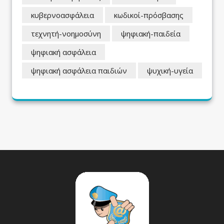
κυβερνοασφάλεια
κωδικοί-πρόσβασης
τεχνητή-νοημοσύνη
ψηφιακή-παιδεία
ψηφιακή ασφάλεια
ψηφιακή ασφάλεια παιδιών
ψυχική-υγεία