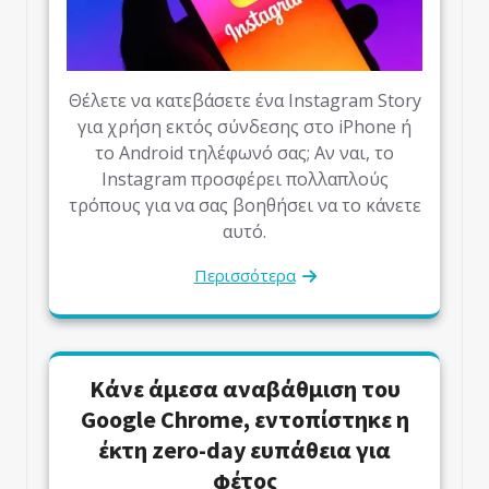
Θέλετε να κατεβάσετε ένα Instagram Story
για χρήση εκτός σύνδεσης στο iPhone ή
το Android τηλέφωνό σας; Αν ναι, το
Instagram προσφέρει πολλαπλούς
τρόπους για να σας βοηθήσει να το κάνετε
αυτό.
Περισσότερα
Κάνε άμεσα αναβάθμιση του
Google Chrome, εντοπίστηκε η
έκτη zero-day ευπάθεια για
φέτος