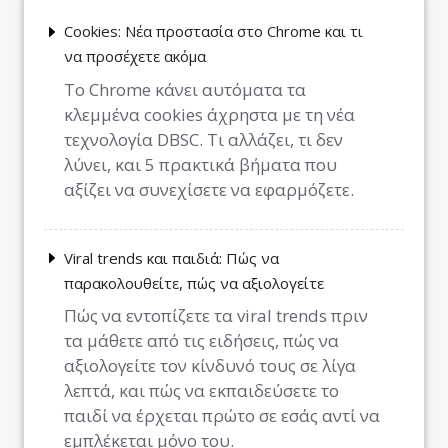
Cookies: Νέα προστασία στο Chrome και τι
να προσέχετε ακόμα
Το Chrome κάνει αυτόματα τα
κλεμμένα cookies άχρηστα με τη νέα
τεχνολογία DBSC. Τι αλλάζει, τι δεν
λύνει, και 5 πρακτικά βήματα που
αξίζει να συνεχίσετε να εφαρμόζετε.
Viral trends και παιδιά: Πώς να
παρακολουθείτε, πώς να αξιολογείτε
Πώς να εντοπίζετε τα viral trends πριν
τα μάθετε από τις ειδήσεις, πώς να
αξιολογείτε τον κίνδυνό τους σε λίγα
λεπτά, και πώς να εκπαιδεύσετε το
παιδί να έρχεται πρώτο σε εσάς αντί να
εμπλέκεται μόνο του.