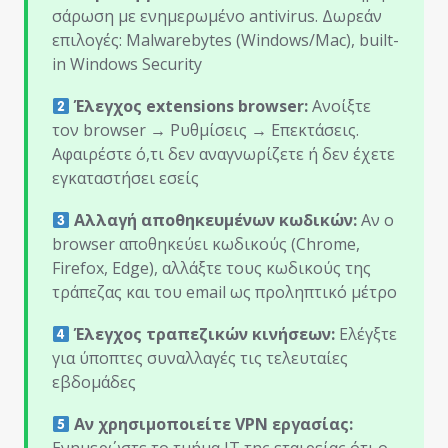
σάρωση με ενημερωμένο antivirus. Δωρεάν
επιλογές: Malwarebytes (Windows/Mac), built-
in Windows Security
Έλεγχος extensions browser:
Ανοίξτε
τον browser → Ρυθμίσεις → Επεκτάσεις.
Αφαιρέστε ό,τι δεν αναγνωρίζετε ή δεν έχετε
εγκαταστήσει εσείς
Αλλαγή αποθηκευμένων κωδικών:
Αν ο
browser αποθηκεύει κωδικούς (Chrome,
Firefox, Edge), αλλάξτε τους κωδικούς της
τράπεζας και του email ως προληπτικό μέτρο
Έλεγχος τραπεζικών κινήσεων:
Ελέγξτε
για ύποπτες συναλλαγές τις τελευταίες
εβδομάδες
Αν χρησιμοποιείτε VPN εργασίας:
Ενημερώστε το τμήμα IT της εταιρείας ότι ο