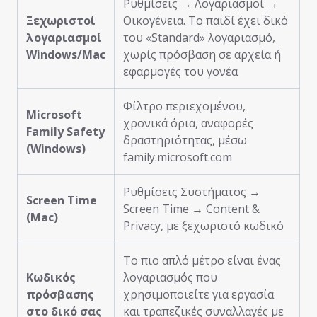
Ρυθμίσεις → Λογαριασμοί →
Ξεχωριστοί
Οικογένεια. Το παιδί έχει δικό
λογαριασμοί
του «Standard» λογαριασμό,
Windows/Mac
χωρίς πρόσβαση σε αρχεία ή
εφαρμογές του γονέα
Φίλτρο περιεχομένου,
Microsoft
χρονικά όρια, αναφορές
Family Safety
δραστηριότητας, μέσω
(Windows)
family.microsoft.com
Ρυθμίσεις Συστήματος →
Screen Time
Screen Time → Content &
(Mac)
Privacy, με ξεχωριστό κωδικό
Το πιο απλό μέτρο είναι ένας
Κωδικός
λογαριασμός που
πρόσβασης
χρησιμοποιείτε για εργασία
στο δικό σας
και τραπεζικές συναλλαγές με