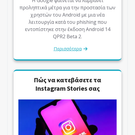
Η Google φαίνεται να λαμβάνει
προληπτικά μέτρα για την προστασία των
χρηστών του Android με μια νέα
λειτουργία κατά του phishing που
εντοπίστηκε στην έκδοση Android 14
QPR2 Beta 2.
Περισσότερα
Πώς να κατεβάσετε τα
Instagram Stories σας