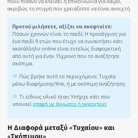
πολύ πιθανό να κλείσει η επικοινωνία για καιρό,
ακριβώς τη στιγμή που χρειάζεστε να είναι ανοιχτή.
Προτού μιλήσετε, αξίζει να σκεφτείτε:
Πόσων χρονών είναι το παιδί; Η προσέγγιση για
ένα παιδί 9 ετών που έτυχε να συναντήσει κάτι
ακατάλληλο online είναι εντελώς διαφορετική
από αυτή για έναν 15χρονο που το αναζήτησε
σκόπιμα.
Πώς βρήκε αυτό το περιεχόμενο; Τυχαία
μέσω διαφήμισης/link, ή με σκόπιμη αναζήτηση;
Τι είδους υλικό ήταν; Υπήρχε κάτι που
υπονοεί
επαφή με άγνωστο ή sextortion
;
Η Διαφορά μεταξύ «Τυχαίου» και
«Σκόπιμου»