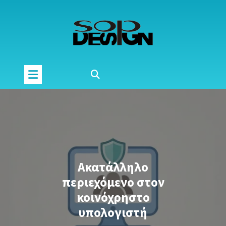
Μετάβαση
στο
περιεχόμενο
Ακατάλληλο
περιεχόμενο στον
κοινόχρηστο
υπολογιστή