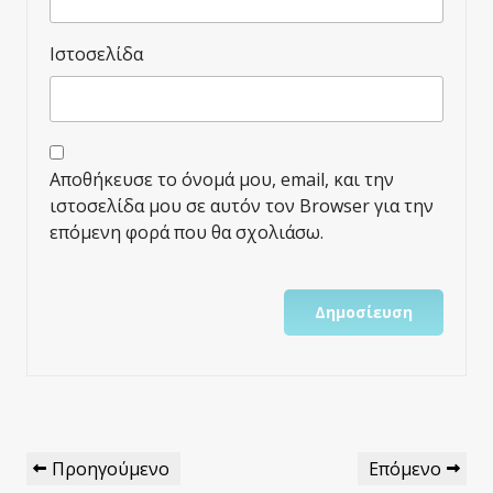
Ιστοσελίδα
Αποθήκευσε το όνομά μου, email, και την
ιστοσελίδα μου σε αυτόν τον Browser για την
επόμενη φορά που θα σχολιάσω.
Πλοήγηση
Προηγούμενο
Επόμενο
Προηγούμενο
Επόμενο
Άρθρων