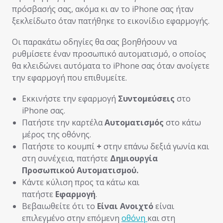
πρόσβασής σας, ακόμα κι αν το iPhone σας ήταν
ξεκλείδωτο όταν πατήθηκε το εικονίδιο εφαρμογής.
Οι παρακάτω οδηγίες θα σας βοηθήσουν να
ρυθμίσετε έναν προσωπικό αυτοματισμό, ο οποίος
θα κλειδώνει αυτόματα το iPhone σας όταν ανοίγετε
την εφαρμογή που επιθυμείτε.
Εκκινήστε την εφαρμογή
Συντομεύσεις
στο
iPhone σας.
Πατήστε την καρτέλα
Αυτοματισμός
στο κάτω
μέρος της οθόνης.
Πατήστε το κουμπί
+
στην επάνω δεξιά γωνία και
στη συνέχεια, πατήστε
Δημιουργία
Προσωπικού Αυτοματισμού.
Κάντε κύλιση προς τα κάτω και
πατήστε
Εφαρμογή
.
Βεβαιωθείτε ότι το
Είναι Ανοιχτό
είναι
επιλεγμένο στην επόμενη
οθόνη
και στη