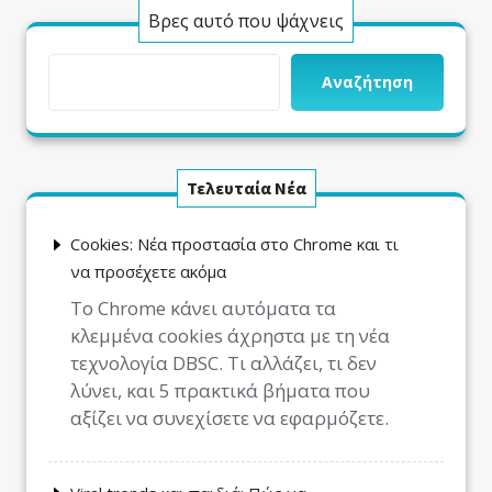
Βρες αυτό που ψάχνεις
Αναζήτηση
Τελευταία Νέα
Cookies: Νέα προστασία στο Chrome και τι
να προσέχετε ακόμα
Το Chrome κάνει αυτόματα τα
κλεμμένα cookies άχρηστα με τη νέα
τεχνολογία DBSC. Τι αλλάζει, τι δεν
λύνει, και 5 πρακτικά βήματα που
αξίζει να συνεχίσετε να εφαρμόζετε.