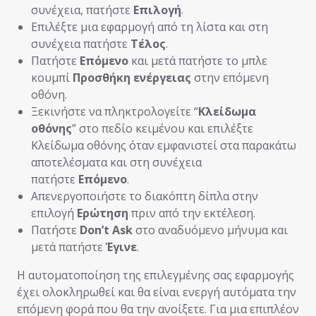
συνέχεια, πατήστε
Επιλογή
.
Επιλέξτε μια εφαρμoγή από τη λίστα και στη
συνέχεια πατήστε
Τέλος
.
Πατήστε
Επόμενο
και μετά πατήστε το μπλε
κουμπί
Προσθήκη ενέργειας
στην επόμενη
οθόνη.
Ξεκινήστε να πληκτρολογείτε “
Κλείδωμα
οθόνης
” στο πεδίο κειμένου και επιλέξτε
Κλείδωμα οθόνης όταν εμφανιστεί στα παρακάτω
αποτελέσματα και στη συνέχεια
πατήστε
Επόμενο
.
Απενεργοποιήστε το διακόπτη δίπλα στην
επιλογή
Ερώτηση
πριν από την εκτέλεση.
Πατήστε
Don’t Ask
στο αναδυόμενο μήνυμα και
μετά πατήστε
Έγινε
.
Η αυτοματοποίηση της επιλεγμένης σας εφαρμογής
έχει ολοκληρωθεί και θα είναι ενεργή αυτόματα την
επόμενη φορά που θα την ανοίξετε. Για μια επιπλέον