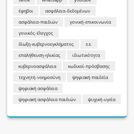
έφηβοι
ασφάλεια-δεδομένων
ασφάλεια-παιδιών
γονική-επικοινωνία
γονικός-έλεγχος
δίωξη-κυβερνοεγκλήματος
ε.ε.
επαλήθευση-ηλικίας
ιδιωτικότητα
κυβερνοασφάλεια
κωδικοί-πρόσβασης
τεχνητή-νοημοσύνη
ψηφιακή-παιδεία
ψηφιακή ασφάλεια
ψηφιακή ασφάλεια παιδιών
ψυχική-υγεία