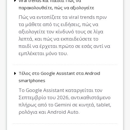
Viral trends και παιδιά: Πώς να
παρακολουθείτε, πώς να αξιολογείτε
Πώς να εντοπίζετε τα viral trends πριν
τα μάθετε από τις ειδήσεις, πώς να
αξιολογείτε τον κίνδυνό τους σε λίγα
λεπτά, και πώς να εκπαιδεύσετε το
παιδί να έρχεται πρώτο σε εσάς αντί να
εμπλέκεται μόνο του.
Τέλος στο Google Assistant στα Android
smartphones
Το Google Assistant καταργείται τον
Σεπτεμβρίο του 2026, αντικαθιστάμενο
πλήρως από το Gemini σε κινητά, tablet,
ρολόγια και Android Auto.