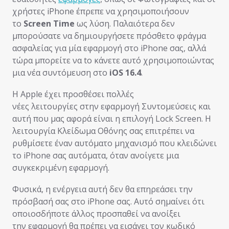
χρήστες iPhone έπρεπε να χρησιμοποιήσουν
το
Screen Time
ως λύση. Παλαιότερα δεν
μπορούσατε να δημιουργήσετε πρόσθετο φράγμα
ασφαλείας για μία εφαρμογή στο iPhone σας, αλλά
τώρα μπορείτε να to κάνετε αυτό χρησιμοποιώντας
μια νέα συντόμευση στο
iOS 16.4
.
Η Apple έχει προσθέσει πολλές
νέες λειτουργίες στην εφαρμογή Συντομεύσεις και
αυτή που μας αφορά είναι η επιλογή Lock Screen. Η
λειτουργία Κλείδωμα Οθόνης σας επιτρέπει να
ρυθμίσετε έναν αυτόματο μηχανισμό που κλειδώνει
το iPhone σας αυτόματα, όταν ανοίγετε μια
συγκεκριμένη εφαρμoγή.
Φυσικά, η ενέργεια αυτή δεν θα επηρεάσει την
πρόσβασή σας στο iPhone σας. Αυτό σημαίνει ότι
οποιοσδήποτε άλλος προσπαθεί να ανοίξει
την εφαρμογή θα πρέπει να εισάγει τον κωδικό