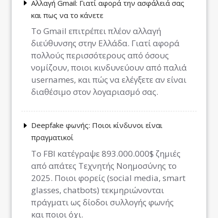
Αλλαγή Gmail: Γιατί αφορά την ασφάλειά σας
και πως να το κάνετε
Το Gmail επιτρέπει πλέον αλλαγή
διεύθυνσης στην Ελλάδα. Γιατί αφορά
πολλούς περισσότερους από όσους
νομίζουν, ποιοι κινδυνεύουν από παλιά
usernames, και πώς να ελέγξετε αν είναι
διαθέσιμο στον λογαριασμό σας.
Deepfake φωνής: Ποιοι κίνδυνοι είναι
πραγματικοί
Το FBI κατέγραψε 893.000.000$ ζημιές
από απάτες Τεχνητής Νοημοσύνης το
2025. Ποιοι φορείς (social media, smart
glasses, chatbots) τεκμηριώνονται
πράγματι ως δίοδοι συλλογής φωνής
και ποιοι όχι.