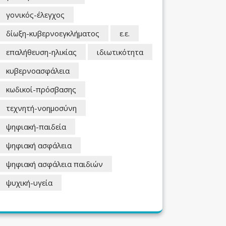
γονικός-έλεγχος
δίωξη-κυβερνοεγκλήματος
ε.ε.
επαλήθευση-ηλικίας
ιδιωτικότητα
κυβερνοασφάλεια
κωδικοί-πρόσβασης
τεχνητή-νοημοσύνη
ψηφιακή-παιδεία
ψηφιακή ασφάλεια
ψηφιακή ασφάλεια παιδιών
ψυχική-υγεία