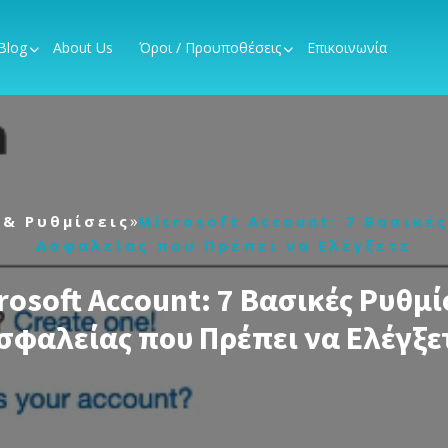
Blog
About Us
Όροι / Προυποθέσεις
Επικοινωνία
»
 & Ρυθμίσεις
Microsoft Account: 7 Βασικέ
Ασφαλείας που Πρέπει να Ελέγξετε
rosoft Account: 7 Βασικές Ρυθμί
σφαλείας που Πρέπει να Ελέγξε