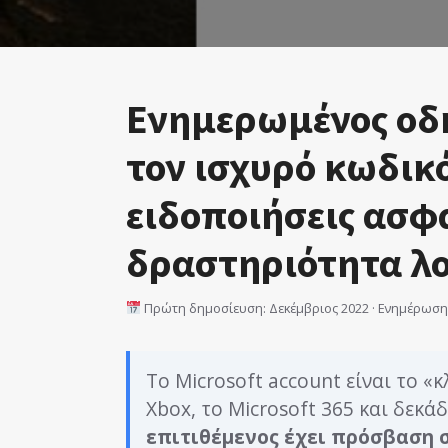
Ενημερωμένος οδη
τον ισχυρό κωδικό
ειδοποιήσεις ασφα
δραστηριότητα λ
Πρώτη δημοσίευση: Δεκέμβριος 2022 · Ενημέρωση:
Το Microsoft account είναι το «κ
Xbox, το Microsoft 365 και δεκά
επιτιθέμενος έχει πρόσβαση 