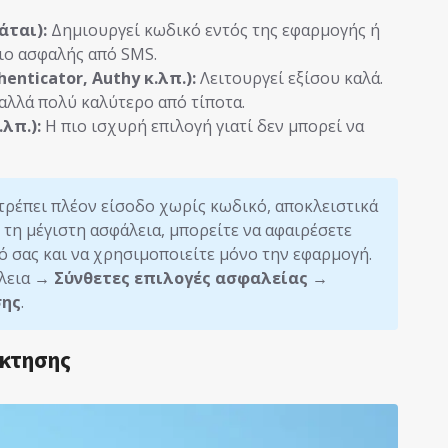
άται):
Δημιουργεί κωδικό εντός της εφαρμογής ή
 Πιο ασφαλής από SMS.
nticator, Authy κ.λπ.):
Λειτουργεί εξίσου καλά.
αλλά πολύ καλύτερο από τίποτα.
λπ.):
Η πιο ισχυρή επιλογή γιατί δεν μπορεί να
τρέπει πλέον είσοδο χωρίς κωδικό, αποκλειστικά
ε τη μέγιστη ασφάλεια, μπορείτε να αφαιρέσετε
 σας και να χρησιμοποιείτε μόνο την εφαρμογή.
άλεια →
Σύνθετες επιλογές ασφαλείας →
σης
.
άκτησης