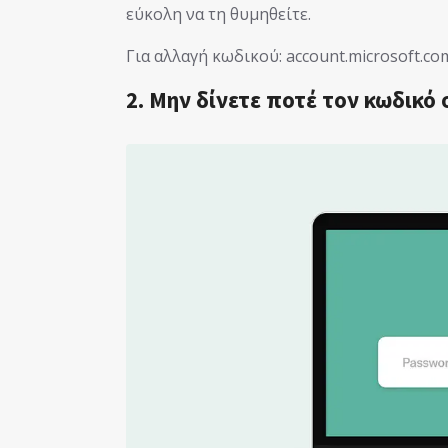
εύκολη να τη θυμηθείτε.
Για αλλαγή κωδικού: account.microsoft.
2. Μην δίνετε ποτέ τον κωδικό