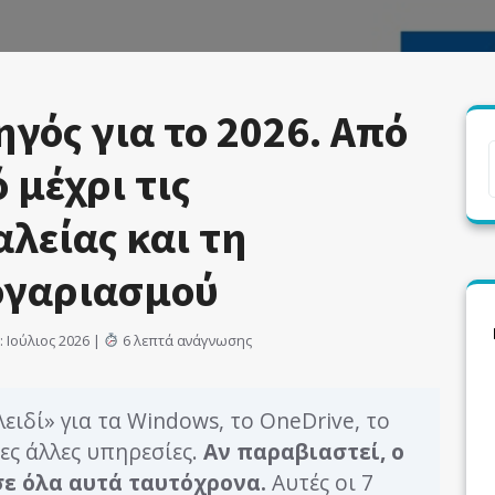
γός για το 2026. Από
 μέχρι τις
λείας και τη
ογαριασμού
 Ιούλιος 2026 |
6 λεπτά ανάγνωσης
λειδί» για τα Windows, το OneDrive, το
δες άλλες υπηρεσίες.
Αν παραβιαστεί, ο
σε όλα αυτά ταυτόχρονα.
Αυτές οι 7