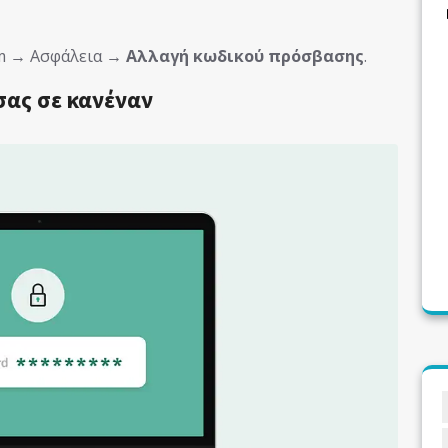
com → Ασφάλεια →
Αλλαγή κωδικού πρόσβασης
.
 σας σε κανέναν