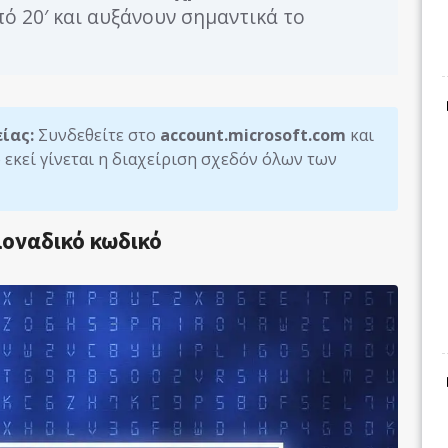
ό 20′ και αυξάνουν σημαντικά το
ίας:
Συνδεθείτε στο
account.microsoft.com
και
ό εκεί γίνεται η διαχείριση σχεδόν όλων των
μοναδικό κωδικό