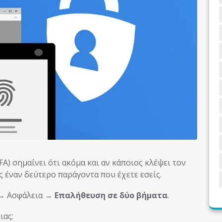
A) σημαίνει ότι ακόμα και αν κάποιος κλέψει τον
ς έναν δεύτερο παράγοντα που έχετε εσείς.
m → Ασφάλεια →
Επαλήθευση σε δύο βήματα
.
ιας: