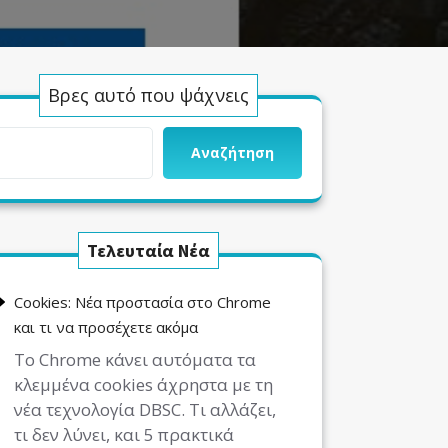
Βρες αυτό που ψάχνεις
Αναζήτηση
Τελευταία Νέα
Cookies: Νέα προστασία στο Chrome
και τι να προσέχετε ακόμα
Το Chrome κάνει αυτόματα τα
κλεμμένα cookies άχρηστα με τη
νέα τεχνολογία DBSC. Τι αλλάζει,
τι δεν λύνει, και 5 πρακτικά