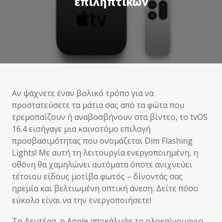
επιληπτικών
Αν ψάχνετε έναν βολικό τρόπο για να
προστατεύσετε τα μάτια σας από τα φώτα που
τρεμοπαίζουν ή αναβοσβήνουν στα βίντεο, το tvOS
16.4 εισήγαγε μια καινοτόμο επιλογή
προσβασιμότητας που ονομάζεται Dim Flashing
Lights! Με αυτή τη λειτουργία ενεργοποιημένη, η
οθόνη θα χαμηλώνει αυτόματα όποτε ανιχνεύει
τέτοιου είδους μοτίβα φωτός – δίνοντάς σας
ηρεμία και βελτιωμένη οπτική άνεση. Δείτε πόσο
εύκολο είναι να την ενεργοποιήσετε!
Τη Δευτέρα, η Apple αποκάλυψε το ολοκαίνουργιο