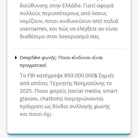
διεύθυνσης στην Ελλάδα. Γιατί αφορά
πολλούς περισσότερους από όσους
νομίζουν, ποιοι κινδυνεύουν από παλιά
usernames, και πώς να ελέγξετε αν είναι
διαθέσιμο στον λογαριασμό σας.
Deepfake φωνής: Ποιοι κίνδυνοι είναι
πραγματικοί
Το FBI κατέγραψε 893.000.000$ ζημιές
από απάτες Τεχνητής Νοημοσύνης το
2025. Ποιοι φορείς (social media, smart
glasses, chatbots) τεκμηριώνονται
πράγματι ως δίοδοι συλλογής φωνής
και ποιοι όχι.