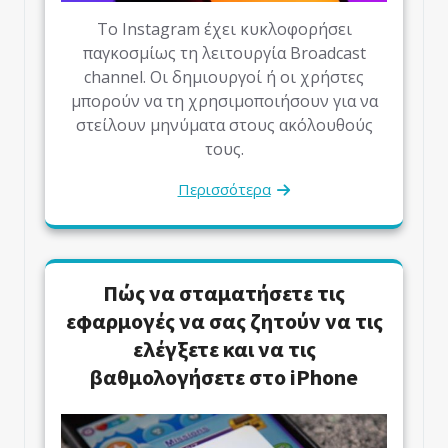
Το Instagram έχει κυκλοφορήσει
παγκοσμίως τη λειτουργία Broadcast
channel. Οι δημιουργοί ή οι χρήστες
μπορούν να τη χρησιμοποιήσουν για να
στείλουν μηνύματα στους ακόλουθούς
τους.
Περισσότερα
Πώς να σταματήσετε τις
εφαρμογές να σας ζητούν να τις
ελέγξετε και να τις
βαθμολογήσετε στο iPhone