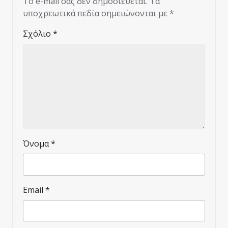
Το e-mail σας δεν δημοσιεύεται.
Τα
υποχρεωτικά πεδία σημειώνονται με
*
Σχόλιο
*
Όνομα
*
Email
*