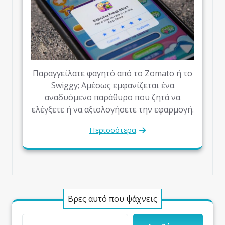
Παραγγείλατε φαγητό από το Zomato ή το
Swiggy; Αμέσως εμφανίζεται ένα
αναδυόμενο παράθυρο που ζητά να
ελέγξετε ή να αξιολογήσετε την εφαρμογή.
Περισσότερα
Βρες αυτό που ψάχνεις