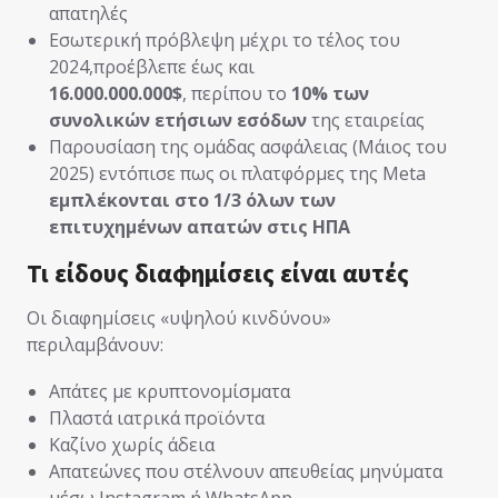
απατηλές
Εσωτερική πρόβλεψη μέχρι το τέλος του
2024,προέβλεπε έως και
16.000.000.000$
, περίπου το
10% των
συνολικών ετήσιων εσόδων
της εταιρείας
Παρουσίαση της ομάδας ασφάλειας (Μάιος του
2025) εντόπισε πως οι πλατφόρμες της Meta
εμπλέκονται στο 1/3 όλων των
επιτυχημένων απατών στις ΗΠΑ
Τι είδους διαφημίσεις είναι αυτές
Οι διαφημίσεις «υψηλού κινδύνου»
περιλαμβάνουν:
Απάτες με κρυπτονομίσματα
Πλαστά ιατρικά προϊόντα
Καζίνο χωρίς άδεια
Απατεώνες που στέλνουν απευθείας μηνύματα
μέσω Instagram ή WhatsApp