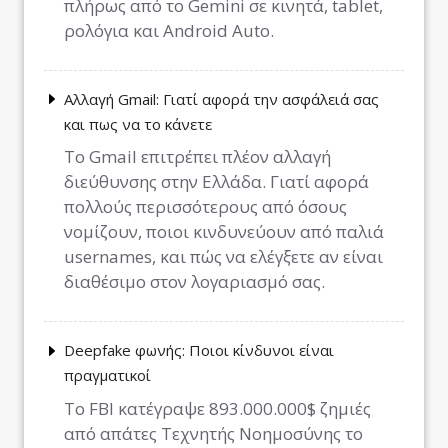
πλήρως από το Gemini σε κινητά, tablet,
ρολόγια και Android Auto.
Αλλαγή Gmail: Γιατί αφορά την ασφάλειά σας
και πως να το κάνετε
Το Gmail επιτρέπει πλέον αλλαγή
διεύθυνσης στην Ελλάδα. Γιατί αφορά
πολλούς περισσότερους από όσους
νομίζουν, ποιοι κινδυνεύουν από παλιά
usernames, και πώς να ελέγξετε αν είναι
διαθέσιμο στον λογαριασμό σας.
Deepfake φωνής: Ποιοι κίνδυνοι είναι
πραγματικοί
Το FBI κατέγραψε 893.000.000$ ζημιές
από απάτες Τεχνητής Νοημοσύνης το