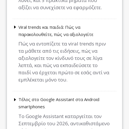
λύνει, και 5 πρακτικά βήματα που
αξίζει να συνεχίσετε να εφαρμόζετε.
Viral trends και παιδιά: Πώς να
παρακολουθείτε, πώς να αξιολογείτε
Πώς να εντοπίζετε τα viral trends πριν
τα μάθετε από τις ειδήσεις, πώς να
αξιολογείτε τον κίνδυνό τους σε λίγα
λεπτά, και πώς να εκπαιδεύσετε το
παιδί να έρχεται πρώτο σε εσάς αντί να
εμπλέκεται μόνο του.
Τέλος στο Google Assistant στα Android
smartphones
Το Google Assistant καταργείται τον
Σεπτεμβρίο του 2026, αντικαθιστάμενο