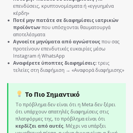
επενδύσεις, κρυπτονομίσματα ή «εγγυημένα
κέρδη»
Ποτέ μην πατάτε σε διαφημίσεις ιατρικών
προϊόντων
που υπόσχονται θαυματουργά
αποτελέσματα
Αγνοείτε μηνύματα από αγνώστους
που σας
προτείνουν επενδυτικές ευκαιρίες μέσω
Instagram ή WhatsApp
Αναφέρετε ύποπτες διαφημίσεις:
τρεις
τελείες στη διαφήμιση → «Αναφορά διαφήμισης»
Το Πιο Σημαντικό
Το πρόβλημα δεν είναι ότι η Meta δεν ξέρει
ότι υπάρχουν απατηλές διαφημίσεις στις
πλατφόρμες της, το πρόβλημα είναι ότι
κερδίζει από αυτές
. Μέχρι να υπάρξει
νομοθετική πίεση, η μόνη άμυνα είναι η δική