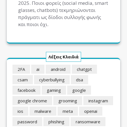
2025. Ποιοι φορείς (social media, smart
glasses, chatbots) τεκμηριώνονται
πράγματι ως δίοδοι συλλογής φωνής
και ποιοι όχι.
Λέξεις Κλειδιά
2FA
ai
android
chatgpt
csam
cyberbullying
dsa
facebook
gaming
google
google chrome
grooming
instagram
ios
malware
meta
openai
password
phishing
ransomware