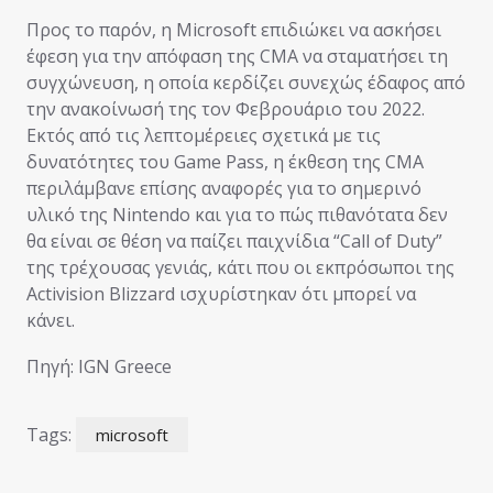
Προς το παρόν, η Microsoft επιδιώκει να ασκήσει
έφεση για την απόφαση της CMA να σταματήσει τη
συγχώνευση, η οποία κερδίζει συνεχώς έδαφος από
την ανακοίνωσή της τον Φεβρουάριο του 2022.
Εκτός από τις λεπτομέρειες σχετικά με τις
δυνατότητες του Game Pass, η έκθεση της CMA
περιλάμβανε επίσης αναφορές για το σημερινό
υλικό της Nintendo και για το πώς πιθανότατα δεν
θα είναι σε θέση να παίζει παιχνίδια “Call of Duty”
της τρέχουσας γενιάς, κάτι που οι εκπρόσωποι της
Activision Blizzard ισχυρίστηκαν ότι μπορεί να
κάνει.
Πηγή: IGN Greece
Tags:
microsoft