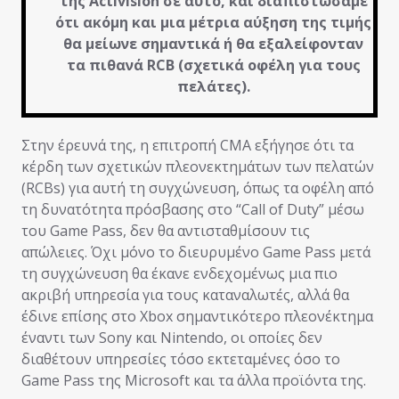
της Activision σε αυτό, και διαπιστώσαμε
ότι ακόμη και μια μέτρια αύξηση της τιμής
θα μείωνε σημαντικά ή θα εξαλείφονταν
τα πιθανά RCB (σχετικά οφέλη για τους
πελάτες).
Στην έρευνά της, η επιτροπή CMA εξήγησε ότι τα
κέρδη των σχετικών πλεονεκτημάτων των πελατών
(RCBs) για αυτή τη συγχώνευση, όπως τα οφέλη από
τη δυνατότητα πρόσβασης στο “Call of Duty” μέσω
του Game Pass, δεν θα αντισταθμίσουν τις
απώλειες. Όχι μόνο το διευρυμένο Game Pass μετά
τη συγχώνευση θα έκανε ενδεχομένως μια πιο
ακριβή υπηρεσία για τους καταναλωτές, αλλά θα
έδινε επίσης στο Xbox σημαντικότερο πλεονέκτημα
έναντι των Sony και Nintendo, οι οποίες δεν
διαθέτουν υπηρεσίες τόσο εκτεταμένες όσο το
Game Pass της Microsoft και τα άλλα προϊόντα της.