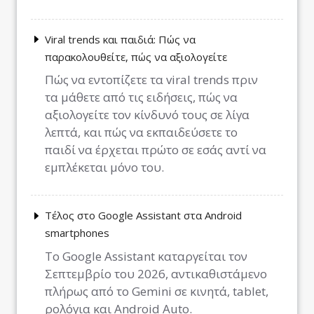
Viral trends και παιδιά: Πώς να
παρακολουθείτε, πώς να αξιολογείτε
Πώς να εντοπίζετε τα viral trends πριν
τα μάθετε από τις ειδήσεις, πώς να
αξιολογείτε τον κίνδυνό τους σε λίγα
λεπτά, και πώς να εκπαιδεύσετε το
παιδί να έρχεται πρώτο σε εσάς αντί να
εμπλέκεται μόνο του.
Τέλος στο Google Assistant στα Android
smartphones
Το Google Assistant καταργείται τον
Σεπτεμβρίο του 2026, αντικαθιστάμενο
πλήρως από το Gemini σε κινητά, tablet,
ρολόγια και Android Auto.