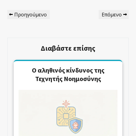
Πλοήγηση
Προηγούμενο
Επόμενο
Προηγούμενο
Επόμενο
Άρθρων
Άρθρο
Άρθρο
Διαβάστε επίσης
Ο αληθινός κίνδυνος της
Τεχνητής Νοημοσύνης