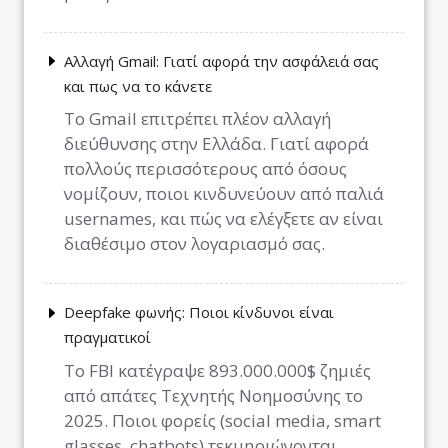
Αλλαγή Gmail: Γιατί αφορά την ασφάλειά σας
και πως να το κάνετε
Το Gmail επιτρέπει πλέον αλλαγή
διεύθυνσης στην Ελλάδα. Γιατί αφορά
πολλούς περισσότερους από όσους
νομίζουν, ποιοι κινδυνεύουν από παλιά
usernames, και πώς να ελέγξετε αν είναι
διαθέσιμο στον λογαριασμό σας.
Deepfake φωνής: Ποιοι κίνδυνοι είναι
πραγματικοί
Το FBI κατέγραψε 893.000.000$ ζημιές
από απάτες Τεχνητής Νοημοσύνης το
2025. Ποιοι φορείς (social media, smart
glasses, chatbots) τεκμηριώνονται