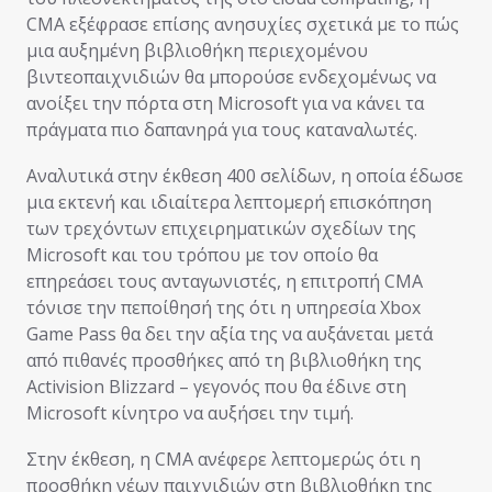
CMA εξέφρασε επίσης ανησυχίες σχετικά με το πώς
μια αυξημένη βιβλιοθήκη περιεχομένου
βιντεοπαιχνιδιών θα μπορούσε ενδεχομένως να
ανοίξει την πόρτα στη Microsoft για να κάνει τα
πράγματα πιο δαπανηρά για τους καταναλωτές.
Αναλυτικά στην έκθεση 400 σελίδων, η οποία έδωσε
μια εκτενή και ιδιαίτερα λεπτομερή επισκόπηση
των τρεχόντων επιχειρηματικών σχεδίων της
Microsoft και του τρόπου με τον οποίο θα
επηρεάσει τους ανταγωνιστές, η επιτροπή CMA
τόνισε την πεποίθησή της ότι η υπηρεσία Xbox
Game Pass θα δει την αξία της να αυξάνεται μετά
από πιθανές προσθήκες από τη βιβλιοθήκη της
Activision Blizzard – γεγονός που θα έδινε στη
Microsoft κίνητρο να αυξήσει την τιμή.
Στην έκθεση, η CMA ανέφερε λεπτομερώς ότι η
προσθήκη νέων παιχνιδιών στη βιβλιοθήκη της