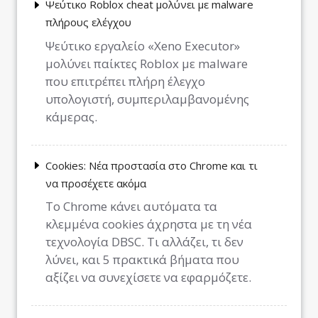
Ψεύτικο Roblox cheat μολύνει με malware
πλήρους ελέγχου
Ψεύτικο εργαλείο «Xeno Executor»
μολύνει παίκτες Roblox με malware
που επιτρέπει πλήρη έλεγχο
υπολογιστή, συμπεριλαμβανομένης
κάμερας.
Cookies: Νέα προστασία στο Chrome και τι
να προσέχετε ακόμα
Το Chrome κάνει αυτόματα τα
κλεμμένα cookies άχρηστα με τη νέα
τεχνολογία DBSC. Τι αλλάζει, τι δεν
λύνει, και 5 πρακτικά βήματα που
αξίζει να συνεχίσετε να εφαρμόζετε.