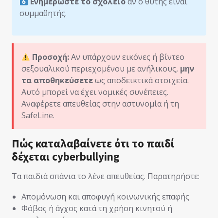
Ενημερώστε το σχολείο
αν ο θύτης είναι
συμμαθητής.
Προσοχή:
Αν υπάρχουν εικόνες ή βίντεο
σεξουαλικού περιεχομένου με ανήλικους,
μην
τα αποθηκεύσετε
ως αποδεικτικά στοιχεία.
Αυτό μπορεί να έχει νομικές συνέπειες.
Αναφέρετε απευθείας στην αστυνομία ή τη
SafeLine.
Πώς καταλαβαίνετε ότι το παιδί
δέχεται cyberbullying
Τα παιδιά σπάνια το λένε απευθείας. Παρατηρήστε:
Απομόνωση και αποφυγή κοινωνικής επαφής
Φόβος ή άγχος κατά τη χρήση κινητού ή