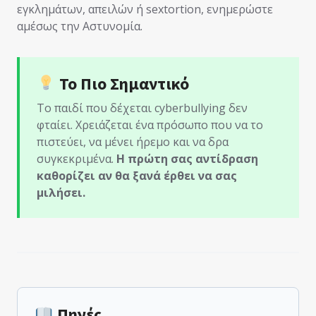
εγκλημάτων, απειλών ή sextortion, ενημερώστε
αμέσως την Αστυνομία.
Το Πιο Σημαντικό
Το παιδί που δέχεται cyberbullying δεν
φταίει. Χρειάζεται ένα πρόσωπο που να το
πιστεύει, να μένει ήρεμο και να δρα
συγκεκριμένα.
Η πρώτη σας αντίδραση
καθορίζει αν θα ξανά έρθει να σας
μιλήσει.
Πηγές