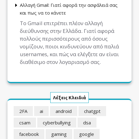
Αλλαγή Gmail: Γιατί αφορά την ασφάλειά σας
και πως να το κάνετε
Το Gmail επιτρέπει πλέον αλλαγή
διεύθυνσης στην Ελλάδα. Γιατί αφορά
πολλούς περισσότερους από όσους
νομίζουν, ποιοι κινδυνεύουν από παλιά
usernames, και πώς να ελέγξετε αν είναι
διαθέσιμο στον λογαριασμό σας.
Λέξεις Κλειδιά
2FA
ai
android
chatgpt
csam
cyberbullying
dsa
facebook
gaming
google