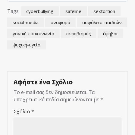
Tags:
cyberbullying
safeline
sextortion
social-media
αναφορά
ασφάλεια-παιδιών
γονική-επικοινωνία
εκφοβισμός
έφηβοι
ψυχική-υγεία
Αφήστε ένα Σχόλιο
Το e-mail σας δεν δημοσιεύεται.
Τα
υποχρεωτικά πεδία σημειώνονται με
*
Σχόλιο
*