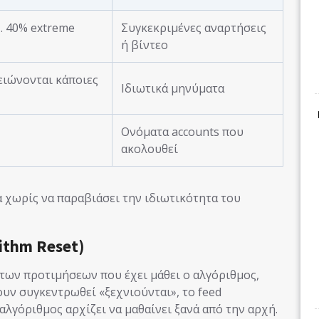
. 40% extreme
Συγκεκριμένες αναρτήσεις
ή βίντεο
μειώνονται κάποιες
Ιδιωτικά μηνύματα
Ονόματα accounts που
ακολουθεί
α χωρίς να παραβιάσει την ιδιωτικότητα του
ithm Reset)
 των προτιμήσεων που έχει μάθει ο αλγόριθμος,
χουν συγκεντρωθεί «ξεχνιούνται», το feed
αλγόριθμος αρχίζει να μαθαίνει ξανά από την αρχή.