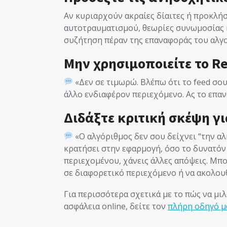
Αν κυριαρχούν ακραίες δίαιτες ή προκλή
αυτοτραυματισμού, θεωρίες συνωμοσίας ή
συζήτηση πέραν της επαναφοράς του αλγ
Μην χρησιμοποιείτε το R
«Δεν σε τιμωρώ. Βλέπω ότι το feed σου
άλλο ενδιαφέρον περιεχόμενο. Ας το επανα
Διδάξτε κριτική σκέψη γι
«Ο αλγόριθμος δεν σου δείχνει “την αλή
κρατήσει στην εφαρμογή, όσο το δυνατόν 
περιεχομένου, χάνεις άλλες απόψεις. Μπορ
σε διαφορετικό περιεχόμενο ή να ακολου
Για περισσότερα σχετικά με το πώς να μιλά
ασφάλεια online, δείτε τον
πλήρη οδηγό μ