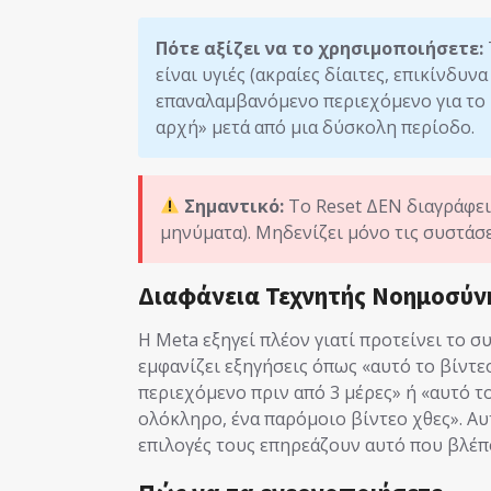
Πότε αξίζει να το χρησιμοποιήσετε:
είναι υγιές (ακραίες δίαιτες, επικίνδυνα
επαναλαμβανόμενο περιεχόμενο για το ί
αρχή» μετά από μια δύσκολη περίοδο.
Σημαντικό:
Το Reset ΔΕΝ διαγράφει
μηνύματα). Μηδενίζει μόνο τις συστάσ
Διαφάνεια Τεχνητής Νοημοσύν
Η Meta εξηγεί πλέον γιατί προτείνει το 
εμφανίζει εξηγήσεις όπως «αυτό το βίντε
περιεχόμενο πριν από 3 μέρες» ή «αυτό τ
ολόκληρο, ένα παρόμοιο βίντεο χθες». Α
επιλογές τους επηρεάζουν αυτό που βλέπ