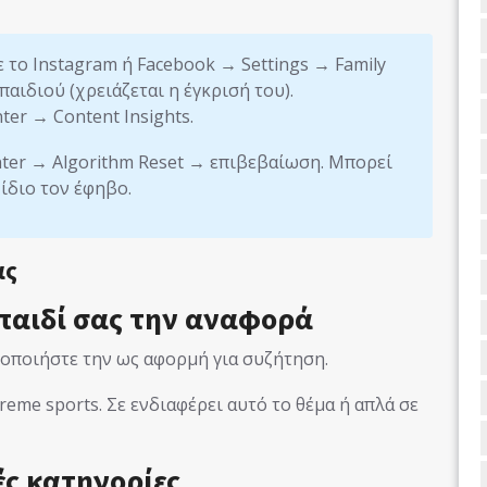
 το Instagram ή Facebook → Settings → Family
αιδιού (χρειάζεται η έγκρισή του).
ter → Content Insights.
nter → Algorithm Reset → επιβεβαίωση. Μπορεί
 ίδιο τον έφηβο.
ας
 παιδί σας την αναφορά
οποιήστε την ως αφορμή για συζήτηση.
treme sports. Σε ενδιαφέρει αυτό το θέμα ή απλά σε
ές κατηγορίες