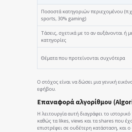
Ποσοστά κατηγοριών περιεχομένου (π.χ
sports, 30% gaming)
Τάσεις, σχετικά με το αν αυξάνονται ή 
κατηγορίες
Θέματα που προτείνονται συχνότερα
Ο στόχος είναι να δώσει μια γενική εικόν
εφήβου.
Επαναφορά αλγορίθμου (Algor
Η λειτουργία αυτή διαγράφει το ιστορικό
καθώς τα likes, views και τα shares που έ
επιστρέφει σε ουδέτερη κατάσταση, και ο 