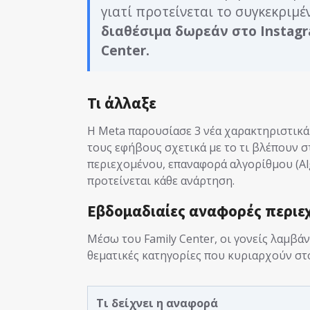
γιατί προτείνεται το συγκεκριμ
διαθέσιμα δωρεάν στο Instagr
Center.
Τι άλλαξε
Η Meta παρουσίασε 3 νέα χαρακτηριστικά
τους εφήβους σχετικά με το τι βλέπουν σ
περιεχομένου, επαναφορά αλγορίθμου (Algo
προτείνεται κάθε ανάρτηση.
Εβδομαδιαίες αναφορές περιε
Μέσω του Family Center, οι γονείς λαμβά
θεματικές κατηγορίες που κυριαρχούν στο
Τι δείχνει η αναφορά