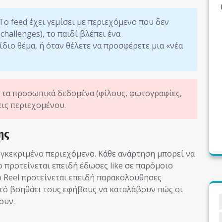
Το feed έχει γεμίσει με περιεχόμενο που δεν
 challenges), το παιδί βλέπει ένα
διο θέμα, ή όταν θέλετε να προσφέρετε μια «νέα
 τα προσωπικά δεδομένα (φίλους, φωτογραφίες,
εις περιεχομένου.
ης
συγκεκριμένο περιεχόμενο. Κάθε ανάρτηση μπορεί να
ο προτείνεται επειδή έδωσες like σε παρόμοιο
ο Reel προτείνεται επειδή παρακολούθησες
υτό βοηθάει τους εφήβους να καταλάβουν πώς οι
ουν.