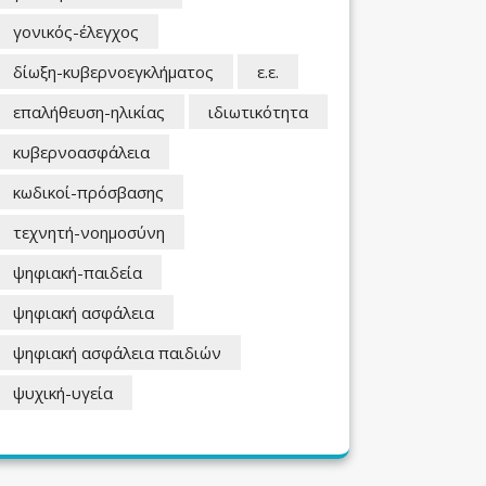
γονικός-έλεγχος
δίωξη-κυβερνοεγκλήματος
ε.ε.
επαλήθευση-ηλικίας
ιδιωτικότητα
κυβερνοασφάλεια
κωδικοί-πρόσβασης
τεχνητή-νοημοσύνη
ψηφιακή-παιδεία
ψηφιακή ασφάλεια
ψηφιακή ασφάλεια παιδιών
ψυχική-υγεία