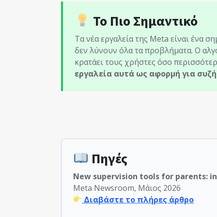
Το Πιο Σημαντικό
Τα νέα εργαλεία της Meta είναι ένα 
δεν λύνουν όλα τα προβλήματα. Ο αλγό
κρατάει τους χρήστες όσο περισσότερ
εργαλεία αυτά ως αφορμή για συζή
Πηγές
New supervision tools for parents: i
Meta Newsroom, Μάιος 2026
Διαβάστε το πλήρες άρθρο