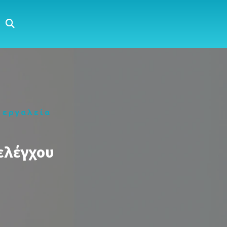
 εργαλεία
 ελέγχου