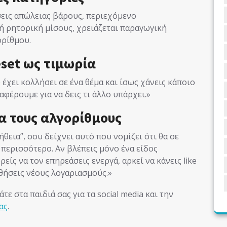
σεις απώλειας βάρους, περιεχόμενο
 ρητορική μίσους, χρειάζεται παραγωγική
ορίθμου.
eset ως τιμωρία
 έχει κολλήσει σε ένα θέμα και ίσως χάνεις κάποιο
φέρουμε για να δεις τι άλλο υπάρχει.»
α τους αλγορίθμους
θεια”, σου δείχνει αυτό που νομίζει ότι θα σε
περισσότερο. Αν βλέπεις μόνο ένα είδος
είς να τον επηρεάσεις ενεργά, αρκεί να κάνεις like
θήσεις νέους λογαριασμούς.»
τε στα παιδιά σας για τα social media και την
ας
.