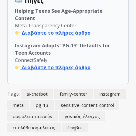
Πηγές
Helping Teens See Age-Appropriate
Content
Meta Transparency Center
Διαβάστε το πλήρες άρθρο
Instagram Adopts “PG-13” Defaults for
Teen Accounts
ConnectSafely
Διαβάστε το πλήρες άρθρο
Tags:
ai-chatbot
family-center
instagram
meta
pg-13
sensitive-content-control
ασφάλεια-παιδιών
γονικός-έλεγχος
επαλήθευση-ηλικίας
έφηβοι