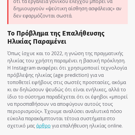
ότι τα εργαλεία γονικού ελέγχου μπορεί να
δημιουργούν «ψεύτικη αίσθηση ασφάλειας» αν
δεν εφαρμόζονται σωστά.
Το Πρόβλημα της Επαλήθευσης
Ηλικίας Παραμένει
Όπως ίσχυε και το 2022, η γνώση της πραγματικής
ηλικίας του χρήστη παραμένει η βασική πρόκληση.
Η Instagram αναφέρει ότι χρησιμοποιεί τεχνολογία
πρόβλεψης ηλικίας (age prediction) για να
τοποθετεί εφήβους στις σωστές προστασίες, ακόμα
κι αν δηλώσουν ψευδώς ότι είναι ενήλικες, αλλά το
ίδιο το σύστημα παραδέχεται ότι οι έφηβοι «μπορεί
να προσπαθήσουν να αποφύγουν αυτούς τους
περιορισμούς». Έχουμε αναλύσει αναλυτικά πόσο
εύκολα παρακάμπτονται τέτοια συστήματα στο
σχετικό μας
άρθρο
για επαλήθευση ηλικίας online.