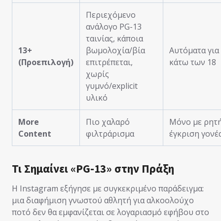
Περιεχόμενο
ανάλογο PG-13
ταινίας, κάποια
13+
βωμολοχία/βία
Αυτόματα για
(Προεπιλογή)
επιτρέπεται,
κάτω των 18
χωρίς
γυμνό/explicit
υλικό
More
Πιο χαλαρό
Μόνο με ρητ
Content
φιλτράρισμα
έγκριση γονέ
Τι Σημαίνει «PG-13» στην Πράξη
Η Instagram εξήγησε με συγκεκριμένο παράδειγμα:
μια διαφήμιση γνωστού αθλητή για αλκοολούχο
ποτό δεν θα εμφανίζεται σε λογαριασμό εφήβου στο