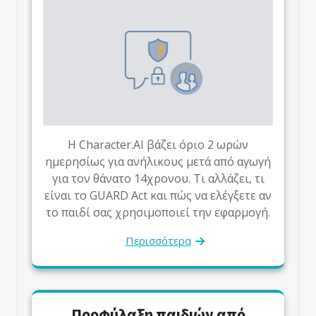
Η Character.AI βάζει όριο 2 ωρών
ημερησίως για ανήλικους μετά από αγωγή
για τον θάνατο 14χρονου. Τι αλλάζει, τι
είναι το GUARD Act και πώς να ελέγξετε αν
το παιδί σας χρησιμοποιεί την εφαρμογή.
Περισσότερα
Προφύλαξη παιδιών από