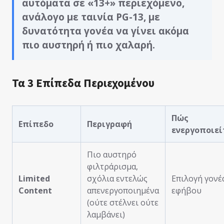
αυτόματα σε «13+» περιεχόμενο,
ανάλογο με ταινία PG-13, με
δυνατότητα γονέα να γίνει ακόμα
πιο αυστηρή ή πιο χαλαρή.
Τα 3 Επίπεδα Περιεχομένου
Πώς
Επίπεδο
Περιγραφή
ενεργοποιεί
Πιο αυστηρό
φιλτράρισμα,
Limited
σχόλια εντελώς
Επιλογή γονέ
Content
απενεργοποιημένα
εφήβου
(ούτε στέλνει ούτε
λαμβάνει)