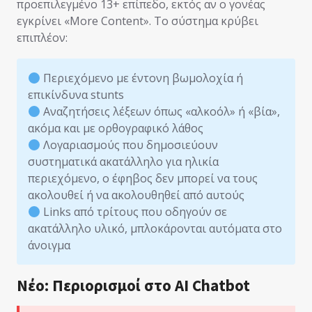
προεπιλεγμένο 13+ επίπεδο, εκτός αν ο γονέας
εγκρίνει «More Content». Το σύστημα κρύβει
επιπλέον:
Περιεχόμενο με έντονη βωμολοχία ή
επικίνδυνα stunts
Αναζητήσεις λέξεων όπως «αλκοόλ» ή «βία»,
ακόμα και με ορθογραφικό λάθος
Λογαριασμούς που δημοσιεύουν
συστηματικά ακατάλληλο για ηλικία
περιεχόμενο, ο έφηβος δεν μπορεί να τους
ακολουθεί ή να ακολουθηθεί από αυτούς
Links από τρίτους που οδηγούν σε
ακατάλληλο υλικό, μπλοκάρονται αυτόματα στο
άνοιγμα
Νέο: Περιορισμοί στο AI Chatbot