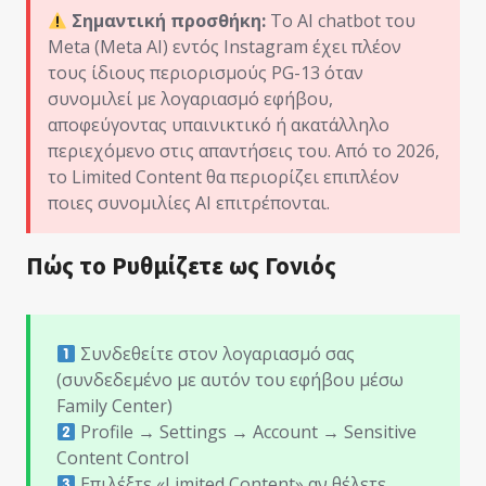
Σημαντική προσθήκη:
Το AI chatbot του
Meta (Meta AI) εντός Instagram έχει πλέον
τους ίδιους περιορισμούς PG-13 όταν
συνομιλεί με λογαριασμό εφήβου,
αποφεύγοντας υπαινικτικό ή ακατάλληλο
περιεχόμενο στις απαντήσεις του. Από το 2026,
το Limited Content θα περιορίζει επιπλέον
ποιες συνομιλίες AI επιτρέπονται.
Πώς το Ρυθμίζετε ως Γονιός
Συνδεθείτε στον λογαριασμό σας
(συνδεδεμένο με αυτόν του εφήβου μέσω
Family Center)
Profile → Settings → Account → Sensitive
Content Control
Επιλέξτε «Limited Content» αν θέλετε