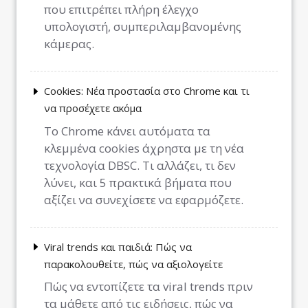
που επιτρέπει πλήρη έλεγχο
υπολογιστή, συμπεριλαμβανομένης
κάμερας.
Cookies: Νέα προστασία στο Chrome και τι
να προσέχετε ακόμα
Το Chrome κάνει αυτόματα τα
κλεμμένα cookies άχρηστα με τη νέα
τεχνολογία DBSC. Τι αλλάζει, τι δεν
λύνει, και 5 πρακτικά βήματα που
αξίζει να συνεχίσετε να εφαρμόζετε.
Viral trends και παιδιά: Πώς να
παρακολουθείτε, πώς να αξιολογείτε
Πώς να εντοπίζετε τα viral trends πριν
τα μάθετε από τις ειδήσεις, πώς να