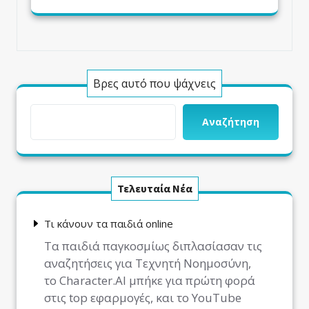
Βρες αυτό που ψάχνεις
Αναζήτηση
Τελευταία Νέα
Τι κάνουν τα παιδιά online
Τα παιδιά παγκοσμίως διπλασίασαν τις
αναζητήσεις για Τεχνητή Νοημοσύνη,
το Character.AI μπήκε για πρώτη φορά
στις top εφαρμογές, και το YouTube