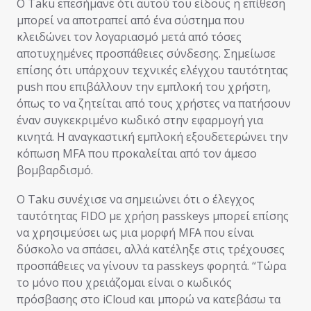
Ο Taku επεσήμανε ότι αυτού του είδους η επίθεση
μπορεί να αποτραπεί από ένα σύστημα που
κλειδώνει τον λογαριασμό μετά από τόσες
αποτυχημένες προσπάθειες σύνδεσης. Σημείωσε
επίσης ότι υπάρχουν τεχνικές ελέγχου ταυτότητας
push που επιβάλλουν την εμπλοκή του χρήστη,
όπως το να ζητείται από τους χρήστες να πατήσουν
έναν συγκεκριμένο κωδικό στην εφαρμογή για
κινητά. Η αναγκαστική εμπλοκή εξουδετερώνει την
κόπωση MFA που προκαλείται από τον άμεσο
βομβαρδισμό.
Ο Taku συνέχισε να σημειώνει ότι ο έλεγχος
ταυτότητας FIDO με χρήση passkeys μπορεί επίσης
να χρησιμεύσει ως μια μορφή MFA που είναι
δύσκολο να σπάσει, αλλά κατέληξε στις τρέχουσες
προσπάθειες να γίνουν τα passkeys φορητά. “Τώρα
το μόνο που χρειάζομαι είναι ο κωδικός
πρόσβασης στο iCloud και μπορώ να κατεβάσω τα