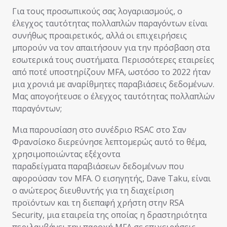
Για τους προσωπικούς σας λογαριασμούς, ο
έλεγχος ταυτότητας πολλαπλών παραγόντων είναι
συνήθως προαιρετικός, αλλά οι επιχειρήσεις
μπορούν να τον απαιτήσουν για την πρόσβαση στα
εσωτερικά τους συστήματα. Περισσότερες εταιρείες
από ποτέ υποστηρίζουν MFA, ωστόσο το 2022 ήταν
μια χρονιά με αναρίθμητες παραβιάσεις δεδομένων.
Μας απογοήτευσε ο έλεγχος ταυτότητας πολλαπλών
παραγόντων;
Μια παρουσίαση στο συνέδριο RSAC στο Σαν
Φρανσίσκο διερεύνησε λεπτομερώς αυτό το θέμα,
χρησιμοποιώντας εξέχοντα
παραδείγματα παραβιάσεων δεδομένων που
αφορούσαν τον MFA. Ο εισηγητής, Dave Taku, είναι
ο ανώτερος διευθυντής για τη διαχείριση
προϊόντων και τη διεπαφή χρήστη στην RSA
Security, μια εταιρεία της οποίας η δραστηριότητα
περιλαμβάνει την παροχή MFA σε επιχειρήσεις