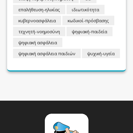
επαλήθευση-ηλικίας
ιδιωτικότητα
κυβερνοασφάλεια
κωδικοί-πρόσβασης
τεχνητή-νοημοσύνη
ψηφιακή-παιδεία
ψηφιακή ασφάλεια
ψηφιακή ασφάλεια παιδιών
ψυχική-υγεία