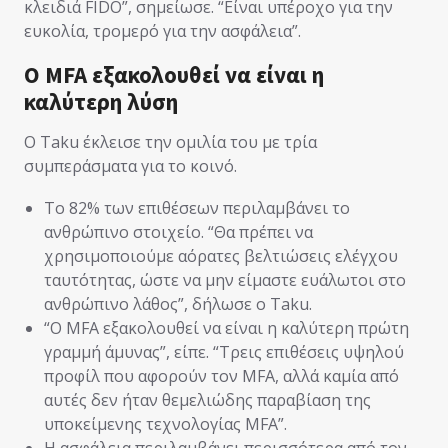
κλειδιά FIDO”, σημείωσε. “Είναι υπέροχο για την
ευκολία, τρομερό για την ασφάλεια”.
Ο MFA εξακολουθεί να είναι η
καλύτερη λύση
Ο Taku έκλεισε την ομιλία του με τρία
συμπεράσματα για το κοινό.
Το 82% των επιθέσεων περιλαμβάνει το
ανθρώπινο στοιχείο. “Θα πρέπει να
χρησιμοποιούμε αόρατες βελτιώσεις ελέγχου
ταυτότητας, ώστε να μην είμαστε ευάλωτοι στο
ανθρώπινο λάθος”, δήλωσε ο Taku.
“Ο MFA εξακολουθεί να είναι η καλύτερη πρώτη
γραμμή άμυνας”, είπε. “Τρεις επιθέσεις υψηλού
προφίλ που αφορούν τον MFA, αλλά καμία από
αυτές δεν ήταν θεμελιώδης παραβίαση της
υποκείμενης τεχνολογίας MFA”.
Η ασφάλεια περιλαμβάνει περισσότερα από τον