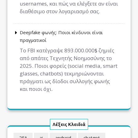
usernames, και πώς να ελέγξετε αν είναι
διαθέσιμο στον λογαριασμό σας.
Deepfake φωνής: Ποιοι κίνδυνοι είναι
πραγματικοί
Το FBI κατέγραψε 893.000.000$ ζημιές
από απάτες Τεχνητής Νοημοσύνης το
2025. Ποιοι φορείς (social media, smart
glasses, chatbots) τεκμηριώνονται
πράγματι ως δίοδοι συλλογής φωνής
και ποιοι όχι.
Λέξεις Κλειδιά
2FA
ai
android
chatgpt