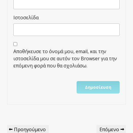
Ιστοσελίδα
Αποθήκευσε το όνομά μου, email, και την
ιστοσελίδα μου σε αυτόν τον Browser για την
επόμενη φορά που θα σχολιάσω.
Πλοήγηση
Προηγούμενο
Επόμενο
Προηγούμενο
Επόμενο