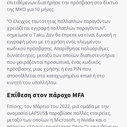
επιτιθέμενων διατήρησε την πρόσβαση στο δίκτυο
της ΜΚΟ για 10 μήνες.
“Ο έλεγχος ταυτότητας πολλαπλών παραγόντων
χρειάζεται εγγραφή πολλαπλών παραγόντων”,
σημείωσε ο Taku. Δεν θα έπρεπε να είναι δυνατή η
εγγραφή μόνο με τη χρήση ενός κλεμμένου
κωδικού πρόσβασης. Απαρίθμησε πολυάριθμες
δυνατότητες, μεταξύ των οποίων διαπιστευτήρια
που μοιράζονται προσωπικά, ένας κωδικός
πρόσβασης μιας χρήσης ή ένα PIN που
αποστέλλεται στο καταχωρημένο email ή στο
κινητό του υπαλλήλου.
Επίθεση στον πάροχο MFA
Επίσης, τον Μάρτιο του 2022, μια ομάδα με την
ονομασία LAPSUS$ παραβίασε πολλές εταιρείες,
μεταξύ των οποίων η Microsoft, η Nvidia και ο
πάροχος ελέγχου ταυτότητας Okta. Οι επιτιθέμενοι