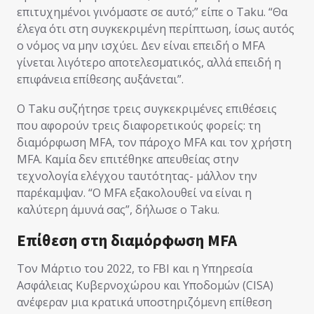
επιτυχημένοι γινόμαστε σε αυτό;” είπε ο Taku. “Θα
έλεγα ότι στη συγκεκριμένη περίπτωση, ίσως αυτός
ο νόμος να μην ισχύει. Δεν είναι επειδή ο MFA
γίνεται λιγότερο αποτελεσματικός, αλλά επειδή η
επιφάνεια επίθεσης αυξάνεται”.
Ο Taku συζήτησε τρεις συγκεκριμένες επιθέσεις
που αφορούν τρεις διαφορετικούς φορείς: τη
διαμόρφωση MFA, τον πάροχο MFA και τον χρήστη
MFA. Καμία δεν επιτέθηκε απευθείας στην
τεχνολογία ελέγχου ταυτότητας- μάλλον την
παρέκαμψαν. “Ο MFA εξακολουθεί να είναι η
καλύτερη άμυνά σας”, δήλωσε ο Taku.
Επίθεση στη διαμόρφωση MFA
Τον Μάρτιο του 2022, το FBI και η Υπηρεσία
Ασφάλειας Κυβερνοχώρου και Υποδομών (CISA)
ανέφεραν μια κρατικά υποστηριζόμενη επίθεση