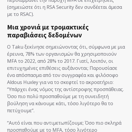
(σημειώστε ότι η RSA Security δεν συνδέεται άμεσα
με το RSAC).
Μια χρονιά με τρομακτικές
παραβιάσεις δεδομένων
Ο Taku ξεκίνησε σημειώνοντας ότι, σύμφωνα με μια
έρευνα, 78% των οργανισμών θα χρησιμοποιούν
MFA το 2022, από 28% το 2017. Γιατί, λοιπόν, οι
επιτυχημένες επιθέσεις αυξάνονται; Παρουσίασε
ένα απόσπασμα από τον συγγραφέα και φιλόσοφο
Aldous Huxley για να το σκεφτεί το ακροατήριο:
“Υπάρχει ένας νόμος της αντίστροφης προσπάθειας.
Όσο πιο πολύ προσπαθούμε με τη συνειδητή
βούληση να κάνουμε κάτι, τόσο λιγότερο θα το
πετύχουμε”.
“Αυτό είναι που αντιμετωπίζουμε; Όσο πιο σκληρά
προσπαθούμε με το MFA, τόσο λιγότερο