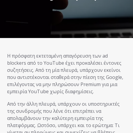
Η πρόσφατη εκτεταμένη απαγόρευση των ad
blockers από το YouTube έχει προκαλέσει έντονες
συζητήσεις. Από τη μία πλευρά, υπάρχουν εκείνοι
που αντιστέκονται σταθερά στην πίεση της Google,
επιλέγοντας να μην πληρώσουν Premium για μια
εμπειρία YouTube χωρίς διαφημίσεις.
Από την άλλη πλευρά, υπάρχουν οι υποστηρικτές
της συνδρομής που λένε ότι επιτρέπει να
απολαμβάνουν την καλύτερη εμπειρία της
πλατφόρμας. Ωστόσο, υπάρχει και το ερώτημα: Τι
γίνεται αν πληρώνεις και συνεχίζεις να βλέπεις