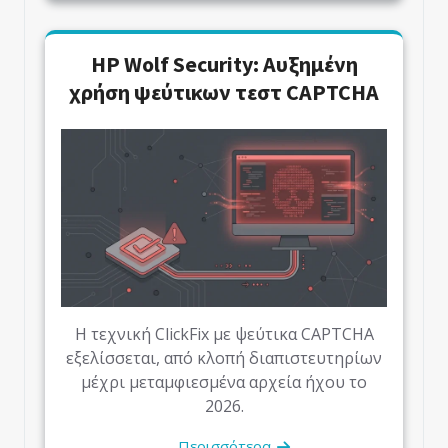
HP Wolf Security: Αυξημένη
χρήση ψεύτικων τεστ CAPTCHA
Η τεχνική ClickFix με ψεύτικα CAPTCHA
εξελίσσεται, από κλοπή διαπιστευτηρίων
μέχρι μεταμφιεσμένα αρχεία ήχου το
2026.
Περισσότερα