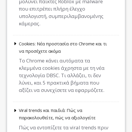
μολύνει παίκτες Roblox με malware
που επιτρέπει πλήρη έλεγχο
υπολογιστή, συμπεριλαμβανομένης
κάμερας.
Cookies: Νέα προστασία στο Chrome και τι
να προσέχετε ακόμα
Το Chrome κάνει αυτόματα τα
κλεμμένα cookies άχρηστα με τη νέα
τεχνολογία DBSC. Τι αλλάζει, τι δεν
λύνει, και 5 πρακτικά βήματα που
αξίζει να συνεχίσετε να εφαρμόζετε.
Viral trends και παιδιά: Πώς να
παρακολουθείτε, πώς να αξιολογείτε
Πώς να εντοπίζετε τα viral trends πριν