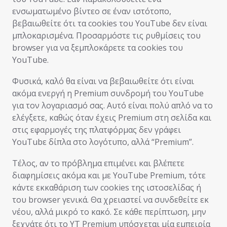
ενσωματωμένο βίντεο σε έναν ιστότοπο,
βεβαιωθείτε ότι τα cookies του YouTube δεν είναι
μπλοκαρισμένα. Προσαρμόστε τις ρυθμίσεις του
browser για να ξεμπλοκάρετε τα cookies του
YouTube.
Φυσικά, καλό θα είναι να βεβαιωθείτε ότι είναι
ακόμα ενεργή η Premium συνδρομή του YouTube
για τον λογαριασμό σας. Αυτό είναι πολύ απλό να το
ελέγξετε, καθώς όταν έχεις Premium στη σελίδα και
στις εφαρμογές της πλατφόρμας δεν γράφει
YouTubε δίπλα στο λογότυπο, αλλά “Premium”.
Τέλος, αν το πρόβλημα επιμένει και βλέπετε
διαφημίσεις ακόμα και με YouTube Premium, τότε
κάντε εκκαθάριση των cookies της ιστοσελίδας ή
του browser γενικά. Θα χρειαστεί να συνδεθείτε εκ
νέου, αλλά μικρό το κακό. Σε κάθε περίπτωση, μην
ξεχνάτε ότι το YT Premium υπόσχεται μία εμπειρία