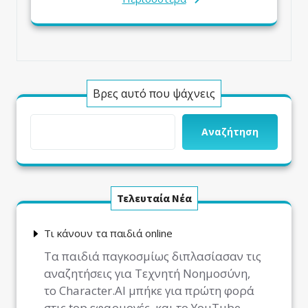
Βρες αυτό που ψάχνεις
Αναζήτηση
Τελευταία Νέα
Τι κάνουν τα παιδιά online
Τα παιδιά παγκοσμίως διπλασίασαν τις
αναζητήσεις για Τεχνητή Νοημοσύνη,
το Character.AI μπήκε για πρώτη φορά
στις top εφαρμογές, και το YouTube