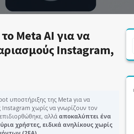
το Meta AI για να
ριασμούς Instagram,
bot υποστήριξης της Meta για να
 Instagram χωρίς να γνωρίζουν τον
 επιδιορθώθηκε, αλλά
αποκαλύπτει ένα
ρια χρήστες, ειδικά ανηλίκους χωρίς
όντων (2FA).