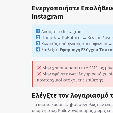
Ενεργοποιήστε Επαλήθευσ
Instagram
Ανοίξτε το Instagram
Προφίλ → Ρυθμίσεις → Κέντρο λογα
Κωδικός πρόσβασης και ασφάλεια →
Επιλέξτε:
Εφαρμογή Ελέγχου Ταυτό
Μην χρησιμοποιείτε το SMS ως μόνη
Μην αφήνετε έναν λογαριασμό χωρίς
πρωταρχικοί στόχοι της επίθεσης
Ελέγξτε τον λογαριασμό τ
Τα παιδιά και οι έφηβοι συνήθως δεν εν
ύπαρξη τους. Κάθε λογαριασμός χωρίς επ