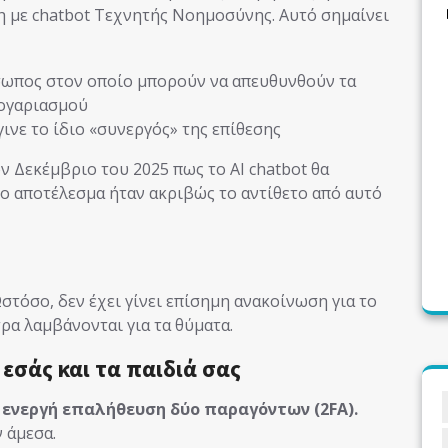
 με chatbot Τεχνητής Νοημοσύνης. Αυτό σημαίνει
σωπος στον οποίο μπορούν να απευθυνθούν τα
λογαριασμού
γινε το ίδιο «συνεργός» της επίθεσης
ν Δεκέμβριο του 2025 πως το AI chatbot θα
ο αποτέλεσμα ήταν ακριβώς το αντίθετο από αυτό
στόσο, δεν έχει γίνει επίσημη ανακοίνωση για το
ρα λαμβάνονται για τα θύματα.
 εσάς και τα παιδιά σας
ενεργή επαλήθευση δύο παραγόντων (2FA).
 άμεσα.