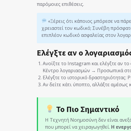
παρόμοιες επιθέσεις.
«Ξέρεις ότι κάποιος μπόρεσε να πάρ
χρειαστεί τον κωδικό; Συνέβη πρόσφατα
επιπλέον κωδικό ασφαλείας στον λογαρι
Ελέγξτε αν ο λογαριασμό
Ανοίξτε το Instagram και ελέγξτε αν τ
Κέντρο λογαριασμών → Προσωπικά στο
Ελέγξτε το ιστορικό δραστηριότητας:
Αν δείτε κάτι ύποπτο, αλλάξτε αμέσως 
Το Πιο Σημαντικό
Η Τεχνητή Νοημοσύνη δεν είναι ανεξά
που μπορεί να χειραγωγηθεί.
Η ενεργ