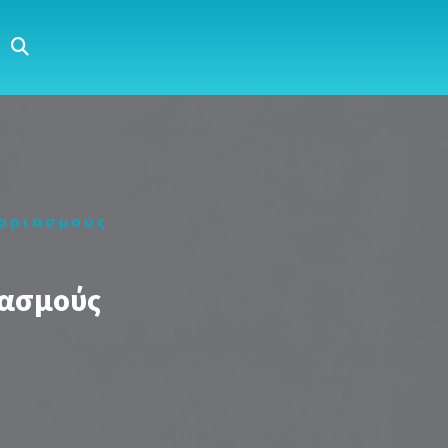
γαριασμούς
ιασμούς