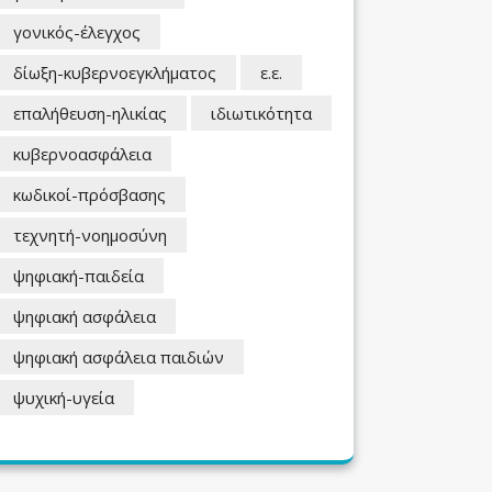
γονικός-έλεγχος
δίωξη-κυβερνοεγκλήματος
ε.ε.
επαλήθευση-ηλικίας
ιδιωτικότητα
κυβερνοασφάλεια
κωδικοί-πρόσβασης
τεχνητή-νοημοσύνη
ψηφιακή-παιδεία
ψηφιακή ασφάλεια
ψηφιακή ασφάλεια παιδιών
ψυχική-υγεία