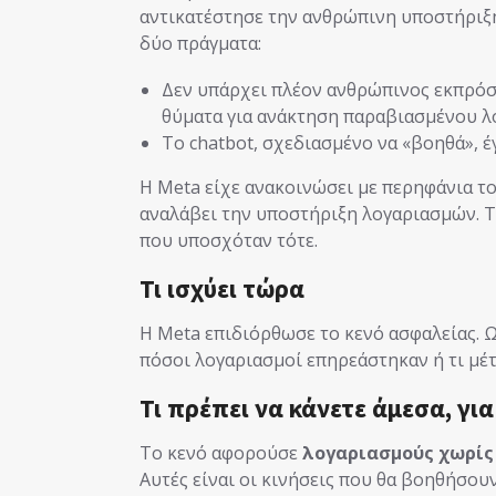
αντικατέστησε την ανθρώπινη υποστήριξη
δύο πράγματα:
Δεν υπάρχει πλέον ανθρώπινος εκπρό
θύματα για ανάκτηση παραβιασμένου 
Το chatbot, σχεδιασμένο να «βοηθά», έ
Η Meta είχε ανακοινώσει με περηφάνια το
αναλάβει την υποστήριξη λογαριασμών. Τ
που υποσχόταν τότε.
Τι ισχύει τώρα
Η Meta επιδιόρθωσε το κενό ασφαλείας. Ω
πόσοι λογαριασμοί επηρεάστηκαν ή τι μέτ
Τι πρέπει να κάνετε άμεσα, για
Το κενό αφορούσε
λογαριασμούς χωρίς 
Αυτές είναι οι κινήσεις που θα βοηθήσουν