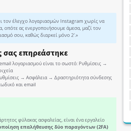
ει τον έλεγχο λογαριασμών Instagram χωρίς να
, οπότε ας ενεργοποιήσουμε άμεσα, μαζί τον
ασμό σου, καθώς διαρκεί μόνο 2′.»
ς σας επηρεάστηκε
ο email λογαριασμού είναι το σωστό: Ρυθμίσεις →
ιχεία
 Ρυθμίσεις → Ασφάλεια → Δραστηριότητα σύνδεσης
κωδικό και email
ρτητος φύλακας ασφαλείας, είναι ένα εργαλείο
οποίηση επαλήθευσης δύο παραγόντων (2FA)