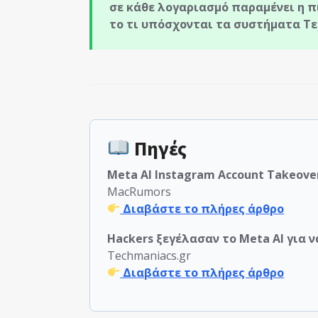
σε κάθε λογαριασμό παραμένει η 
το τι υπόσχονται τα συστήματα Τ
Πηγές
Meta AI Instagram Account Takeover
MacRumors
Διαβάστε το πλήρες άρθρο
Hackers ξεγέλασαν το Meta AI για
Techmaniacs.gr
Διαβάστε το πλήρες άρθρο