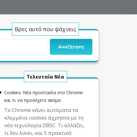
Βρες αυτό που ψάχνεις
Αναζήτηση
Τελευταία Νέα
Cookies: Νέα προστασία στο Chrome
και τι να προσέχετε ακόμα
Το Chrome κάνει αυτόματα τα
κλεμμένα cookies άχρηστα με τη
νέα τεχνολογία DBSC. Τι αλλάζει,
τι δεν λύνει, και 5 πρακτικά