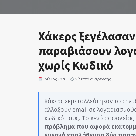
Χάκερς ξεγέλασαν 
παραβιάσουν λογα
χωρίς Κωδικό
Ιούνιος 2026 |
5 λεπτά ανάγνωσης
Χάκερς εκμεταλλεύτηκαν το chat
αλλάξουν email σε λογαριασμούς
κωδικό τους. Το κενό ασφαλείας
πρόβλημα που αφορά εκατομμύ
ενεργή επαλήθευση δύο παραγ