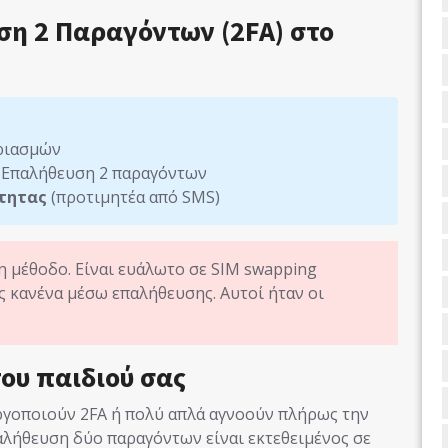
η 2 Παραγόντων (2FA) στο
ριασμών
 Επαλήθευση 2 παραγόντων
τητας
(προτιμητέα από SMS)
 μέθοδο. Είναι ευάλωτο σε SIM swapping
 κανένα μέσω επαλήθευσης. Αυτοί ήταν οι
ου παιδιού σας
εργοποιούν 2FA ή πολύ απλά αγνοούν πλήρως την
αλήθευση δύο παραγόντων είναι εκτεθειμένος σε