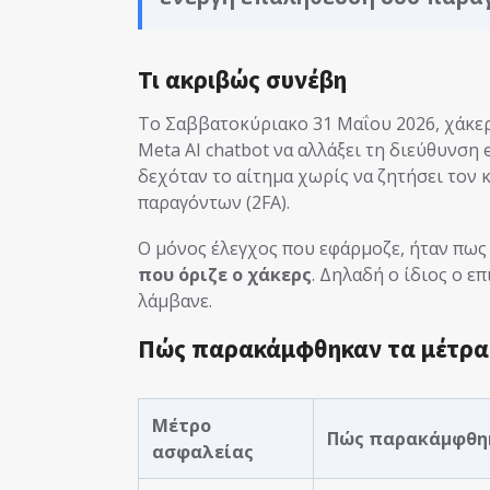
Τι ακριβώς συνέβη
Το Σαββατοκύριακο 31 Μαΐου 2026, χάκε
Meta AI chatbot να αλλάξει τη διεύθυνση
δεχόταν το αίτημα χωρίς να ζητήσει τον
παραγόντων (2FA).
Ο μόνος έλεγχος που εφάρμοζε, ήταν πως
που όριζε ο χάκερς
. Δηλαδή ο ίδιος ο ε
λάμβανε.
Πώς παρακάμφθηκαν τα μέτρα
Μέτρο
Πώς παρακάμφθη
ασφαλείας