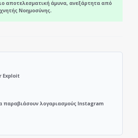
πιο αποτελεσματική άμυνα, ανεξάρτητα από
εχνητής Νοημοσύνης.
 Exploit
 να παραβιάσουν λογαριασμούς Instagram