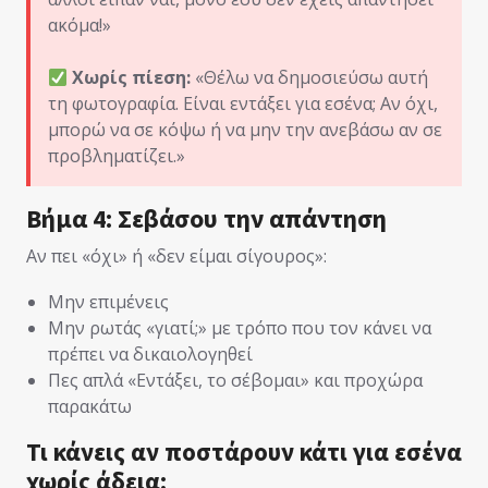
ακόμα!»
Χωρίς πίεση:
«Θέλω να δημοσιεύσω αυτή
τη φωτογραφία. Είναι εντάξει για εσένα; Αν όχι,
μπορώ να σε κόψω ή να μην την ανεβάσω αν σε
προβληματίζει.»
Βήμα 4: Σεβάσου την απάντηση
Αν πει «όχι» ή «δεν είμαι σίγουρος»:
Μην επιμένεις
Μην ρωτάς «γιατί;» με τρόπο που τον κάνει να
πρέπει να δικαιολογηθεί
Πες απλά «Εντάξει, το σέβομαι» και προχώρα
παρακάτω
Τι κάνεις αν ποστάρουν κάτι για εσένα
χωρίς άδεια;