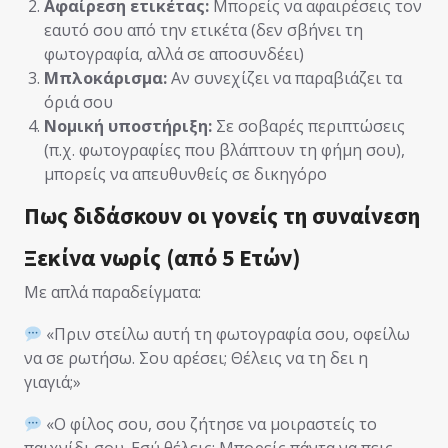
Αφαίρεση ετικέτας:
Μπορείς να αφαιρέσεις τον
εαυτό σου από την ετικέτα (δεν σβήνει τη
φωτογραφία, αλλά σε αποσυνδέει)
Μπλοκάρισμα:
Αν συνεχίζει να παραβιάζει τα
όριά σου
Νομική υποστήριξη:
Σε σοβαρές περιπτώσεις
(π.χ. φωτογραφίες που βλάπτουν τη φήμη σου),
μπορείς να απευθυνθείς σε δικηγόρο
Πως διδάσκουν οι γονείς τη συναίνεση
Ξεκίνα νωρίς (από 5 Ετών)
Με απλά παραδείγματα:
«Πριν στείλω αυτή τη φωτογραφία σου, οφείλω
να σε ρωτήσω. Σου αρέσει; Θέλεις να τη δει η
γιαγιά;»
«Ο φίλος σου, σου ζήτησε να μοιραστείς το
παιχνίδι σου. Εσύ θέλεις; Μπορείς πάντα να πεις