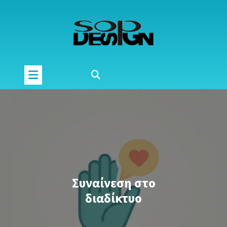
Μετάβαση
στο
περιεχόμενο
Συναίνεση στο
διαδίκτυο