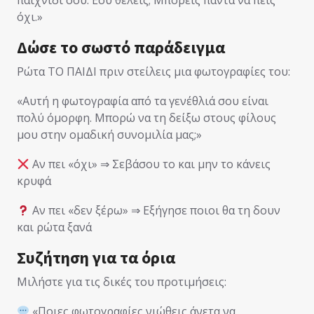
όχι.»
Δώσε το σωστό παράδειγμα
Ρώτα ΤΟ ΠΑΙΔΙ πριν στείλεις μια φωτογραφίες του:
«Αυτή η φωτογραφία από τα γενέθλιά σου είναι
πολύ όμορφη. Μπορώ να τη δείξω στους φίλους
μου στην ομαδική συνομιλία μας;»
Αν πει «όχι» ⇒ Σεβάσου το και μην το κάνεις
κρυφά
Αν πει «δεν ξέρω» ⇒ Εξήγησε ποιοι θα τη δουν
και ρώτα ξανά
Συζήτηση για τα όρια
Μιλήστε για τις δικές του προτιμήσεις:
«Ποιες φωτογραφίες νιώθεις άνετα να