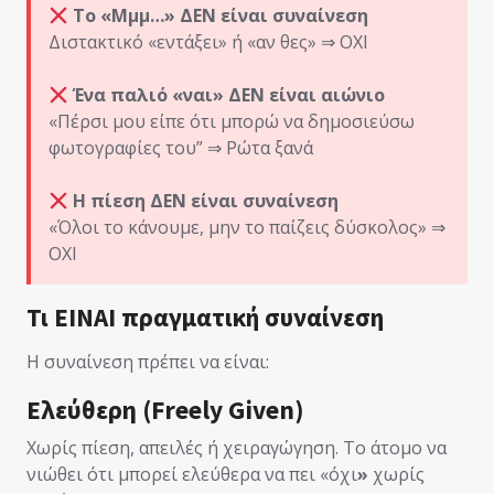
Το «Μμμ…» ΔΕΝ είναι συναίνεση
Διστακτικό «εντάξει» ή «αν θες» ⇒ ΟΧΙ
Ένα παλιό «ναι» ΔΕΝ είναι αιώνιο
«Πέρσι μου είπε ότι μπορώ να δημοσιεύσω
φωτογραφίες του” ⇒ Ρώτα ξανά
Η πίεση ΔΕΝ είναι συναίνεση
«Όλοι το κάνουμε, μην το παίζεις δύσκολος» ⇒
ΟΧΙ
Τι ΕΙΝΑΙ πραγματική συναίνεση
Η συναίνεση πρέπει να είναι:
Ελεύθερη (Freely Given)
Χωρίς πίεση, απειλές ή χειραγώγηση. Το άτομο να
νιώθει ότι μπορεί ελεύθερα να πει «όχι
»
χωρίς