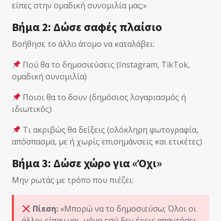
είπες στην ομαδική συνομιλία μας;»
Βήμα 2: Δώσε σαφές πλαίσιο
Βοήθησε το άλλο άτομο να καταλάβει:
Πού θα το δημοσιεύσεις (Instagram, TikTok,
ομαδική συνομιλία)
Ποιοι θα το δουν (δημόσιος λογαριασμός ή
ιδιωτικός)
Τι ακριβώς θα δείξεις (ολόκληρη φωτογραφία,
απόσπασμα, με ή χωρίς επισημάνσεις και ετικέτες)
Βήμα 3: Δώσε χώρο για «Όχι»
Μην ρωτάς με τρόπο που πιέζει:
Πίεση:
«Μπορώ να το δημοσιεύσω; Όλοι οι
άλλοι είπαν ναι, μόνο εσύ δεν έχεις απαντήσει