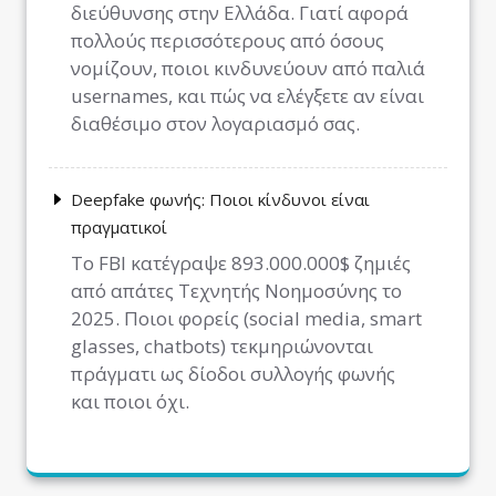
διεύθυνσης στην Ελλάδα. Γιατί αφορά
πολλούς περισσότερους από όσους
νομίζουν, ποιοι κινδυνεύουν από παλιά
usernames, και πώς να ελέγξετε αν είναι
διαθέσιμο στον λογαριασμό σας.
Deepfake φωνής: Ποιοι κίνδυνοι είναι
πραγματικοί
Το FBI κατέγραψε 893.000.000$ ζημιές
από απάτες Τεχνητής Νοημοσύνης το
2025. Ποιοι φορείς (social media, smart
glasses, chatbots) τεκμηριώνονται
πράγματι ως δίοδοι συλλογής φωνής
και ποιοι όχι.