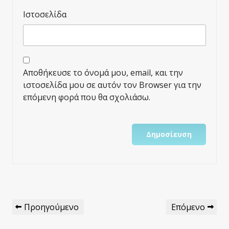
Ιστοσελίδα
Αποθήκευσε το όνομά μου, email, και την
ιστοσελίδα μου σε αυτόν τον Browser για την
επόμενη φορά που θα σχολιάσω.
Πλοήγηση
Προηγούμενο
Επόμενο
Προηγούμενο
Επόμενο
Άρθρων
Άρθρο
Άρθρο