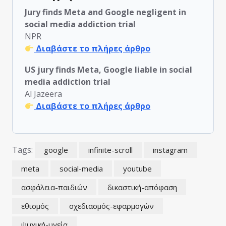
Jury finds Meta and Google negligent in
social media addiction trial
NPR
Διαβάστε το πλήρες άρθρο
US jury finds Meta, Google liable in social
media addiction trial
Al Jazeera
Διαβάστε το πλήρες άρθρο
Tags:
google
infinite-scroll
instagram
meta
social-media
youtube
ασφάλεια-παιδιών
δικαστική-απόφαση
εθισμός
σχεδιασμός-εφαρμογών
ψυχική-υγεία