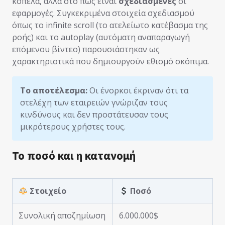
κοπέλα, αλλά στο πώς είναι
σχεδιασμένες
οι
εφαρμογές. Συγκεκριμένα στοιχεία σχεδιασμού
όπως το infinite scroll (το ατελείωτο κατέβασμα της
ροής) και το autoplay (αυτόματη αναπαραγωγή
επόμενου βίντεο) παρουσιάστηκαν ως
χαρακτηριστικά που δημιουργούν εθισμό σκόπιμα.
Το αποτέλεσμα:
Οι ένορκοι έκριναν ότι τα
στελέχη των εταιρειών γνώριζαν τους
κινδύνους και δεν προστάτευσαν τους
μικρότερους χρήστες τους.
Το ποσό και η κατανομή
Στοιχείο
Ποσό
Συνολική αποζημίωση
6.000.000$