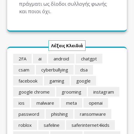
πράγματι ως δίοδοι συλλογής φωνής
και ποιοι όχι.
Λέξεις Κλειδιά
2FA
ai
android
chatgpt
csam
cyberbullying
dsa
facebook
gaming
google
google chrome
grooming
instagram
ios
malware
meta
openai
password
phishing
ransomware
roblox
safeline
saferinternet4kids