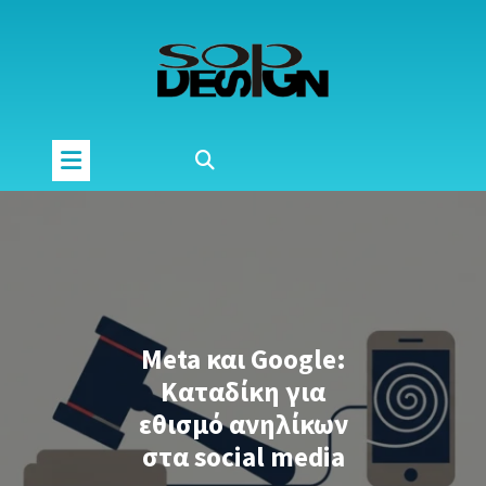
Μετάβαση
στο
περιεχόμενο
Meta και Google:
Καταδίκη για
εθισμό ανηλίκων
στα social media