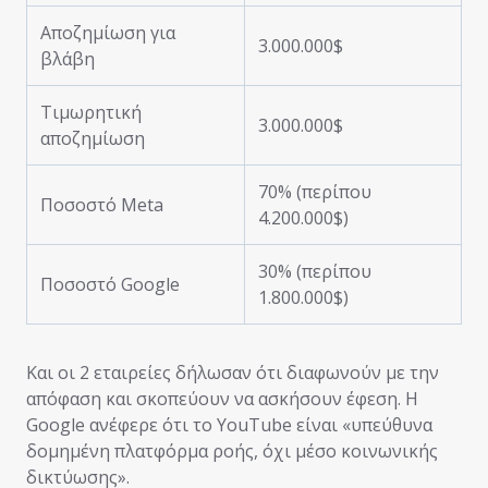
Αποζημίωση για
3.000.000$
βλάβη
Τιμωρητική
3.000.000$
αποζημίωση
70% (περίπου
Ποσοστό Meta
4.200.000$)
30% (περίπου
Ποσοστό Google
1.800.000$)
Και οι 2 εταιρείες δήλωσαν ότι διαφωνούν με την
απόφαση και σκοπεύουν να ασκήσουν έφεση. Η
Google ανέφερε ότι το YouTube είναι «υπεύθυνα
δομημένη πλατφόρμα ροής, όχι μέσο κοινωνικής
δικτύωσης».