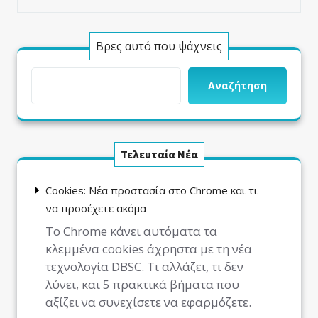
Βρες αυτό που ψάχνεις
Αναζήτηση
Τελευταία Νέα
Cookies: Νέα προστασία στο Chrome και τι
να προσέχετε ακόμα
Το Chrome κάνει αυτόματα τα
κλεμμένα cookies άχρηστα με τη νέα
τεχνολογία DBSC. Τι αλλάζει, τι δεν
λύνει, και 5 πρακτικά βήματα που
αξίζει να συνεχίσετε να εφαρμόζετε.