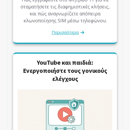
σταματήσετε τις διαφημιστικές κλήσεις,
και πώς αναγνωρίζετε απόπειρα
κλωνοποίησης SIM μέσω τηλεφώνου.
Περισσότερα
YouTube και παιδιά:
Ενεργοποιήστε τους γονικούς
ελέγχους