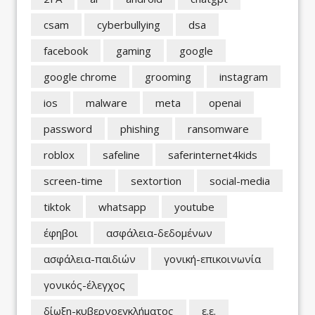
csam
cyberbullying
dsa
facebook
gaming
google
google chrome
grooming
instagram
ios
malware
meta
openai
password
phishing
ransomware
roblox
safeline
saferinternet4kids
screen-time
sextortion
social-media
tiktok
whatsapp
youtube
έφηβοι
ασφάλεια-δεδομένων
ασφάλεια-παιδιών
γονική-επικοινωνία
γονικός-έλεγχος
δίωξη-κυβερνοεγκλήματος
ε.ε.