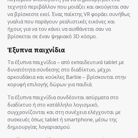
τεχνητό περιβάλλον που μοιάζει και ακούγεται σαν
να βρίσκεστε εκεί. Ένας παίκτης VR φοράει συνήθως
γυαλιά που παράγουν ρεαλιστικές εικόνες και
ήχους για να τον κάνει να αισθάνεται σαν να
βρίσκεται σε έναν ψηφιακό 3D κόσμο.
Έξυπνα παιχνίδια
Τα έξυπνα παιχνίδια – από εκπαιδευτικά tablet με
δυνατότητα σύνδεσης στο διαδίκτυο, μέχρι
αρκουδάκια και κούκλες Barbie – βρίσκονται στην
κορυφή επιλογής δώρων για παιδιά.
Τα έξυπνα παιχνίδια συνδέονται ασύρματα στο
διαδίκτυο ή στο κατάλληλο λογισμικό,
συγχρονίζονται και στη συνέχεια ελέγχονται με
συσκευές όπως tablet ή smartphone, μέσω της
δημιουργίας λογαριασμού.