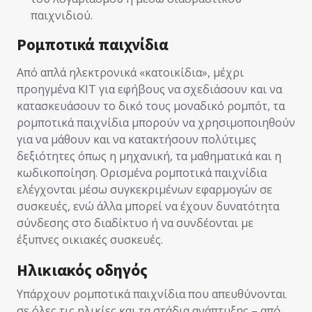
παιχνιδιού.
Ρομποτικά παιχνίδια
Από απλά ηλεκτρονικά «κατοικίδια», μέχρι
προηγμένα KIT για εφήβους να σχεδιάσουν και να
κατασκευάσουν το δικό τους μοναδικό ρομπότ, τα
ρομποτικά παιχνίδια μπορούν να χρησιμοποιηθούν
για να μάθουν και να κατακτήσουν πολύτιμες
δεξιότητες όπως η μηχανική, τα μαθηματικά και η
κωδικοποίηση. Ορισμένα ρομποτικά παιχνίδια
ελέγχονται μέσω συγκεκριμένων εφαρμογών σε
συσκευές, ενώ άλλα μπορεί να έχουν δυνατότητα
σύνδεσης στο διαδίκτυο ή να συνδέονται με
έξυπνες οικιακές συσκευές.
Ηλικιακός οδηγός
Υπάρχουν ρομποτικά παιχνίδια που απευθύνονται
σε όλες τις ηλικίες και τα στάδια ανάπτυξης – από