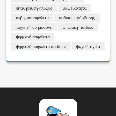
επαλήθευση-ηλικίας
ιδιωτικότητα
κυβερνοασφάλεια
κωδικοί-πρόσβασης
τεχνητή-νοημοσύνη
ψηφιακή-παιδεία
ψηφιακή ασφάλεια
ψηφιακή ασφάλεια παιδιών
ψυχική-υγεία