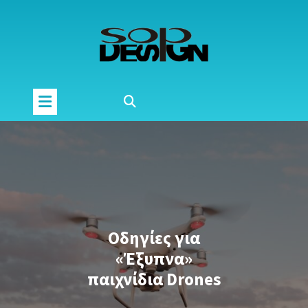
Μετάβαση
στο
περιεχόμενο
Οδηγίες για
«Έξυπνα»
παιχνίδια Drones