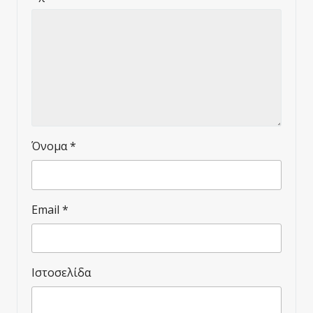
Όνομα
*
Email
*
Ιστοσελίδα