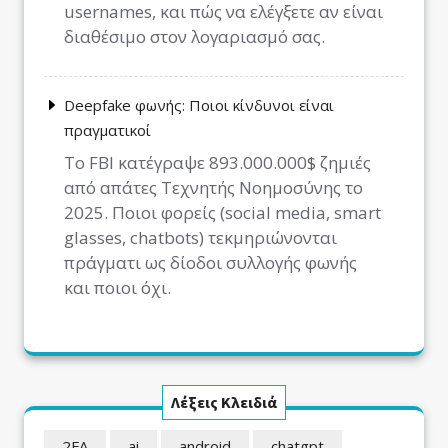
usernames, και πώς να ελέγξετε αν είναι
διαθέσιμο στον λογαριασμό σας.
Deepfake φωνής: Ποιοι κίνδυνοι είναι
πραγματικοί
Το FBI κατέγραψε 893.000.000$ ζημιές
από απάτες Τεχνητής Νοημοσύνης το
2025. Ποιοι φορείς (social media, smart
glasses, chatbots) τεκμηριώνονται
πράγματι ως δίοδοι συλλογής φωνής
και ποιοι όχι.
Λέξεις Κλειδιά
2FA
ai
android
chatgpt