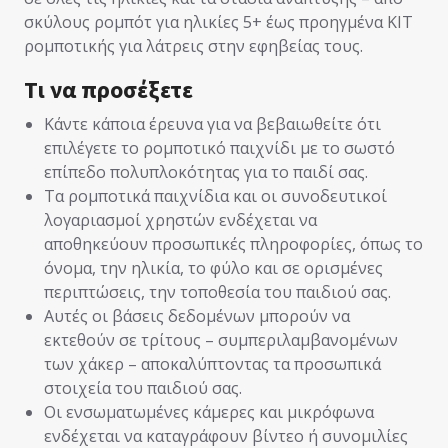
σκύλους ρομπότ για ηλικίες 5+ έως προηγμένα KIT
ρομποτικής για λάτρεις στην εφηβείας τους.
Τι να προσέξετε
Κάντε κάποια έρευνα για να βεβαιωθείτε ότι
επιλέγετε το ρομποτικό παιχνίδι με το σωστό
επίπεδο πολυπλοκότητας για το παιδί σας.
Τα ρομποτικά παιχνίδια και οι συνοδευτικοί
λογαριασμοί χρηστών ενδέχεται να
αποθηκεύουν προσωπικές πληροφορίες, όπως το
όνομα, την ηλικία, το φύλο και σε ορισμένες
περιπτώσεις, την τοποθεσία του παιδιού σας.
Αυτές οι βάσεις δεδομένων μπορούν να
εκτεθούν σε τρίτους – συμπεριλαμβανομένων
των χάκερ – αποκαλύπτοντας τα προσωπικά
στοιχεία του παιδιού σας.
Οι ενσωματωμένες κάμερες και μικρόφωνα
ενδέχεται να καταγράφουν βίντεο ή συνομιλίες