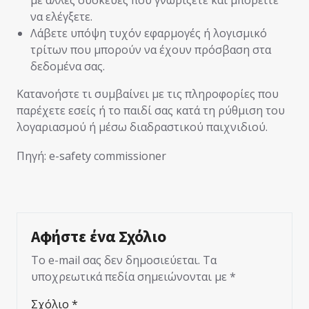
να ελέγξετε.
Λάβετε υπόψη τυχόν εφαρμογές ή λογισμικό
τρίτων που μπορούν να έχουν πρόσβαση στα
δεδομένα σας.
Κατανοήστε τι συμβαίνει με τις πληροφορίες που
παρέχετε εσείς ή το παιδί σας κατά τη ρύθμιση του
λογαριασμού ή μέσω διαδραστικού παιχνιδιού.
Πηγή: e-safety commissioner
Αφήστε ένα Σχόλιο
Το e-mail σας δεν δημοσιεύεται.
Τα
υποχρεωτικά πεδία σημειώνονται με
*
Σχόλιο
*