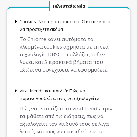
Τελευταία Νέα
Cookies: Νέα προστασία στο Chrome και τι
να προσέχετε ακόμα
Το Chrome κάνει αυτόματα τα
κλεμμένα cookies άχρηστα με τη νέα
τεχνολογία DBSC. Τι αλλάζει, τι δεν
λύνει, και 5 πρακτικά βήματα που
αξίζει να συνεχίσετε να εφαρμόζετε.
Viral trends και παιδιά: Πώς να
παρακολουθείτε, πώς να αξιολογείτε
Πώς να εντοπίζετε τα viral trends πριν
τα μάθετε από τις ειδήσεις, πώς να
αξιολογείτε τον κίνδυνό τους σε λίγα
λεπτά, και πώς να εκπαιδεύσετε το