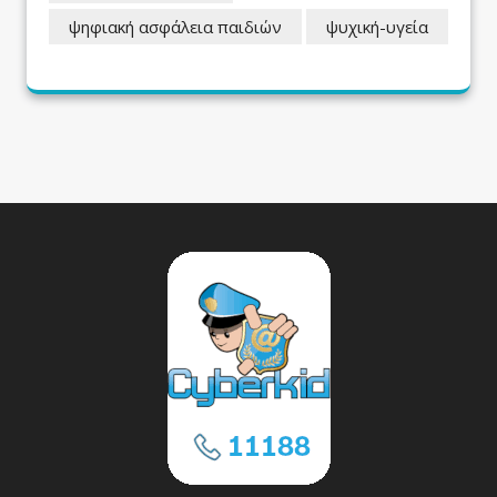
ψηφιακή ασφάλεια παιδιών
ψυχική-υγεία