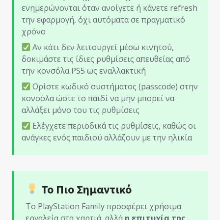
ενημερώνονται όταν ανοίγετε ή κάνετε refresh
την εφαρμογή, όχι αυτόματα σε πραγματικό
χρόνο
Αν κάτι δεν λειτουργεί μέσω κινητού,
δοκιμάστε τις ίδιες ρυθμίσεις απευθείας από
την κονσόλα PS5 ως εναλλακτική
Ορίστε κωδικό συστήματος (passcode) στην
κονσόλα ώστε το παιδί να μην μπορεί να
αλλάξει μόνο του τις ρυθμίσεις
Ελέγχετε περιοδικά τις ρυθμίσεις, καθώς οι
ανάγκες ενός παιδιού αλλάζουν με την ηλικία
Το Πιο Σημαντικό
Το PlayStation Family προσφέρει χρήσιμα
εργαλεία στα χαρτιά, αλλά
η επιτυχία της