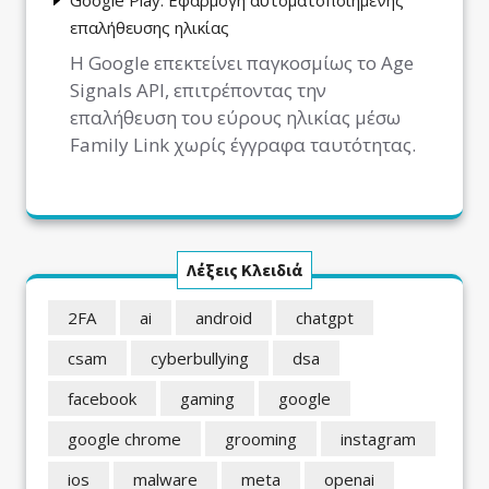
επαλήθευσης ηλικίας
Η Google επεκτείνει παγκοσμίως το Age
Signals API, επιτρέποντας την
επαλήθευση του εύρους ηλικίας μέσω
Family Link χωρίς έγγραφα ταυτότητας.
Λέξεις Κλειδιά
2FA
ai
android
chatgpt
csam
cyberbullying
dsa
facebook
gaming
google
google chrome
grooming
instagram
ios
malware
meta
openai