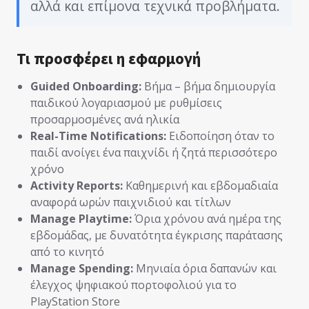
αλλά και επίμονα τεχνικά προβλήματα.
Τι προσφέρει η εφαρμογή
Guided Onboarding:
Βήμα – βήμα δημιουργία
παιδικού λογαριασμού με ρυθμίσεις
προσαρμοσμένες ανά ηλικία
Real-Time Notifications:
Ειδοποίηση όταν το
παιδί ανοίγει ένα παιχνίδι ή ζητά περισσότερο
χρόνο
Activity Reports:
Καθημερινή και εβδομαδιαία
αναφορά ωρών παιχνιδιού και τίτλων
Manage Playtime:
Όρια χρόνου ανά ημέρα της
εβδομάδας, με δυνατότητα έγκρισης παράτασης
από το κινητό
Manage Spending:
Μηνιαία όρια δαπανών και
έλεγχος ψηφιακού πορτοφολιού για το
PlayStation Store