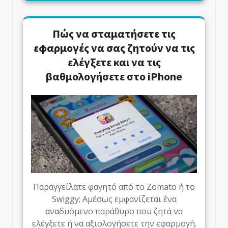
Πώς να σταματήσετε τις
εφαρμογές να σας ζητούν να τις
ελέγξετε και να τις
βαθμολογήσετε στο iPhone
Παραγγείλατε φαγητό από το Zomato ή το
Swiggy; Αμέσως εμφανίζεται ένα
αναδυόμενο παράθυρο που ζητά να
ελέγξετε ή να αξιολογήσετε την εφαρμογή.