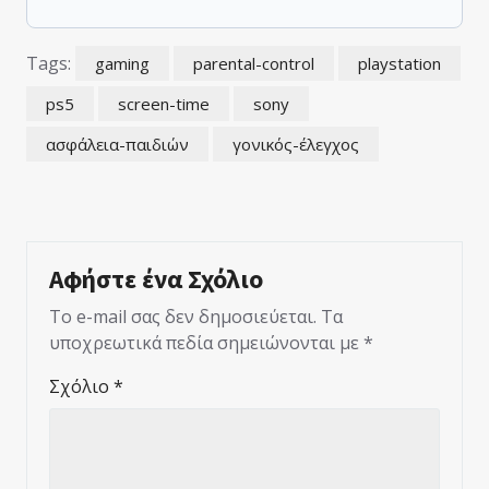
Tags:
gaming
parental-control
playstation
ps5
screen-time
sony
ασφάλεια-παιδιών
γονικός-έλεγχος
Αφήστε ένα Σχόλιο
Το e-mail σας δεν δημοσιεύεται.
Τα
υποχρεωτικά πεδία σημειώνονται με
*
Σχόλιο
*