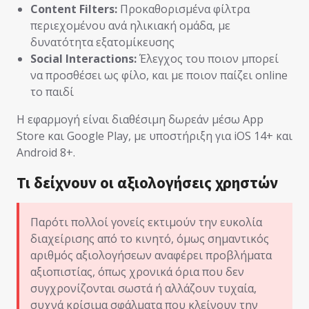
Content Filters:
Προκαθορισμένα φίλτρα
περιεχομένου ανά ηλικιακή ομάδα, με
δυνατότητα εξατομίκευσης
Social Interactions:
Έλεγχος του ποιον μπορεί
να προσθέσει ως φίλο, και με ποιον παίζει online
το παιδί
Η εφαρμογή είναι διαθέσιμη δωρεάν μέσω App
Store και Google Play, με υποστήριξη για iOS 14+ και
Android 8+.
Τι δείχνουν οι αξιολογήσεις χρηστών
Παρότι πολλοί γονείς εκτιμούν την ευκολία
διαχείρισης από το κινητό, όμως σημαντικός
αριθμός αξιολογήσεων αναφέρει προβλήματα
αξιοπιστίας, όπως χρονικά όρια που δεν
συγχρονίζονται σωστά ή αλλάζουν τυχαία,
συχνά κρίσιμα σφάλματα που κλείνουν την