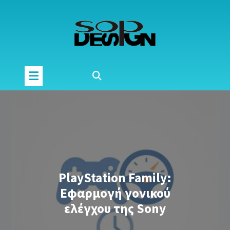
Μετάβαση
στο
περιεχόμενο
PlayStation Family:
Εφαρμογή γονικού
ελέγχου της Sony