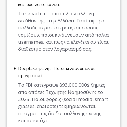
και πως να το κάνετε
Το Gmail επιτρέπει πλέον αλλαγή
διεύθυνσης στην Ελλάδα. Γιατί αφορά
πολλούς περισσότερους από όσους
νομίζουν, ποιοι κινδυνεύουν από παλιά
usernames, και πώς να ελέγξετε αν είναι
διαθέσιμο στον λογαριασμό σας.
Deepfake φωνής: Ποιοι κίνδυνοι είναι
πραγματικοί
Το FBI κατέγραψε 893.000.000$ ζημιές
από απάτες Τεχνητής Νοημοσύνης το
2025. Ποιοι φορείς (social media, smart
glasses, chatbots) τεκμηριώνονται
πράγματι ως δίοδοι συλλογής φωνής
και ποιοι όχι.