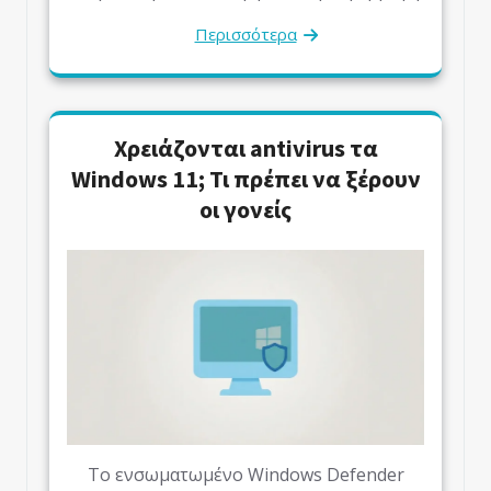
Περισσότερα
Χρειάζονται antivirus τα
Windows 11; Τι πρέπει να ξέρουν
οι γονείς
Το ενσωματωμένο Windows Defender